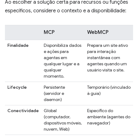
Ao escolher a solução certa para recursos ou funções
específicos, considere o contexto e a disponibilidade:
MCP
WebMCP
Finalidade
Disponibiliza dados
Prepara um site ativo
e ações para
para interação
agentes em
instantânea com
qualquer lugar e a
agentes quando um
qualquer
usuário visita o site.
momento.
Lifecycle
Persistente
Temporário (vinculado
(servidor e
à guia)
daemon)
Conectividade
Global
Específico do
(computador,
ambiente (agentes do
dispositivos móveis,
navegador)
nuvem, Web)