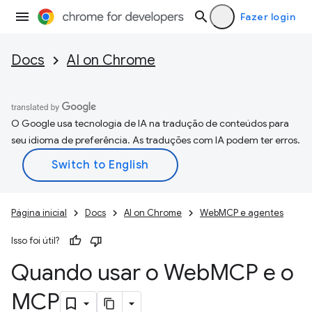
Fazer login
Docs
AI on Chrome
O Google usa tecnologia de IA na tradução de conteúdos para
seu idioma de preferência. As traduções com IA podem ter erros.
Página inicial
Docs
AI on Chrome
WebMCP e agentes
Isso foi útil?
Quando usar o Web
MCP e o
MCP