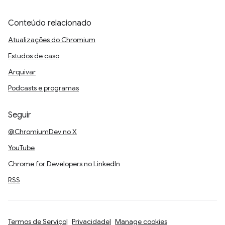
Conteúdo relacionado
Atualizações do Chromium
Estudos de caso
Arquivar
Podcasts e programas
Seguir
@ChromiumDev no X
YouTube
Chrome for Developers no LinkedIn
RSS
Termos de Serviço
Privacidade
Manage cookies