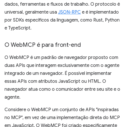
dados, ferramentas e fluxos de trabalho. O protocolo é
universal, geralmente usa
JSON-RPC
e é implementado
por SDKs específicos da linguagem, como Rust, Python
e TypeScript.
O Web
MCP é para front-end
O WebMCP é um padrão de navegador proposto com
duas APIs que interagem exclusivamente com o agente
integrado de um navegador. É possível implementar
essas APIs com atributos JavaScript ou HTML. O
navegador atua como o comunicador entre seu site e o
agente.
Considere o WebMCP um conjunto de APIs "inspiradas
no MCP", em vez de uma implementação direta do MCP
em JavaScript. O WebMCP foi criado especificamente