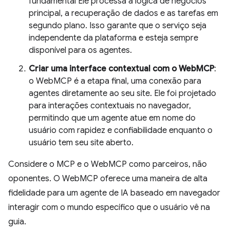
fundamental Ele processa a lógica de negócios
principal, a recuperação de dados e as tarefas em
segundo plano. Isso garante que o serviço seja
independente da plataforma e esteja sempre
disponível para os agentes.
Criar uma interface contextual com o WebMCP
:
o WebMCP é a etapa final, uma conexão para
agentes diretamente ao seu site. Ele foi projetado
para interações contextuais no navegador,
permitindo que um agente atue em nome do
usuário com rapidez e confiabilidade enquanto o
usuário tem seu site aberto.
Considere o MCP e o WebMCP como parceiros, não
oponentes. O WebMCP oferece uma maneira de alta
fidelidade para um agente de IA baseado em navegador
interagir com o mundo específico que o usuário vê na
guia.