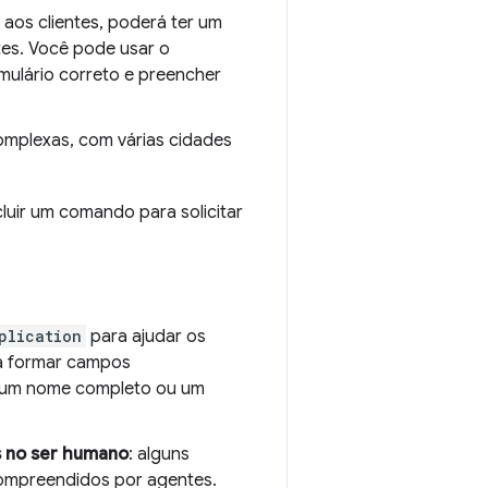
 aos clientes, poderá ter um
tes. Você pode usar o
ulário correto e preencher
complexas, com várias cidades
uir um comando para solicitar
plication
para ajudar os
a formar campos
e um nome completo ou um
s no ser humano
: alguns
ompreendidos por agentes.