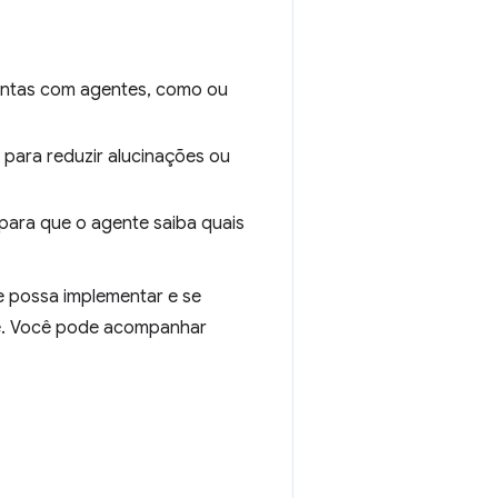
mentas com agentes, como ou
, para reduzir alucinações ou
para que o agente saiba quais
e possa implementar e se
ade. Você pode acompanhar