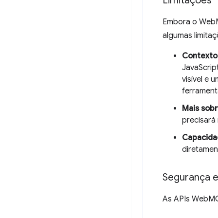
Limitações
Embora o WebMC
algumas limitaç
Contexto
JavaScrip
visível e
ferrament
Mais sobr
precisará 
Capacida
diretamen
Segurança e
As APIs WebMCP