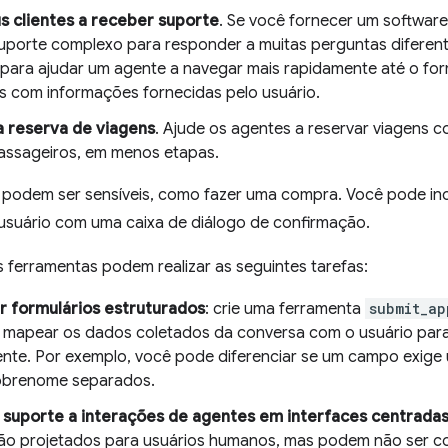
s clientes a receber suporte
. Se você fornecer um software
suporte complexo para responder a muitas perguntas diferen
ra ajudar um agente a navegar mais rapidamente até o form
 com informações fornecidas pelo usuário.
 reserva de viagens
. Ajude os agentes a reservar viagens 
passageiros, em menos etapas.
podem ser sensíveis, como fazer uma compra. Você pode incl
 usuário com uma caixa de diálogo de confirmação.
s ferramentas podem realizar as seguintes tarefas:
 formulários estruturados
: crie uma ferramenta
submit_ap
 mapear os dados coletados da conversa com o usuário par
nte. Por exemplo, você pode diferenciar se um campo exig
obrenome separados.
suporte a interações de agentes em interfaces centrada
o projetados para usuários humanos, mas podem não ser c