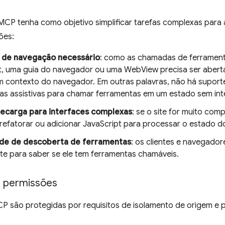
P tenha como objetivo simplificar tarefas complexas para
ões:
 de navegação necessário
: como as chamadas de ferramen
t, uma guia do navegador ou uma WebView precisa ser aberta
 um contexto do navegador. Em outras palavras, não há supor
as assistivas para chamar ferramentas em um estado sem int
ecarga para interfaces complexas
: se o site for muito co
refatorar ou adicionar JavaScript para processar o estado do 
de de descoberta de ferramentas
: os clientes e navegado
te para saber se ele tem ferramentas chamáveis.
 permissões
 são protegidas por requisitos de isolamento de origem e pe