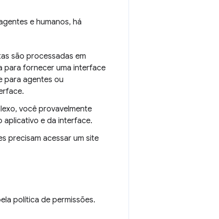
 agentes e humanos, há
tas são processadas em
 para fornecer uma interface
te para agentes ou
erface.
mplexo, você provavelmente
aplicativo e da interface.
res precisam acessar um site
la política de permissões.