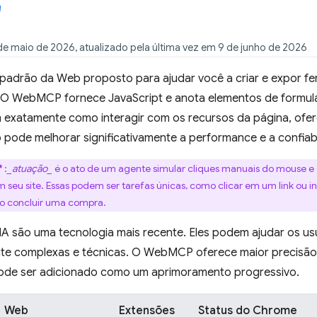
de maio de 2026, atualizado pela última vez em 9 de junho de 2026
padrão da Web proposto para ajudar você a criar e expor fe
 O WebMCP fornece JavaScript e anota elementos de formul
 exatamente como interagir com os recursos da página, ofer
o pode melhorar significativamente a performance e a confia
*
:
_atuação_
é o ato de um agente simular cliques manuais do mouse e 
seu site. Essas podem ser tarefas únicas, como clicar em um link ou i
o concluir uma compra.
IA são uma tecnologia mais recente. Eles podem ajudar os us
nte complexas e técnicas. O WebMCP oferece maior precisão
ode ser adicionado como um aprimoramento progressivo.
Web
Extensões
Status do Chrome