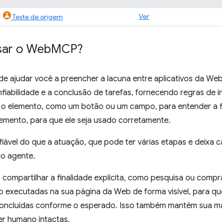
Ver
Teste de origem
sar o Web
MCP?
ajudar você a preencher a lacuna entre aplicativos da Web
onfiabilidade e a conclusão de tarefas, fornecendo regras de 
 o elemento, como um botão ou um campo, para entender a fin
lemento, para que ele seja usado corretamente.
fiável do que a atuação, que pode ter várias etapas e deixa 
do agente.
compartilhar a finalidade explícita, como pesquisa ou comp
o executadas na sua página da Web de forma visível, para qu
concluídas conforme o esperado. Isso também mantém sua ma
er humano intactas.