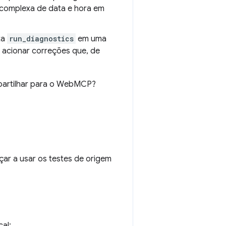
complexa de data e hora em
ta
run_diagnostics
em uma
 acionar correções que, de
mpartilhar para o WebMCP?
r a usar os testes de origem
al: