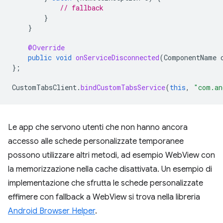
// fallback
}
}
@Override
public
void
onServiceDisconnected
(
ComponentName
};
CustomTabsClient
.
bindCustomTabsService
(
this
,
"com.an
Le app che servono utenti che non hanno ancora
accesso alle schede personalizzate temporanee
possono utilizzare altri metodi, ad esempio WebView con
la memorizzazione nella cache disattivata. Un esempio di
implementazione che sfrutta le schede personalizzate
effimere con fallback a WebView si trova nella libreria
Android Browser Helper
.