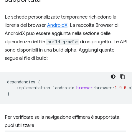
Le schede personalizzate temporanee richiedono la
libreria del browser
AndroidX
. La raccolta Browser di
AndroidX può essere aggiunta nella sezione delle
dipendenze del file
build.gradle
di un progetto. Le API
sono disponibili in una build alpha. Aggiungi quanto
segue al file di build:
dependencies
{
implementation
'
androidx
.
browser
:
browser
:
1.9.0
-
a
}
Per verificare se la navigazione effimera è supportata,
puoi utilizzare