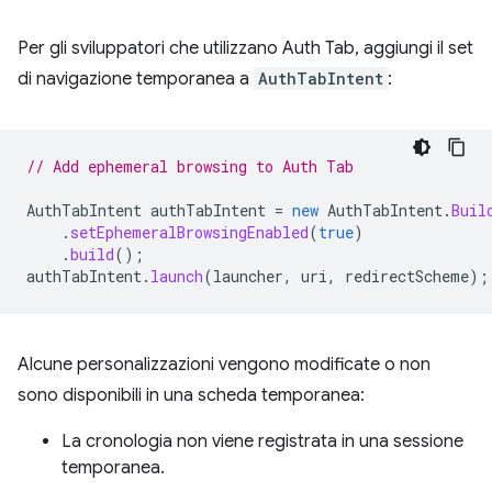
Per gli sviluppatori che utilizzano Auth Tab, aggiungi il set
di navigazione temporanea a
AuthTabIntent
:
// Add ephemeral browsing to Auth Tab
AuthTabIntent
authTabIntent
=
new
AuthTabIntent
.
Buil
.
setEphemeralBrowsingEnabled
(
true
)
.
build
();
authTabIntent
.
launch
(
launcher
,
uri
,
redirectScheme
);
Alcune personalizzazioni vengono modificate o non
sono disponibili in una scheda temporanea:
La cronologia non viene registrata in una sessione
temporanea.