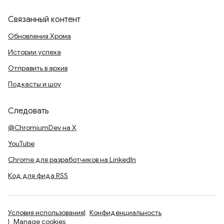
Связанный контент
Обновления Хрома
Истории успеха
Отправить в архив
Подкасты и шоу
Следовать
@ChromiumDev на X
YouTube
Chrome для разработчиков на LinkedIn
Код для фида RSS
Условия использования
Конфиденциальность
Manage cookies