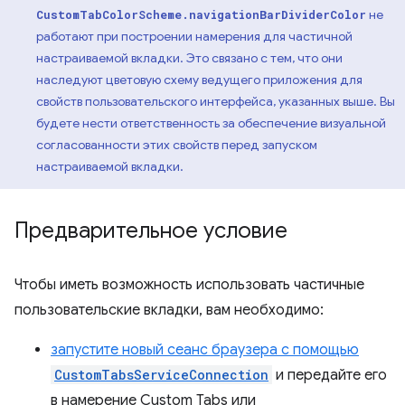
не
CustomTabColorScheme.navigationBarDividerColor
работают при построении намерения для частичной
настраиваемой вкладки. Это связано с тем, что они
наследуют цветовую схему ведущего приложения для
свойств пользовательского интерфейса, указанных выше. Вы
будете нести ответственность за обеспечение визуальной
согласованности этих свойств перед запуском
настраиваемой вкладки.
Предварительное условие
Чтобы иметь возможность использовать частичные
пользовательские вкладки, вам необходимо:
запустите новый сеанс браузера с помощью
CustomTabsServiceConnection
и передайте его
в намерение Custom Tabs или