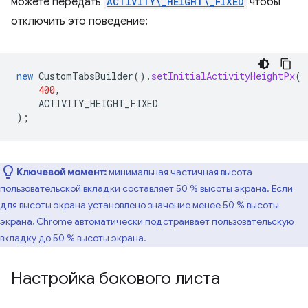
можете передать
ACTIVITY\_HEIGHT\_FIXED
чтобы
отключить это поведение:
new
CustomTabsBuilder
().
setInitialActivityHeightPx
(
400
,
ACTIVITY_HEIGHT_FIXED
);
Ключевой момент:
минимальная частичная высота
пользовательской вкладки составляет 50 % высоты экрана. Если
для высоты экрана установлено значение менее 50 % высоты
экрана, Chrome автоматически подстраивает пользовательскую
вкладку до 50 % высоты экрана.
Настройка бокового листа