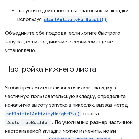
запустите действие пользовательской вкладки,
используя
startActivityForResult()
.
Объедините оба подхода, если хотите быстрого
запуска, если соединение с сервисом еще не
установлено.
Настройка нижнего листа
Чтобы превратить пользовательскую вкладку в
частичную пользовательскую вкладку, определите
начальную высоту запуска в пикселях, вызвав метод
setInitialActivityHeightPx()
класса
CustomTabBuilder
. По умолчанию размер частичной
настраиваемой вкладки можно изменить, но вы