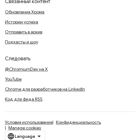
Связанный контент
Обновления Хрома
Истории успеха
Отправить в архив
Подкасты и шоу
Следовать
@ChromiumDev на X
YouTube
Chrome для разработчиков на LinkedIn
Код для фида RSS
Условия использования
Конфиденциальность
Manage cookies