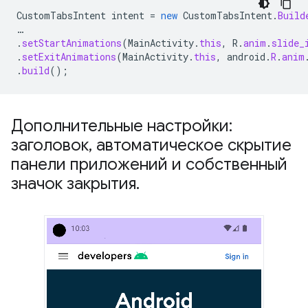
CustomTabsIntent
intent
=
new
CustomTabsIntent
.
Build
…
.
setStartAnimations
(
MainActivity
.
this
,
R
.
anim
.
slide_
.
setExitAnimations
(
MainActivity
.
this
,
android
.
R
.
anim
.
build
();
Дополнительные настройки:
заголовок
,
автоматическое скрытие
панели приложений и собственный
значок закрытия
.