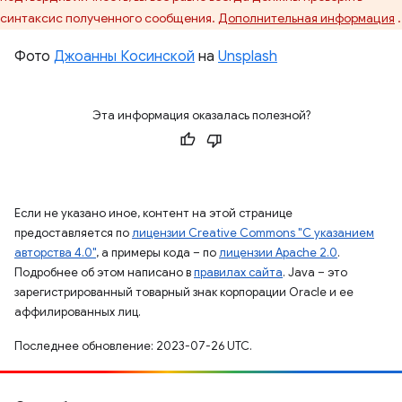
синтаксис полученного сообщения.
Дополнительная информация
.
Фото
Джоанны Косинской
на
Unsplash
Эта информация оказалась полезной?
Если не указано иное, контент на этой странице
предоставляется по
лицензии Creative Commons "С указанием
авторства 4.0"
, а примеры кода – по
лицензии Apache 2.0
.
Подробнее об этом написано в
правилах сайта
. Java – это
зарегистрированный товарный знак корпорации Oracle и ее
аффилированных лиц.
Последнее обновление: 2023-07-26 UTC.