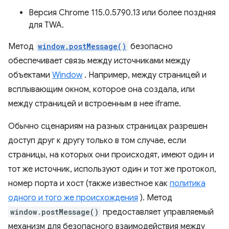
Версия Chrome 115.0.5790.13 или более поздняя
для TWA.
Метод
window.postMessage()
безопасно
обеспечивает связь между источниками между
объектами
Window
. Например, между страницей и
всплывающим окном, которое она создала, или
между страницей и встроенным в нее iframe.
Обычно сценариям на разных страницах разрешен
доступ друг к другу только в том случае, если
страницы, на которых они происходят, имеют один и
тот же источник, используют один и тот же протокол,
номер порта и хост (также известное как
политика
одного и того же происхождения
). Метод
window.postMessage()
предоставляет управляемый
механизм для безопасного взаимодействия между