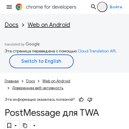
Войти
Docs
Web on Android
Эта страница переведена с помощью
Cloud Translation API
.
Главная
Docs
Web on Android
Доверенная веб-активность
Эта информация оказалась полезной?
Post
Message для TWA