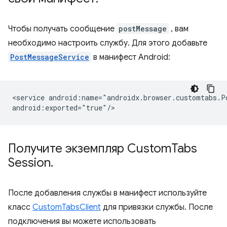
Чтобы получать сообщение
postMessage
, вам
необходимо настроить службу. Для этого добавьте
PostMessageService
в манифест Android:
<service
android:name="androidx.browser.customtabs.Po
Получите экземпляр Custom
Tabs
Session
.
После добавления службы в манифест используйте
класс
CustomTabsClient
для привязки службы. После
подключения вы можете использовать