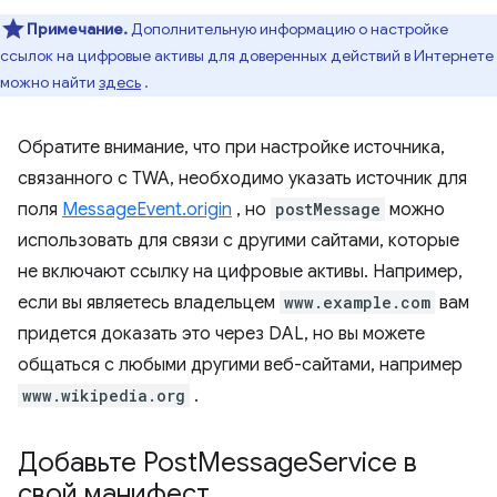
Примечание.
Дополнительную информацию о настройке
ссылок на цифровые активы для доверенных действий в Интернете
можно найти
здесь
.
Обратите внимание, что при настройке источника,
связанного с TWA, необходимо указать источник для
поля
MessageEvent.origin
, но
postMessage
можно
использовать для связи с другими сайтами, которые
не включают ссылку на цифровые активы. Например,
если вы являетесь владельцем
www.example.com
вам
придется доказать это через DAL, но вы можете
общаться с любыми другими веб-сайтами, например
www.wikipedia.org
.
Добавьте Post
Message
Service в
свой манифест
.