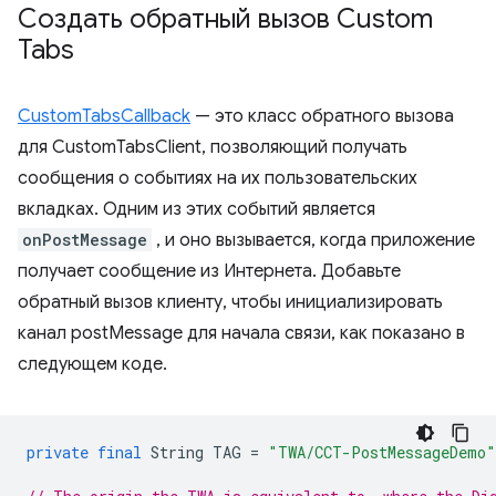
Создать обратный вызов Custom
Tabs
CustomTabsCallback
— это класс обратного вызова
для CustomTabsClient, позволяющий получать
сообщения о событиях на их пользовательских
вкладках. Одним из этих событий является
onPostMessage
, и оно вызывается, когда приложение
получает сообщение из Интернета. Добавьте
обратный вызов клиенту, чтобы инициализировать
канал postMessage для начала связи, как показано в
следующем коде.
private
final
String
TAG
=
"TWA/CCT-PostMessageDemo"