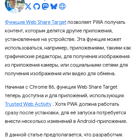
Функция Web Share Target
позволяет PWA получать
контент, которым делятся другие приложения,
установленные на устройстве. Эта функция может
использоваться, например, приложениями, такими как
графические редакторы, для получения изображения
из приложения камеры, или социальными сетями для
получения изображения или видео для обмена.
Начиная с Chrome 86, функция Web Share Target
теперь доступна и для приложений, использующих
Trusted Web Activity
. Хотя PWA должна работать
сразу после установки, для её запуска потребуется
внести несколько изменений в Android-приложение.
В данной статье предполагается, что разработчик