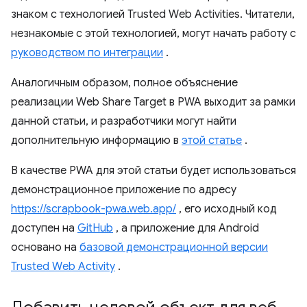
знаком с технологией Trusted Web Activities. Читатели,
незнакомые с этой технологией, могут начать работу с
руководством по интеграции
.
Аналогичным образом, полное объяснение
реализации Web Share Target в PWA выходит за рамки
данной статьи, и разработчики могут найти
дополнительную информацию в
этой статье
.
В качестве PWA для этой статьи будет использоваться
демонстрационное приложение по адресу
https://scrapbook-pwa.web.app/
, его исходный код
доступен на
GitHub
, а приложение для Android
основано на
базовой демонстрационной версии
Trusted Web Activity
.