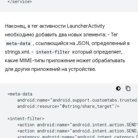
Наконец, в тег активности LauncherActivity
необходимо добавить два новых элемента: - Тег
meta-data
, ссылающийся на JSON, определенный в
strings.xml. -
intent-filter
который определяет,
какие MIME-типы приложение может обрабатывать
для других приложений на устройстве.
android:resource="@string/share_target"/>

<action
android:name="android.intent.action.SEND
<action
android:name="android.intent.action.SEND
<category
android:name="android.intent.category.