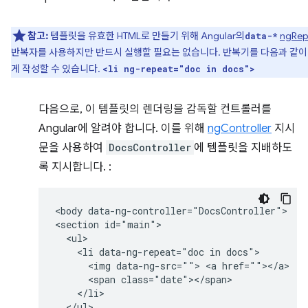
참고:
템플릿을 유효한 HTML로 만들기 위해 Angular의
ngRep
data-*
반복자를 사용하지만 반드시 실행할 필요는 없습니다. 반복기를 다음과 같이
게 작성할 수 있습니다.
<li ng-repeat="doc in docs">
다음으로, 이 템플릿의 렌더링을 감독할 컨트롤러를
Angular에 알려야 합니다. 이를 위해
ngController
지시
문을 사용하여
DocsController
에 템플릿을 지배하도
록 지시합니다. :
<body data-ng-controller="DocsController">

<section id="main">

  <ul>

    <li data-ng-repeat="doc in docs">

      <img data-ng-src=""> <a href=""></a> 

      <span class="date"></span>

    </li>

  </ul>
