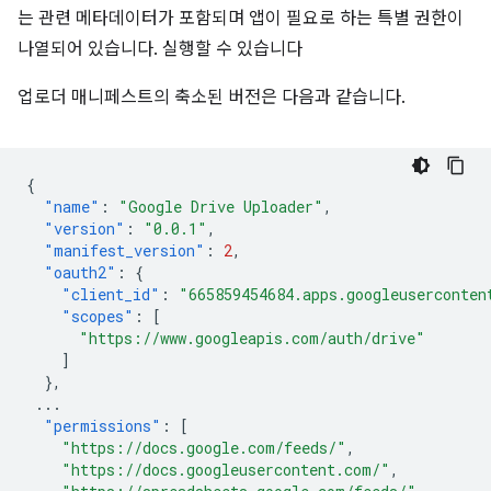
는 관련 메타데이터가 포함되며 앱이 필요로 하는 특별 권한이
나열되어 있습니다. 실행할 수 있습니다
업로더 매니페스트의 축소된 버전은 다음과 같습니다.
{
"name"
:
"Google Drive Uploader"
,
"version"
:
"0.0.1"
,
"manifest_version"
:
2
,
"oauth2"
:
{
"client_id"
:
"665859454684.apps.googleuserconten
"scopes"
:
[
"https://www.googleapis.com/auth/drive"
]
},
...
"permissions"
:
[
"https://docs.google.com/feeds/"
,
"https://docs.googleusercontent.com/"
,