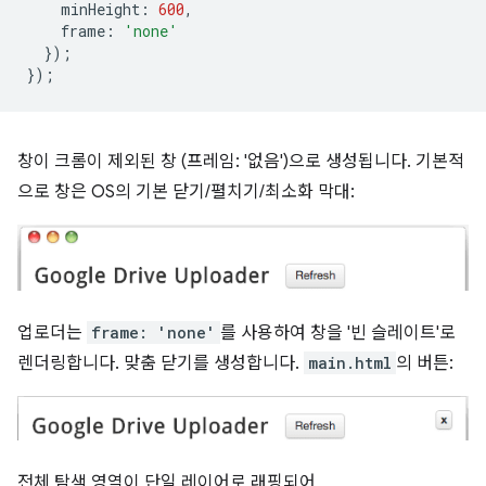
minHeight
:
600
,
frame
:
'none'
});
});
창이 크롬이 제외된 창 (프레임: '없음')으로 생성됩니다. 기본적
으로 창은 OS의 기본 닫기/펼치기/최소화 막대:
업로더는
frame: 'none'
를 사용하여 창을 '빈 슬레이트'로
렌더링합니다. 맞춤 닫기를 생성합니다.
main.html
의 버튼:
전체 탐색 영역이 단일 레이어로 래핑되어