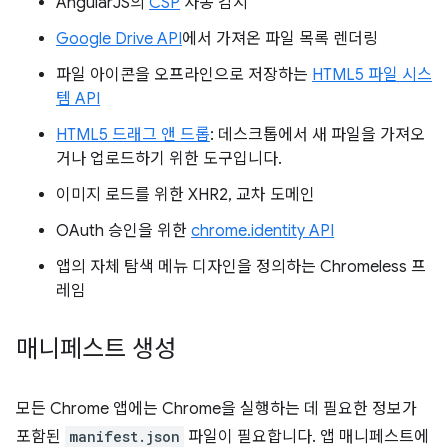
AngularJS의
CSP
자동 감지
Google Drive API
에서 가져온 파일 목록 렌더링
파일 아이콘을 오프라인으로 저장하는
HTML5 파일 시스
템 API
HTML5 드래그 앤 드롭
: 데스크톱에서 새 파일을 가져오
거나 업로드하기 위한 도구입니다.
이미지 로드를 위한 XHR2, 교차 도메인
OAuth 승인을 위한
chrome.identity API
앱의 자체 탐색 메뉴 디자인을 정의하는 Chromeless 프
레임
매니페스트 생성
모든 Chrome 앱에는 Chrome을 실행하는 데 필요한 정보가
포함된
manifest.json
파일이 필요합니다. 앱 매니페스트에