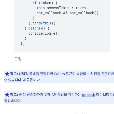
if
(
token
)
{
this
.
accessToken
=
token
;
opt_callback
 && 
opt_callback
();
}
}.
bind
(
this
));
}
catch
(
e
)
{
console
.
log
(
e
);
}
};
드림
참고:
선택적 콜백을 전달하면 OAuth 토큰이 승인되는 시점을 유연하게
수 있습니다. 제공합니다.
참고:
좀 더 단순화하기 위해 API 작업을 처리하는
gdocs.js
라이브러리를
들었습니다.