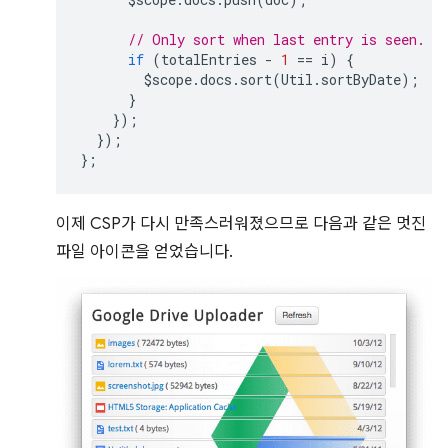
// Only sort when last entry is seen.
if
(
totalEntries
-
1
==
i
)
{
$scope
.
docs
.
sort
(
Util
.
sortByDate
);
}
});
});
};
이제 CSP가 다시 만족스러워졌으므로 다음과 같은 멋진
파일 아이콘을 얻었습니다.