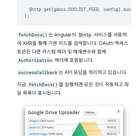
$http
.
get
(
gdocs
.
DOCLIST_FEED
,
config
).
succe
};
fetchDocs()
는 Angular의
$http
서비스를 사용하
여 XHR을 통해 기본 피드를 검색합니다. OAuth 액세스
토큰은 다른 커스텀 헤더 및 매개변수와 함께
Authorization
헤더에 포함됩니다.
successCallback
는 API 응답을 처리하고 있습니다.
지금
fetchDocs()
를 실행하면 모든 것이 작동하고 파
일 목록이 표시됩니다.