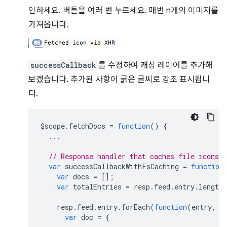
인하세요. 버튼을 여러 번 누르세요. 매번 n개의 이미지를
가져옵니다.
successCallback
를 수정하여 캐싱 레이어를 추가해
보겠습니다. 추가된 사항이 굵은 글씨로 강조 표시됩니
다.
$scope
.
fetchDocs
=
function
()
{
...
// Response handler that caches file icons 
var
successCallbackWithFsCaching
=
function
var
docs
=
[];
var
totalEntries
=
resp
.
feed
.
entry
.
length
resp
.
feed
.
entry
.
forEach
(
function
(
entry
,
i
var
doc
=
{