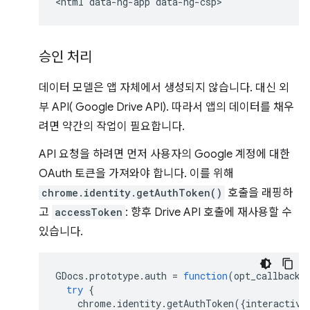
승인 처리
데이터 모델은 앱 자체에서 생성되지 않습니다. 대신 외
부 API( Google Drive API). 따라서 앱의 데이터를 채우
려면 약간의 작업이 필요합니다.
API 요청을 하려면 먼저 사용자의 Google 계정에 대한
OAuth 토큰을 가져와야 합니다. 이를 위해
chrome.identity.getAuthToken()
호출을 래핑하
고
accessToken
: 향후 Drive API 호출에 재사용할 수
있습니다.
GDocs
.
prototype
.
auth
=
function
(
opt_callback
)
try
{
chrome
.
identity
.
getAuthToken
({
interactive