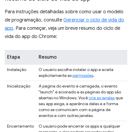
Para instruções detalhadas sobre como usar o modelo
de programação, consulte
Gerenciar o ciclo de vida do
app
. Para começar, veja um breve resumo do ciclo de
vida do app do Chrome:
Etapa
Resumo
Instalação
O usuário escolhe instalar o app e aceita
explicitamente as
permissões
.
Inicialização
A página do evento é carregada, o evento
"launch" é acionado e as páginas do app são
abertas no Windows. Você
cria as janelas
que
seu app exige, a aparência delas e a forma
como se comunicam com a página de
eventos e com outras janelas.
Encerramento
O usuário pode encerrar os apps a qualquer
momento, e eles podem ser restaurados