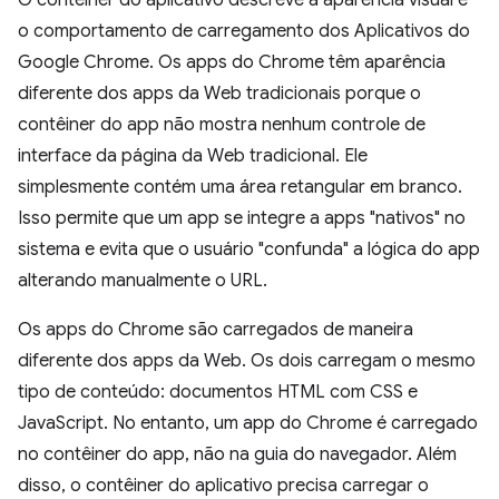
O contêiner do aplicativo descreve a aparência visual e
o comportamento de carregamento dos Aplicativos do
Google Chrome. Os apps do Chrome têm aparência
diferente dos apps da Web tradicionais porque o
contêiner do app não mostra nenhum controle de
interface da página da Web tradicional. Ele
simplesmente contém uma área retangular em branco.
Isso permite que um app se integre a apps "nativos" no
sistema e evita que o usuário "confunda" a lógica do app
alterando manualmente o URL.
Os apps do Chrome são carregados de maneira
diferente dos apps da Web. Os dois carregam o mesmo
tipo de conteúdo: documentos HTML com CSS e
JavaScript. No entanto, um app do Chrome é carregado
no contêiner do app, não na guia do navegador. Além
disso, o contêiner do aplicativo precisa carregar o