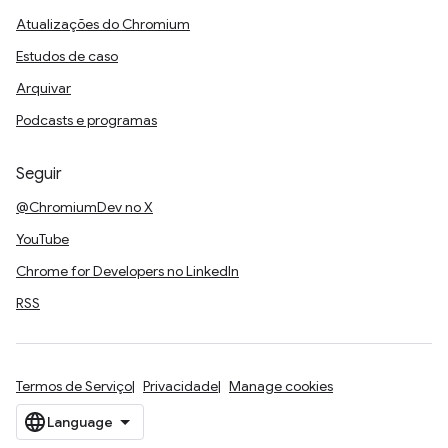
Atualizações do Chromium
Estudos de caso
Arquivar
Podcasts e programas
Seguir
@ChromiumDev no X
YouTube
Chrome for Developers no LinkedIn
RSS
Termos de Serviço
Privacidade
Manage cookies