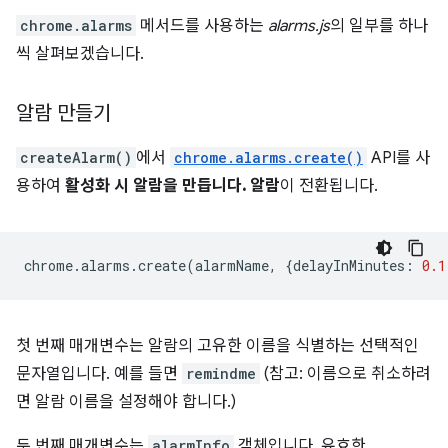
chrome.alarms
메서드를 사용하는
alarms.js
의 일부를 하나
씩 살펴보겠습니다.
알람 만들기
createAlarm()
에서
chrome.alarms.create()
API를 사
용하여
활성화 시 알람을 만듭니다. 알람
이 전환됩니다.
chrome
.
alarms
.
create
(
alarmName
,
{
delayInMinutes
:
0.1
첫 번째 매개변수는 알람의 고유한 이름을 식별하는 선택적인
문자열입니다. 예를 들면
remindme
(참고: 이름으로 취소하려
면 알람 이름을 설정해야 합니다.)
두 번째 매개변수는
alarmInfo
객체입니다. 유효한