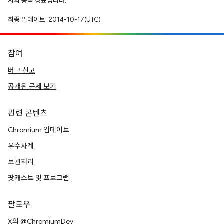
사의 등록 상표입니다.
최종 업데이트: 2014-10-17(UTC)
참여
버그 신고
공개된 문제 보기
관련 콘텐츠
Chromium 업데이트
우수사례
보관처리
팟캐스트 및 프로그램
팔로우
X의 @ChromiumDev