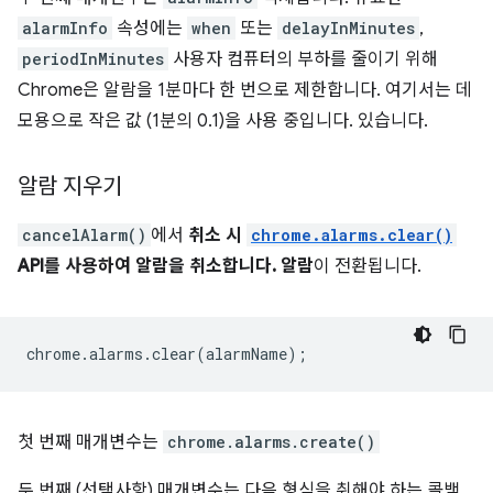
alarmInfo
속성에는
when
또는
delayInMinutes
,
periodInMinutes
사용자 컴퓨터의 부하를 줄이기 위해
Chrome은 알람을 1분마다 한 번으로 제한합니다. 여기서는 데
모용으로 작은 값 (1분의 0.1)을 사용 중입니다. 있습니다.
알람 지우기
cancelAlarm()
에서
취소 시
chrome.alarms.clear()
API를 사용하여 알람을 취소합니다. 알람
이 전환됩니다.
chrome
.
alarms
.
clear
(
alarmName
);
첫 번째 매개변수는
chrome.alarms.create()
두 번째 (선택사항) 매개변수는 다음 형식을 취해야 하는 콜백