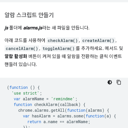
알람 스크립트 만들기
js
폴더에
alarms.js
라는 새 파일을 만듭니다.
아래 코드를 사용하여
checkAlarm()
,
createAlarm()
,
cancelAlarm()
,
toggleAlarm()
를 추가하세요. 메서드 및
알람 활성화
버튼이 켜져 있을 때 알람을 전환하는 클릭 이벤트
핸들러 있습니다.
(
function
()
{
'use strict'
;
var
alarmName
=
'remindme'
;
function
checkAlarm
(
callback
)
{
chrome
.
alarms
.
getAll
(
function
(
alarms
)
{
var
hasAlarm
=
alarms
.
some
(
function
(
a
)
{
return
a
.
name
==
alarmName
;
});