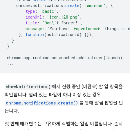
chrome
.
notifications
.
create
(
'reminder'
,
{
type
:
'basic'
,
iconUrl
:
'icon_128.png'
,
title
:
'Don\'
t
forget
!
',
        message: '
You
have
'+openTodos+'
things
to
}
,
function
(
notificationId
)
{}
);
}
}
chrome
.
app
.
runtime
.
onLaunched
.
addListener
(
launch
);
...
showNotification()
에서 진행 중인 (미완료) 할 일 항목을
확인합니다. 열려 있는 파일이 하나 이상 있는 경우
chrome.notifications.create()
를 통해 알림 팝업을 만
듭니다.
첫 번째 매개변수는 고유하게 식별하는 알림 이름입니다. 순서