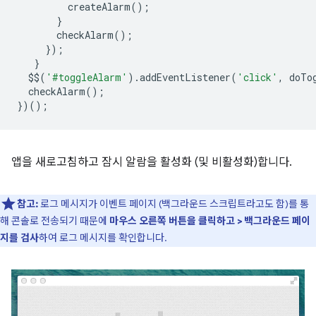
createAlarm
();
}
checkAlarm
();
});
}
$$
(
'#toggleAlarm'
).
addEventListener
(
'click'
,
doTo
checkAlarm
();
})();
앱을 새로고침하고 잠시 알람을 활성화 (및 비활성화)합니다.
참고:
로그 메시지가 이벤트 페이지 (백그라운드 스크립트라고도 함)를 통
해 콘솔로 전송되기 때문에
마우스 오른쪽 버튼을 클릭하고 > 백그라운드 페이
지를 검사
하여 로그 메시지를 확인합니다.