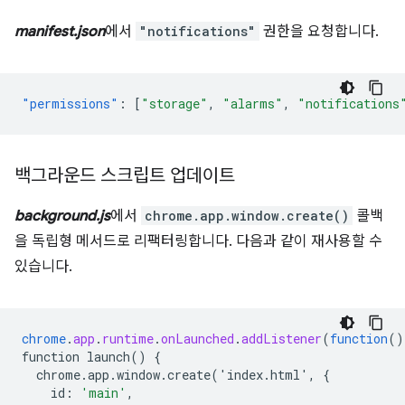
manifest.json
에서
"notifications"
권한을 요청합니다.
"permissions"
:
[
"storage"
,
"alarms"
,
"notifications
백그라운드 스크립트 업데이트
background.js
에서
chrome.app.window.create()
콜백
을 독립형 메서드로 리팩터링합니다. 다음과 같이 재사용할 수
있습니다.
chrome
.
app
.
runtime
.
onLaunched
.
addListener
(
function
()
function
launch()
{
chrome.app.window.create('index.html',
{
id
:
'main'
,