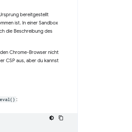
rsprung bereitgestellt
mmen ist. In einer Sandbox
ich die Beschreibung des
n den Chrome-Browser nicht
der CSP aus, aber du kannst
eval()
: