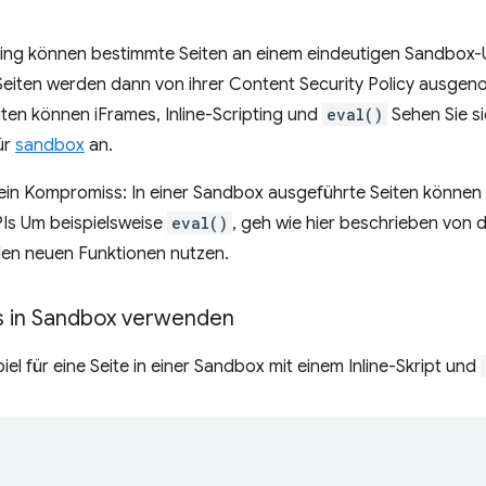
ng können bestimmte Seiten an einem eindeutigen Sandbox-U
eiten werden dann von ihrer Content Security Policy ausgeno
ten können iFrames, Inline-Scripting und
eval()
Sehen Sie s
ür
sandbox
an.
h ein Kompromiss: In einer Sandbox ausgeführte Seiten könne
Is Um beispielsweise
eval()
, geh wie hier beschrieben von 
len neuen Funktionen nutzen.
ts in Sandbox verwenden
spiel für eine Seite in einer Sandbox mit einem Inline-Skript und