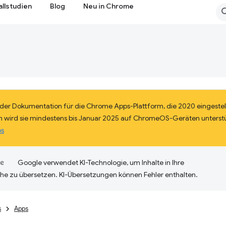
allstudien
Blog
Neu in Chrome
il der Dokumentation für die Chrome Apps-Plattform, die 2020 eingestel
 wird sie mindestens bis Januar 2025 auf ChromeOS-Geräten unterst
ps
Google verwendet KI-Technologie, um Inhalte in Ihre
he zu übersetzen. KI-Übersetzungen können Fehler enthalten.
s
Apps