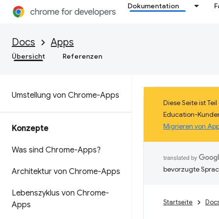
Dokumentation
F
Docs
Apps
Übersicht
Referenzen
Umstellung von Chrome-Apps
Diese Seite ist Te
Education-Kunden
Migrieren von Ap
Konzepte
Was sind Chrome-Apps?
bevorzugte Sprac
Architektur von Chrome-Apps
Lebenszyklus von Chrome-
Startseite
Doc
Apps