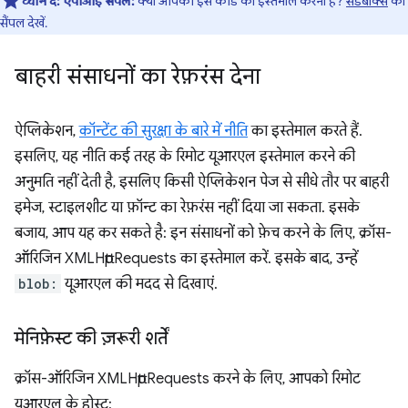
ध्यान दें:
एपीआई सैंपल:
क्या आपको इस कोड का इस्तेमाल करना है?
सैंडबॉक्स
का
सैंपल देखें.
बाहरी संसाधनों का रेफ़रंस देना
ऐप्लिकेशन,
कॉन्टेंट की सुरक्षा के बारे में नीति
का इस्तेमाल करते हैं.
इसलिए, यह नीति कई तरह के रिमोट यूआरएल इस्तेमाल करने की
अनुमति नहीं देती है, इसलिए किसी ऐप्लिकेशन पेज से सीधे तौर पर बाहरी
इमेज, स्टाइलशीट या फ़ॉन्ट का रेफ़रंस नहीं दिया जा सकता. इसके
बजाय, आप यह कर सकते है: इन संसाधनों को फ़ेच करने के लिए, क्रॉस-
ऑरिजिन XMLHttpRequests का इस्तेमाल करें. इसके बाद, उन्हें
blob:
यूआरएल की मदद से दिखाएं.
मेनिफ़ेस्ट की ज़रूरी शर्तें
क्रॉस-ऑरिजिन XMLHttpRequests करने के लिए, आपको रिमोट
यूआरएल के होस्ट: