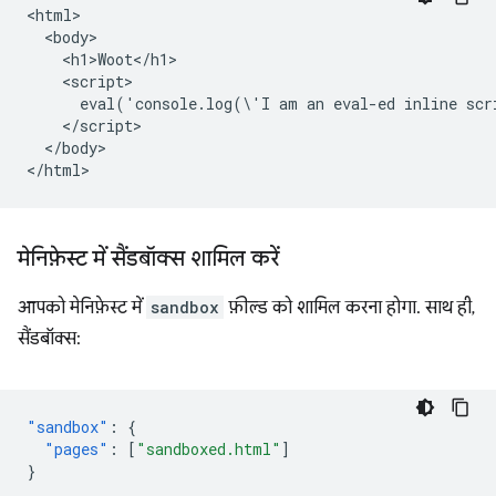
<html>

  <body>

    <h1>Woot</h1>

    <script>

      eval('console.log(\'I am an eval-ed inline scr
    </script>

  </body>

मेनिफ़ेस्ट में सैंडबॉक्स शामिल करें
आपको मेनिफ़ेस्ट में
sandbox
फ़ील्ड को शामिल करना होगा. साथ ही,
सैंडबॉक्स:
"sandbox"
:
{
"pages"
:
[
"sandboxed.html"
]
}