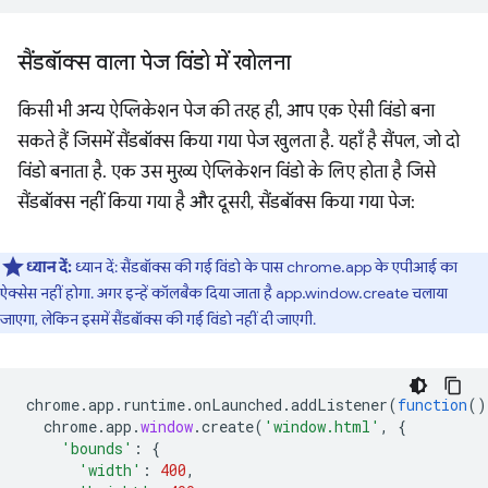
सैंडबॉक्स वाला पेज
विंडो में खोलना
किसी भी अन्य ऐप्लिकेशन पेज की तरह ही, आप एक ऐसी विंडो बना
सकते हैं जिसमें सैंडबॉक्स किया गया पेज खुलता है. यहाँ है सैंपल, जो दो
विंडो बनाता है. एक उस मुख्य ऐप्लिकेशन विंडो के लिए होता है जिसे
सैंडबॉक्स नहीं किया गया है और दूसरी, सैंडबॉक्स किया गया पेज:
ध्यान दें:
ध्यान दें: सैंडबॉक्स की गई विंडो के पास chrome.app के एपीआई का
ऐक्सेस नहीं होगा. अगर इन्हें कॉलबैक दिया जाता है app.window.create चलाया
जाएगा, लेकिन इसमें सैंडबॉक्स की गई विंडो नहीं दी जाएगी.
chrome
.
app
.
runtime
.
onLaunched
.
addListener
(
function
()
chrome
.
app
.
window
.
create
(
'window.html'
,
{
'bounds'
:
{
'width'
:
400
,