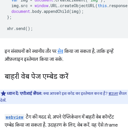
img
.
src
=
window
.
URL
.
createObjectURL
(
this
.
response
document
.
body
.
appendChild
(
img
);
};
xhr
.
send
();
इन संसाधनों को स्थानीय तौर पर
सेव
किया जा सकता है, ताकि इन्हें
ऑफ़लाइन इस्तेमाल किया जा सके.
बाहरी वेब पेज एम्बेड करें
ध्यान दें:
एपीआई सैंपल:
क्या आपको इस कोड का इस्तेमाल करना है?
ब्राउज़र
सैंपल
देखें.
webview
टैग की मदद से, अपने ऐप्लिकेशन में बाहरी वेब कॉन्टेंट
एम्बेड किया जा सकता है. उदाहरण के लिए, वेब करें. यह ऐसे iframe