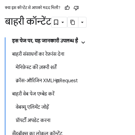
क्या इस कॉन्टेंट से आपको मदद मिली?
बाहरी कॉन्टेंट
इस पेज पर, यह जानकारी उपलब्ध है
बाहरी संसाधनों का रेफ़रंस देना
मेनिफ़ेस्ट की ज़रूरी शर्तें
क्रॉस-ऑरिजिन XMLHttpRequest
बाहरी वेब पेज एम्बेड करें
वेबव्यू एलिमेंट जोड़ें
प्रॉपर्टी अपडेट करना
सैंडबॉक्स का लोकल कॉन्टेंट