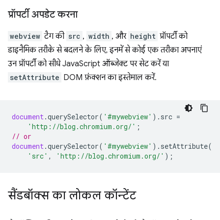
प्रॉपर्टी अपडेट करना
webview
टैग की
src
,
width
, और
height
प्रॉपर्टी को
डाइनैमिक तरीके से बदलने के लिए, इनमें से कोई एक तरीका अपनाएं
उन प्रॉपर्टी को सीधे JavaScript ऑब्जेक्ट पर सेट करें या
setAttribute
DOM फ़ंक्शन का इस्तेमाल करें.
document
.
querySelector
(
'#mywebview'
).
src
=
'http://blog.chromium.org/'
;
// or
document
.
querySelector
(
'#mywebview'
).
setAttribute
(
'src'
,
'http://blog.chromium.org/'
);
सैंडबॉक्स का लोकल कॉन्टेंट