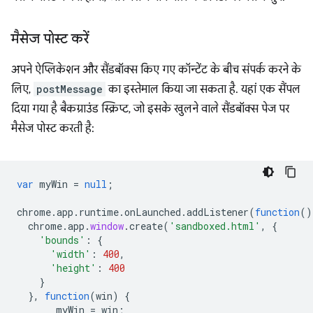
मैसेज पोस्ट करें
अपने ऐप्लिकेशन और सैंडबॉक्स किए गए कॉन्टेंट के बीच संपर्क करने के
लिए,
postMessage
का इस्तेमाल किया जा सकता है. यहां एक सैंपल
दिया गया है बैकग्राउंड स्क्रिप्ट, जो इसके खुलने वाले सैंडबॉक्स पेज पर
मैसेज पोस्ट करती है:
var
myWin
=
null
;
chrome
.
app
.
runtime
.
onLaunched
.
addListener
(
function
()
chrome
.
app
.
window
.
create
(
'sandboxed.html'
,
{
'bounds'
:
{
'width'
:
400
,
'height'
:
400
}
},
function
(
win
)
{
myWin
=
win
;