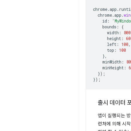
chrome
.
app
.
runti
chrome
.
app
.
win
id
:
'MyWind
bounds
:
{
width
:
800
height
:
60
left
:
100
,
top
:
100
},
minWidth
:
80
minHeight
:
6
});
});
출시 데이터 
앱이 실행되는 방
런처에 의해 시작