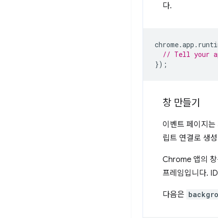
다.
chrome
.
app
.
runti
// Tell your a
});
창 만들기
이벤트 페이지는 
립트 연결로 생성
Chrome 앱의 
프레임입니다. ID
다음은
backgro