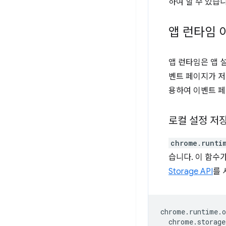
하여 할 수 있습니
앱 런타임 
앱 런타임은 앱 
벤트 페이지가 
용하여 이벤트 페
로컬 설정 저
chrome.runti
습니다. 이 함수
Storage API
를 
chrome
.
runtime
.
o
chrome
.
storage