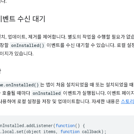
다.
이벤트 수신 대기
설치, 업데이트, 제거를 제어합니다. 별도의 작업을 수행할 필요가 없
저장할
onInstalled()
이벤트를 수신 대기할 수 있습니다. 로컬 
이지가 있습니다.
장
me.onInstalled()
는 앱이 처음 설치되었을 때 또는 설치되었을 때
가 호출될 때마다
onInstalled
이벤트가 실행됩니다. 이벤트 페이
사용하여 로컬 설정을 저장 및 업데이트합니다. 자세한 내용은
스토리
nInstalled
.
addListener
(
function
()
{
.
local
.
set
(
object
items
,
function
callback
);