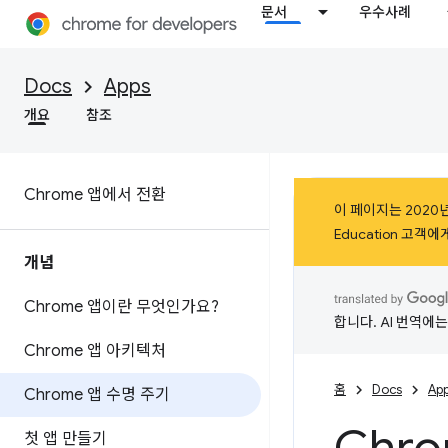
문서
우수사례
Docs
Apps
개요
참조
Chrome 앱에서 전환
이 페이지는 2020년
Education 고객
개념
Chrome 앱이란 무엇인가요?
합니다. AI 번역에
Chrome 앱 아키텍처
홈
Docs
Ap
Chrome 앱 수명 주기
첫 앱 만들기