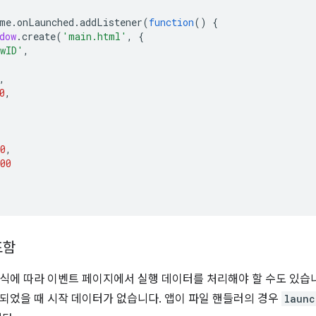
me
.
onLaunched
.
addListener
(
function
()
{
dow
.
create
(
'main.html'
,
{
owID'
,
,
0
,
0
,
00
포함
식에 따라 이벤트 페이지에서 실행 데이터를 처리해야 할 수도 있습니
되었을 때 시작 데이터가 없습니다. 앱이 파일 핸들러의 경우
launc