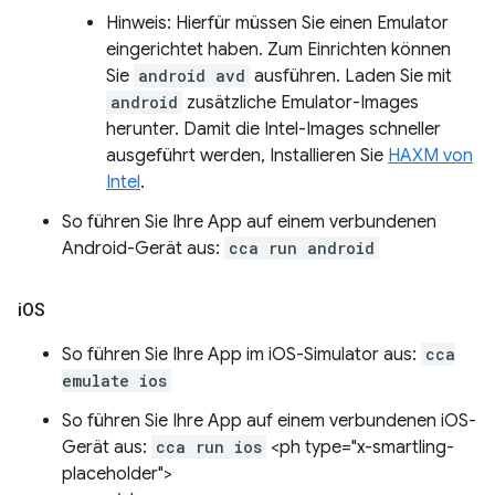
Hinweis: Hierfür müssen Sie einen Emulator
eingerichtet haben. Zum Einrichten können
Sie
android avd
ausführen. Laden Sie mit
android
zusätzliche Emulator-Images
herunter. Damit die Intel-Images schneller
ausgeführt werden, Installieren Sie
HAXM von
Intel
.
So führen Sie Ihre App auf einem verbundenen
Android-Gerät aus:
cca run android
i
OS
So führen Sie Ihre App im iOS-Simulator aus:
cca
emulate ios
So führen Sie Ihre App auf einem verbundenen iOS-
Gerät aus:
cca run ios
<ph type="x-smartling-
placeholder">