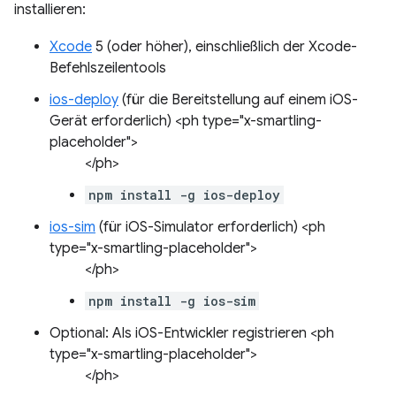
installieren:
Xcode
5 (oder höher), einschließlich der Xcode-
Befehlszeilentools
ios-deploy
(für die Bereitstellung auf einem iOS-
Gerät erforderlich) <ph type="x-smartling-
placeholder">
</ph>
npm install -g ios-deploy
ios-sim
(für iOS-Simulator erforderlich) <ph
type="x-smartling-placeholder">
</ph>
npm install -g ios-sim
Optional: Als iOS-Entwickler registrieren <ph
type="x-smartling-placeholder">
</ph>