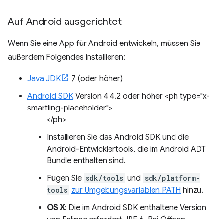
Auf Android ausgerichtet
Wenn Sie eine App für Android entwickeln, müssen Sie
außerdem Folgendes installieren:
Java JDK
7 (oder höher)
Android SDK
Version 4.4.2 oder höher <ph type="x-
smartling-placeholder">
</ph>
Installieren Sie das Android SDK und die
Android-Entwicklertools, die im Android ADT
Bundle enthalten sind.
Fügen Sie
sdk/tools
und
sdk/platform-
tools
zur Umgebungsvariablen PATH
hinzu.
OS X
: Die im Android SDK enthaltene Version