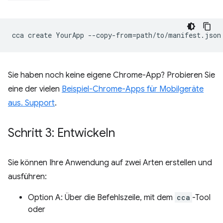
cca
create
YourApp
--copy-from
=
Sie haben noch keine eigene Chrome-App? Probieren Sie
eine der vielen
Beispiel-Chrome-Apps für Mobilgeräte
aus. Support
.
Schritt 3: Entwickeln
Sie können Ihre Anwendung auf zwei Arten erstellen und
ausführen:
Option A: Über die Befehlszeile, mit dem
cca
-Tool
oder