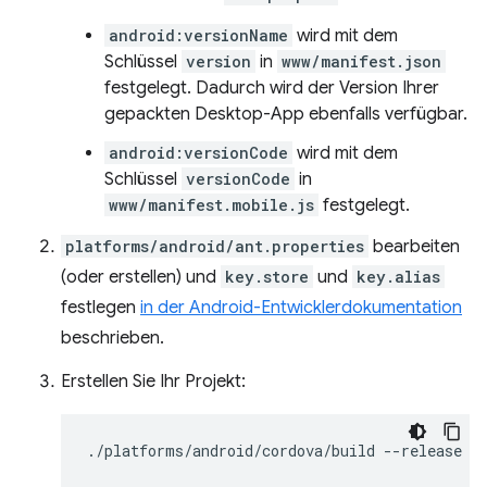
android:versionName
wird mit dem
Schlüssel
version
in
www/manifest.json
festgelegt. Dadurch wird der Version Ihrer
gepackten Desktop-App ebenfalls verfügbar.
android:versionCode
wird mit dem
Schlüssel
versionCode
in
www/manifest.mobile.js
festgelegt.
platforms/android/ant.properties
bearbeiten
(oder erstellen) und
key.store
und
key.alias
festlegen
in der Android-Entwicklerdokumentation
beschrieben.
Erstellen Sie Ihr Projekt:
./platforms/android/cordova/build