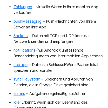
Zahlungen
– virtuelle Waren in Ihrer mobilen App
verkaufen
pushMessaging
– Push-Nachrichten von Ihrem
Server an Ihre App
Sockets
– Daten mit TCP und UDP über das
Netzwerk senden und empfangen
notifications
(nur Android): umfassende
Benachrichtigungen von Ihrer mobilen App senden
storage
– Daten zu Schlüssel/Wert-Paaren lokal
speichern und abrufen
syncFileSystem
– Speichern und Abrufen von
Dateien, die in Google Drive gesichert sind
alarms
– Aufgaben regelmäßig ausführen
idle
: Erkennt, wenn sich der Leerstand des