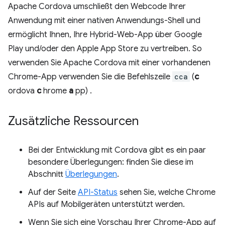
Apache Cordova umschließt den Webcode Ihrer
Anwendung mit einer nativen Anwendungs-Shell und
ermöglicht Ihnen, Ihre Hybrid-Web-App über Google
Play und/oder den Apple App Store zu vertreiben. So
verwenden Sie Apache Cordova mit einer vorhandenen
Chrome-App verwenden Sie die Befehlszeile
cca
(
c
ordova
c
hrome
a
pp) .
Zusätzliche Ressourcen
Bei der Entwicklung mit Cordova gibt es ein paar
besondere Überlegungen: finden Sie diese im
Abschnitt
Überlegungen
.
Auf der Seite
API-Status
sehen Sie, welche Chrome
APIs auf Mobilgeräten unterstützt werden.
Wenn Sie sich eine Vorschau Ihrer Chrome-App auf