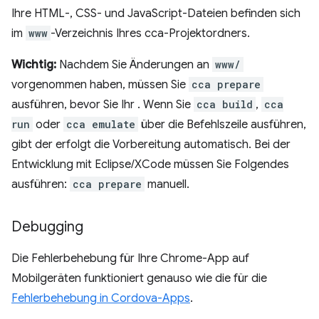
Ihre HTML-, CSS- und JavaScript-Dateien befinden sich
im
www
-Verzeichnis Ihres cca-Projektordners.
Wichtig:
Nachdem Sie Änderungen an
www/
vorgenommen haben, müssen Sie
cca prepare
ausführen, bevor Sie Ihr . Wenn Sie
cca build
,
cca
run
oder
cca emulate
über die Befehlszeile ausführen,
gibt der erfolgt die Vorbereitung automatisch. Bei der
Entwicklung mit Eclipse/XCode müssen Sie Folgendes
ausführen:
cca prepare
manuell.
Debugging
Die Fehlerbehebung für Ihre Chrome-App auf
Mobilgeräten funktioniert genauso wie die für die
Fehlerbehebung in Cordova-Apps
.