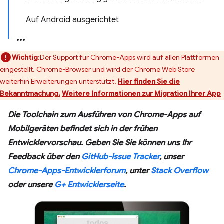
Auf Android ausgerichtet
Wichtig
:Der Support für Chrome-Apps wird auf allen Plattformen
eingestellt. Chrome-Browser und wird der Chrome Web Store
weiterhin Erweiterungen unterstützt.
Hier finden Sie die
Bekanntmachung.
Weitere Informationen zur Migration Ihrer App
Die Toolchain zum Ausführen von Chrome-Apps auf
Mobilgeräten befindet sich in der frühen
Entwicklervorschau. Geben Sie Sie können uns Ihr
Feedback über den
GitHub-Issue Tracker
, unser
Chrome-Apps-Entwicklerforum
, unter
Stack Overflow
oder unsere
G+ Entwicklerseite
.