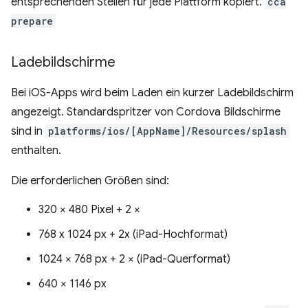
entsprechenden Stellen für jede Plattform kopiert.
cca
prepare
Ladebildschirme
Bei iOS-Apps wird beim Laden ein kurzer Ladebildschirm
angezeigt. Standardspritzer von Cordova Bildschirme
sind in
platforms/ios/[AppName]/Resources/splash
enthalten.
Die erforderlichen Größen sind:
320 × 480 Pixel + 2 ×
768 x 1024 px + 2x (iPad-Hochformat)
1024 × 768 px + 2 × (iPad-Querformat)
640 × 1146 px