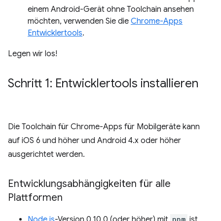
einem Android-Gerät ohne Toolchain ansehen
möchten, verwenden Sie die
Chrome-Apps
Entwicklertools
.
Legen wir los!
Schritt 1: Entwicklertools installieren
Die Toolchain für Chrome-Apps für Mobilgeräte kann
auf iOS 6 und höher und Android 4.x oder höher
ausgerichtet werden.
Entwicklungsabhängigkeiten für alle
Plattformen
Node.js
-Version 0.10.0 (oder höher) mit
npm
ist