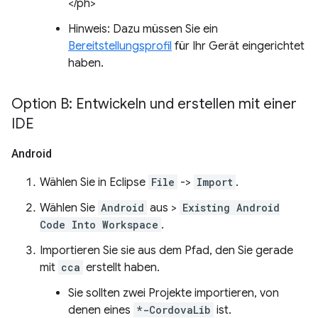
</ph>
Hinweis: Dazu müssen Sie ein
Bereitstellungsprofil
für Ihr Gerät eingerichtet
haben.
Option B: Entwickeln und erstellen mit einer
IDE
Android
Wählen Sie in Eclipse
File
->
Import
.
Wählen Sie
Android
aus >
Existing Android
Code Into Workspace
.
Importieren Sie sie aus dem Pfad, den Sie gerade
mit
cca
erstellt haben.
Sie sollten zwei Projekte importieren, von
denen eines
*-CordovaLib
ist.