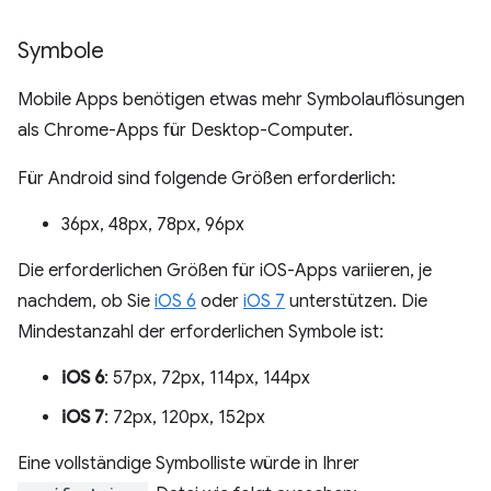
Symbole
Mobile Apps benötigen etwas mehr Symbolauflösungen
als Chrome-Apps für Desktop-Computer.
Für Android sind folgende Größen erforderlich:
36px, 48px, 78px, 96px
Die erforderlichen Größen für iOS-Apps variieren, je
nachdem, ob Sie
iOS 6
oder
iOS 7
unterstützen. Die
Mindestanzahl der erforderlichen Symbole ist:
iOS 6
: 57px, 72px, 114px, 144px
iOS 7
: 72px, 120px, 152px
Eine vollständige Symbolliste würde in Ihrer