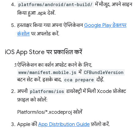
platforms/android/ant-build/
में मौजूद, अपने साइन
किया हुआ .apk देखें.
हस्ताक्षर किया गया अपना ऐप्लिकेशन
Google Play डेवलपर
कंसोल
पर अपलोड करें.
i
OS App Store पर प्रकाशित करें
ऐप्लिकेशन का वर्शन अपडेट करने के लिए,
www/manifest.mobile.js
में
CFBundleVersion
बटन सेट करें. इसके बाद,
cca prepare
दौड़ें.
अपनी
platforms/ios
डायरेक्ट्री में मिली Xcode प्रोजेक्ट
फ़ाइल को खोलें:
Platform/ios/*.xcodeproj खोलें
Apple की
App Distribution Guide
फ़ॉलो करें.