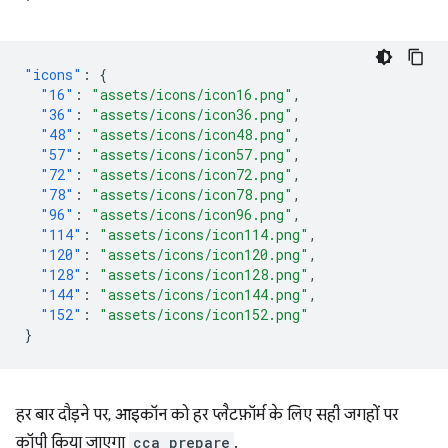
"icons"
:
{
"16"
:
"assets/icons/icon16.png"
,
"36"
:
"assets/icons/icon36.png"
,
"48"
:
"assets/icons/icon48.png"
,
"57"
:
"assets/icons/icon57.png"
,
"72"
:
"assets/icons/icon72.png"
,
"78"
:
"assets/icons/icon78.png"
,
"96"
:
"assets/icons/icon96.png"
,
"114"
:
"assets/icons/icon114.png"
,
"120"
:
"assets/icons/icon120.png"
,
"128"
:
"assets/icons/icon128.png"
,
"144"
:
"assets/icons/icon144.png"
,
"152"
:
"assets/icons/icon152.png"
}
हर बार दौड़ने पर, आइकॉन को हर प्लैटफ़ॉर्म के लिए सही जगहों पर
कॉपी किया जाएगा
cca prepare
.