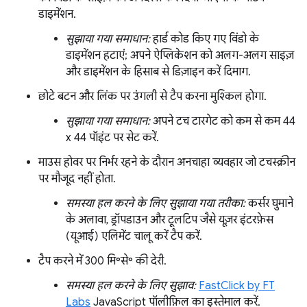
डाइमेंशन.
सुझाया गया समाधान:
हार्ड कोड किए गए विंडो के
डाइमेंशन हटाएं; अपने ऐप्लिकेशन को अलग-अलग साइज़
और डाइमेंशन के हिसाब से डिज़ाइन करें दिमाग.
छोटे बटन और लिंक पर उंगली से टैप करना मुश्किल होगा.
सुझाया गया समाधान:
अपने टच टारगेट को कम से कम 44
x 44 पॉइंट पर सेट करें.
माउस होवर पर निर्भर रहने के दौरान अनचाहा व्यवहार जो टचस्क्रीन
पर मौजूद नहीं होता.
समस्या हल करने के लिए सुझाया गया तरीका:
कर्सर घुमाने
के अलावा, ड्रॉपडाउन और टूलटिप जैसे यूज़र इंटरफ़ेस
(यूआई) एलिमेंट चालू करें टैप करें.
टैप करने में 300 मि॰से॰ की देरी.
समस्या हल करने के लिए सुझाव:
FastClick by FT
Labs
JavaScript पॉलीफ़िल का इस्तेमाल करें.