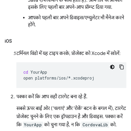
Java ऐप्लिकेशन के साथ होता है).
आम तौर पर
आपको
इसके लिए पहली बार अपने-आप प्रॉम्प्ट दिया गया.
आपको पहली बार अपने डिवाइस/एम्युलेटर भी मैनेज करने
होंगे.
i
OS
टर्मिनल विंडो में यह टाइप करके, प्रोजेक्ट को Xcode में खोलें:
cd
YourApp

open
पक्का करें कि आप सही टारगेट बना रहे हैं.
सबसे ऊपर बाईं ओर ('चलाएं' और 'रोकें' बटन के बगल में), टारगेट
प्रोजेक्ट चुनने के लिए एक ड्रॉपडाउन है और डिवाइस. पक्का करें
कि
YourApp
को चुना गया है, न कि
CordovaLib
को.