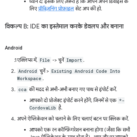
ध्यान दें: इसके लिए ज़रूरी है कि आपने अपने डिवाइस के
लिए
प्रॉविज़निंग प्रोफ़ाइल
सेट अप की हो.
विकल्प B: IDE का इस्तेमाल करके डेवलप और बनाना
Android
एक्लिप्स में,
File
-> चुनें
Import
.
Android
चुनें >
Existing Android Code Into
Workspace
.
cca
की मदद से अभी-अभी बनाए गए पाथ से इंपोर्ट करें.
आपको दो प्रोजेक्ट इंपोर्ट करने होंगे, जिनमें से एक
*-
CordovaLib
है.
अपने ऐप्लिकेशन को चलाने के लिए चलाएं बटन पर क्लिक करें.
आपको एक रन कॉन्फ़िगरेशन बनाना होगा (जैसा कि सभी