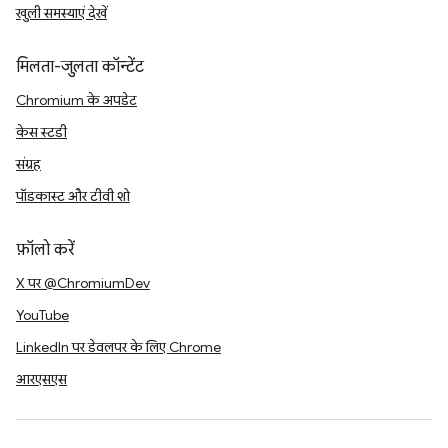
खुली समस्याएं देखें
मिलता-जुलता कॉन्टेंट
Chromium के अपडेट
केस स्टडी
संग्रह
पॉडकास्ट और टीवी शो
फ़ॉलो करें
X पर @ChromiumDev
YouTube
LinkedIn पर डेवलपर के लिए Chrome
आरएसएस