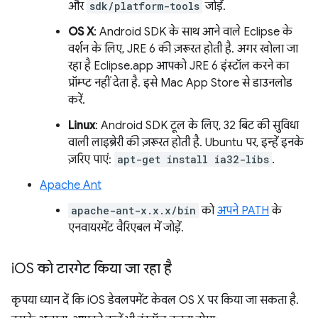
और
sdk/platform-tools
जोड़ें.
OS X
: Android SDK के साथ आने वाले Eclipse के
वर्शन के लिए, JRE 6 की ज़रूरत होती है. अगर खोला जा
रहा है Eclipse.app आपको JRE 6 इंस्टॉल करने का
प्रॉम्प्ट नहीं देता है. इसे Mac App Store से डाउनलोड
करें.
Linux
: Android SDK टूल के लिए, 32 बिट की सुविधा
वाली लाइब्रेरी की ज़रूरत होती है. Ubuntu पर, इन्हें इनके
ज़रिए पाएं:
apt-get install ia32-libs
.
Apache Ant
apache-ant-x.x.x/bin
को
अपने PATH
के
एनवायरमेंट वैरिएबल में जोड़ें.
i
OS को टारगेट किया जा रहा है
कृपया ध्यान दें कि iOS डेवलपमेंट केवल OS X पर किया जा सकता है.