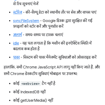
से रिच सूचनाएं भेजें
स्टोरेज
- की-वैल्यू डेटा को स्थानीय तौर पर सेव और वापस पाएं
syncFileSystem
- Google डिस्क द्वारा सुरक्षित की गई
फ़ाइलों को स्टोर करें और पुनर्प्राप्त करें
अलार्म
- समय-समय पर टास्क चलाएं
idle
- यह पता लगाता है कि मशीन की इनऐक्टिव स्थिति में
बदलाव कब होता है
पावर
- सिस्टम की पावर मैनेजमेंट सुविधाओं को ओवरराइड करें
हालांकि, सभी Chrome JavaScript API लागू नहीं किए जाते हैं. और
सभी Chrome डेस्कटॉप सुविधाएं मोबाइल पर उपलब्ध:
कोई
<webview>
टैग नहीं है
कोई IndexedDB नहीं
कोई getUserMedia() नहीं