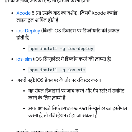
इसके अलावा, आपको इन्हें भी इंस्टॉल करना होगा:
Xcode
5 (या उसके बाद का वर्शन), जिसमें Xcode कमांड
लाइन टूल शामिल होते हैं
ios-Deploy
(किसी iOS डिवाइस पर डिप्लॉयमेंट की ज़रूरत
होती है)
npm install -g ios-deploy
ios-sim
(iOS सिम्युलेटर में डिप्लॉय करने की ज़रूरत है)
npm install -g ios-sim
ज़रूरी नहीं: iOS डेवलपर के तौर पर रजिस्टर करना
यह रीयल डिवाइसों पर जांच करने और ऐप स्टोर में सबमिट
करने के लिए ज़रूरी है.
अगर आपको सिर्फ़ iPhone/iPad सिम्युलेटर का इस्तेमाल
करना है, तो रजिस्ट्रेशन छोड़ा जा सकता है.