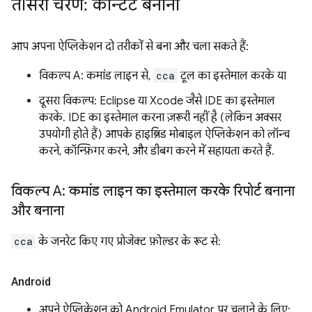
तीसरा चरण: कॉन्टेंट बनाना
आप अपना ऐप्लिकेशन दो तरीकों से बना और चला सकते हैं:
विकल्प A: कमांड लाइन से,
cca
टूल का इस्तेमाल करके या
दूसरा विकल्प: Eclipse या Xcode जैसे IDE का इस्तेमाल
करके. IDE का इस्तेमाल करना ज़रूरी नहीं है (लेकिन अक्सर
उपयोगी होते हैं) आपके हाइब्रिड मोबाइल ऐप्लिकेशन को लॉन्च
करने, कॉन्फ़िगर करने, और डीबग करने में सहायता करते हैं.
विकल्प A: कमांड लाइन का इस्तेमाल करके रिपोर्ट बनाना
और बनाना
cca
के जनरेट किए गए प्रोजेक्ट फ़ोल्डर के रूट से:
Android
अपने ऐप्लिकेशन को Android Emulator पर चलाने के लिए: