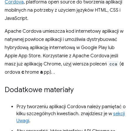
Cordova
, platforma open source do tworzenia aplikacji
mobilnych na potrzeby z użyciem języków HTML, CSS i
JavaScript.
Apache Cordova umieszcza kod internetowy aplikacji w
natywnej powłoce aplikacji i umożliwia dystrybuować
hybrydową aplikację internetową w Google Play lub
Apple App Store. Korzystanie z Apache Cordova jeśli
masz już aplikację Chrome, użyj wiersza poleceń
cca
(
c
ordova
c
hrome
a
pp). .
Dodatkowe materiały
Przy tworzeniu aplikacji Cordova należy pamiętać o
kilku szczególnych kwestiach. znajdziesz je w
sekcji
Uwagi
.