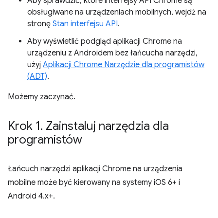
Aby sprawdzić, które interfejsy API Chrome są
obsługiwane na urządzeniach mobilnych, wejdź na
stronę
Stan interfejsu API
.
Aby wyświetlić podgląd aplikacji Chrome na
urządzeniu z Androidem bez łańcucha narzędzi,
użyj
Aplikacji Chrome Narzędzie dla programistów
(ADT)
.
Możemy zaczynać.
Krok 1
.
Zainstaluj narzędzia dla
programistów
Łańcuch narzędzi aplikacji Chrome na urządzenia
mobilne może być kierowany na systemy iOS 6+ i
Android 4.x+.