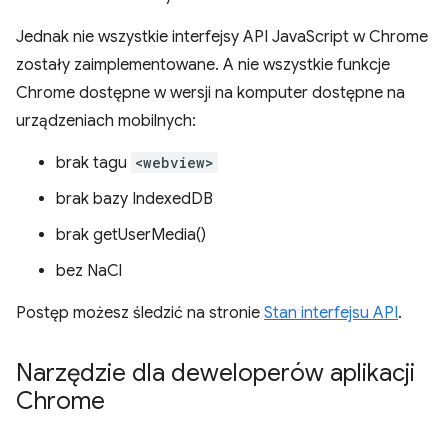
Jednak nie wszystkie interfejsy API JavaScript w Chrome
zostały zaimplementowane. A nie wszystkie funkcje
Chrome dostępne w wersji na komputer dostępne na
urządzeniach mobilnych:
brak tagu
<webview>
brak bazy IndexedDB
brak getUserMedia()
bez NaCl
Postęp możesz śledzić na stronie
Stan interfejsu API
.
Narzędzie dla deweloperów aplikacji
Chrome