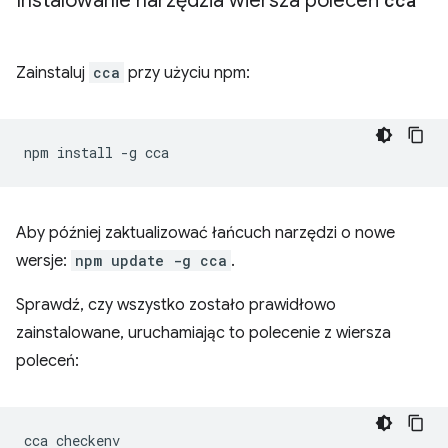
Instalowanie narzędzia wiersza poleceń
cca
Zainstaluj
cca
przy użyciu npm:
npm
install
-g
Aby później zaktualizować łańcuch narzędzi o nowe
wersje:
npm update -g cca
.
Sprawdź, czy wszystko zostało prawidłowo
zainstalowane, uruchamiając to polecenie z wiersza
poleceń:
cca