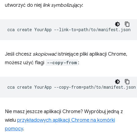
utworzyć do niej
link symbolizujący
:
cca
create
YourApp
--link-to
=
Jeśli chcesz
skopiować
istniejące pliki aplikacji Chrome,
możesz użyć flagi
--copy-from
:
cca
create
YourApp
--copy-from
=
Nie masz jeszcze aplikacji Chrome? Wypróbuj jedną z
wielu
przykładowych aplikacji Chrome na komórki
pomocy
.