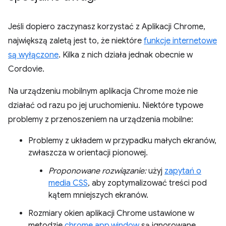
Jeśli dopiero zaczynasz korzystać z Aplikacji Chrome,
największą zaletą jest to, że niektóre
funkcje internetowe
są wyłączone
. Kilka z nich działa jednak obecnie w
Cordovie.
Na urządzeniu mobilnym aplikacja Chrome może nie
działać od razu po jej uruchomieniu. Niektóre typowe
problemy z przenoszeniem na urządzenia mobilne:
Problemy z układem w przypadku małych ekranów,
zwłaszcza w orientacji pionowej.
Proponowane rozwiązanie:
użyj
zapytań o
media CSS
, aby zoptymalizować treści pod
kątem mniejszych ekranów.
Rozmiary okien aplikacji Chrome ustawione w
metodzie
chrome.app.window
są ignorowane.