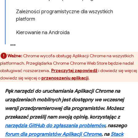
Zależności programistyczne dla wszystkich
platform
Kierowanie na Androida
Ważne:
Chrome wycofa obsługę Aplikacji Chrome na wszystkich
platformach. Przeglądarka Chrome Chrome Web Store będzie nadal
obsługiwać rozszerzenia.
Przeczytaj zapowiedź
i dowiedz się więcej
dowiedz się więcej o
przenoszeniu aplikacji
.
Pęk narzędzi do uruchamiania Aplikacji Chrome na
urządzeniach mobilnych jest dostępny we wczesnej
wersji przedpremierowej dla programistów. Możesz
przekazać prześlij nam swoją opinię, korzystając z
narzędzia GitHub do zgłaszania problemów
, naszego
forum dla programistów Aplikacji Chrome
, na
Stack