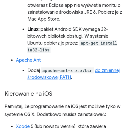
otwierasz Eclipse.app nie wyświetla monitu o
zainstalowanie środowiska JRE 6. Pobierz je z
Mac App Store.
Linux:
pakiet Android SDK wymaga 32-
bitowych bibliotek obsługi. W systemie
Ubuntu pobierz je przez:
apt-get install
ia32-libs
Apache Ant
Dodaj
apache-ant-x.x.x/bin
do zmiennej
środowiskowej PATH
.
Kierowanie na i
OS
Pamiętaj, że programowanie na iOS jest możliwe tylko w
systemie OS X. Dodatkowo musisz zainstalować:
Xcode
5 (lub nowszą wersję), która zawiera