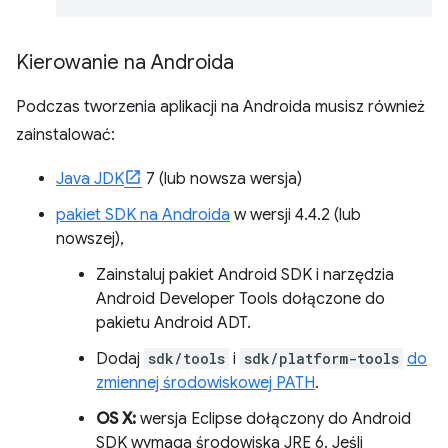
Kierowanie na Androida
Podczas tworzenia aplikacji na Androida musisz również
zainstalować:
Java JDK
7 (lub nowsza wersja)
pakiet SDK na Androida
w wersji 4.4.2 (lub
nowszej),
Zainstaluj pakiet Android SDK i narzędzia
Android Developer Tools dołączone do
pakietu Android ADT.
Dodaj
sdk/tools
i
sdk/platform-tools
do
zmiennej środowiskowej PATH
.
OS X:
wersja Eclipse dołączony do Android
SDK wymaga środowiska JRE 6. Jeśli