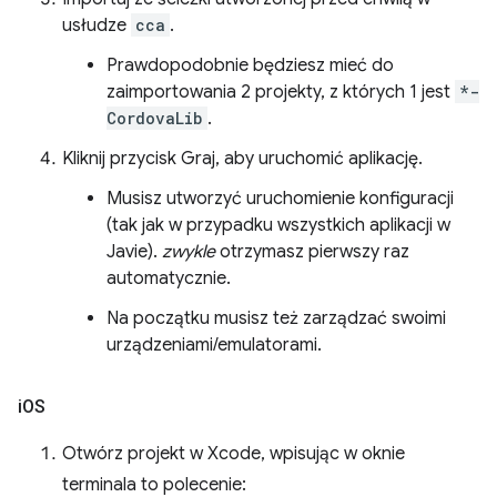
usłudze
cca
.
Prawdopodobnie będziesz mieć do
zaimportowania 2 projekty, z których 1 jest
*-
CordovaLib
.
Kliknij przycisk Graj, aby uruchomić aplikację.
Musisz utworzyć uruchomienie konfiguracji
(tak jak w przypadku wszystkich aplikacji w
Javie).
zwykle
otrzymasz pierwszy raz
automatycznie.
Na początku musisz też zarządzać swoimi
urządzeniami/emulatorami.
i
OS
Otwórz projekt w Xcode, wpisując w oknie
terminala to polecenie: