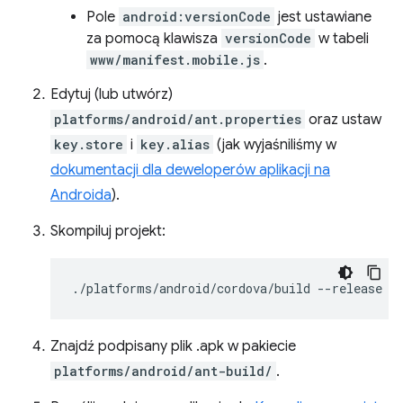
Pole
android:versionCode
jest ustawiane
za pomocą klawisza
versionCode
w tabeli
www/manifest.mobile.js
.
Edytuj (lub utwórz)
platforms/android/ant.properties
oraz ustaw
key.store
i
key.alias
(jak wyjaśniliśmy w
dokumentacji dla deweloperów aplikacji na
Androida
).
Skompiluj projekt:
./platforms/android/cordova/build
Znajdź podpisany plik .apk w pakiecie
platforms/android/ant-build/
.