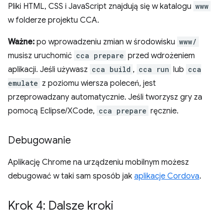
Pliki HTML, CSS i JavaScript znajdują się w katalogu
www
w folderze projektu CCA.
Ważne:
po wprowadzeniu zmian w środowisku
www/
musisz uruchomić
cca prepare
przed wdrożeniem
aplikacji. Jeśli używasz
cca build
,
cca run
lub
cca
emulate
z poziomu wiersza poleceń, jest
przeprowadzany automatycznie. Jeśli tworzysz gry za
pomocą Eclipse/XCode,
cca prepare
ręcznie.
Debugowanie
Aplikację Chrome na urządzeniu mobilnym możesz
debugować w taki sam sposób jak
aplikacje Cordova
.
Krok 4: Dalsze kroki