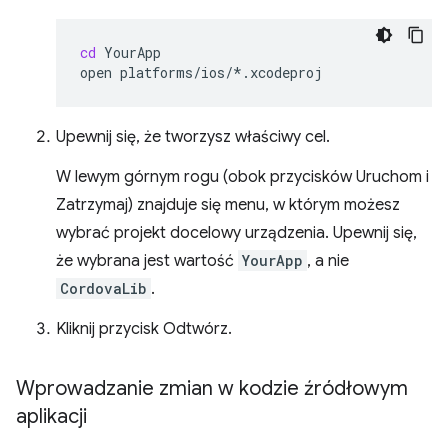
cd
YourApp

open
Upewnij się, że tworzysz właściwy cel.
W lewym górnym rogu (obok przycisków Uruchom i
Zatrzymaj) znajduje się menu, w którym możesz
wybrać projekt docelowy urządzenia. Upewnij się,
że wybrana jest wartość
YourApp
, a nie
CordovaLib
.
Kliknij przycisk Odtwórz.
Wprowadzanie zmian w kodzie źródłowym
aplikacji