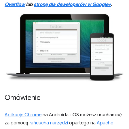
Overflow
lub
stronę dla deweloperów w Google+
.
Omówienie
Aplikacje Chrome
na Androida i iOS możesz uruchamiać
za pomocą
łańcucha narzędzi
opartego na
Apache