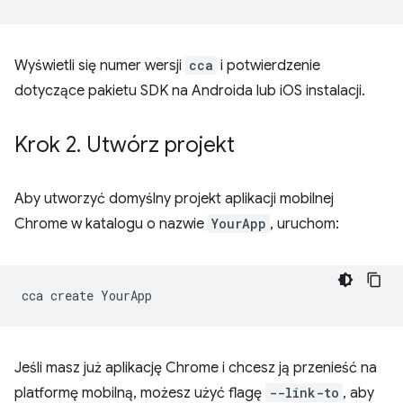
Wyświetli się numer wersji
cca
i potwierdzenie
dotyczące pakietu SDK na Androida lub iOS instalacji.
Krok 2
.
Utwórz projekt
Aby utworzyć domyślny projekt aplikacji mobilnej
Chrome w katalogu o nazwie
YourApp
, uruchom:
cca
create
Jeśli masz już aplikację Chrome i chcesz ją przenieść na
platformę mobilną, możesz użyć flagę
--link-to
, aby