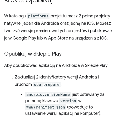
Krok 5
.
Opublikuj
W katalogu
platforms
projektu masz 2 pełne projekty
natywne: jeden dla Androida oraz jedną na iOS. Możesz
tworzyć wersje premierowe tych projektów i publikować
je w Google Play lub w App Store na urządzenia z iOS.
Opublikuj w Sklepie Play
Aby opublikować aplikację na Androida w Sklepie Play:
Zaktualizuj 2 identyfikatory wersji Androida i
uruchom
cca prepare
:
android:versionName
jest ustawiany za
pomocą klawisza
version
w
www/manifest.json
(powoduje to
ustawienie wersji aplikacji na komputer).