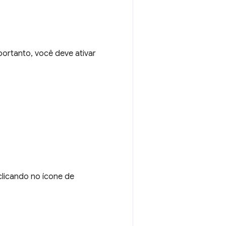
portanto, você deve ativar
clicando no ícone de