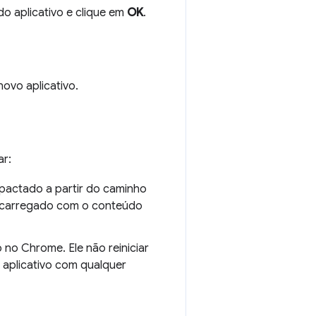
do aplicativo e clique em
OK
.
novo aplicativo.
ar:
mpactado a partir do caminho
á recarregado com o conteúdo
 no Chrome. Ele não reiniciar
o aplicativo com qualquer