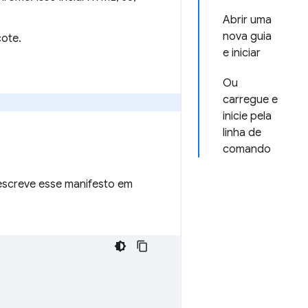
Abrir uma
nova guia
ote.
e iniciar
Ou
carregue e
inicie pela
linha de
comando
screve esse manifesto em