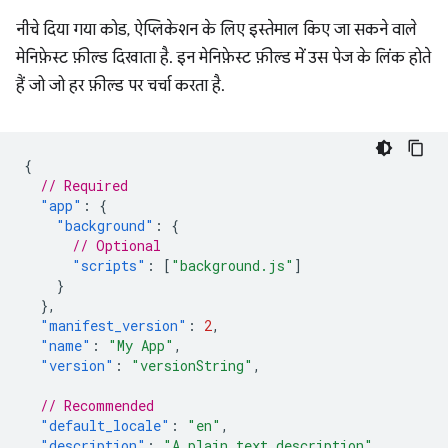
नीचे दिया गया कोड, ऐप्लिकेशन के लिए इस्तेमाल किए जा सकने वाले
मेनिफ़ेस्ट फ़ील्ड दिखाता है. इन मेनिफ़ेस्ट फ़ील्ड में उस पेज के लिंक होते
हैं जो जो हर फ़ील्ड पर चर्चा करता है.
{
// Required
"app"
:
{
"background"
:
{
// Optional
"scripts"
:
[
"background.js"
]
}
},
"manifest_version"
:
2
,
"name"
:
"My App"
,
"version"
:
"versionString"
,
// Recommended
"default_locale"
:
"en"
,
"description"
:
"A plain text description"
,