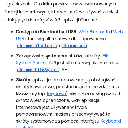
ograniczenia. Oto kilka przykładów zaawansowanych
funkcji internetowych, których możesz używać zamiast
istniejących interfejsów API aplikacji Chrome:
Dostęp do Bluetootha i USB:
Web Bluetooth
i
Web
USB
stanowią alternatywę dla odpowiednio
chrome.bluetooth
i
chrome.usb
.
Zarządzanie systemem plików:
interfejs
File
System Access API
jest alternatywą dla interfejsu
chrome.fileSystem
API.
Skróty:
aplikacje internetowe mogą obsługiwać
skróty klawiszowe, podsłuchując różne zdarzenia
klawiatury (np.
keydown
), ale liczba obsługiwanych
skrótów jest ograniczona. Gdy aplikacja
internetowa jest używana w trybie
pełnoekranowym, możesz przechwytywać te
skróty systemowe za pomocą interfejsu
Keyboard