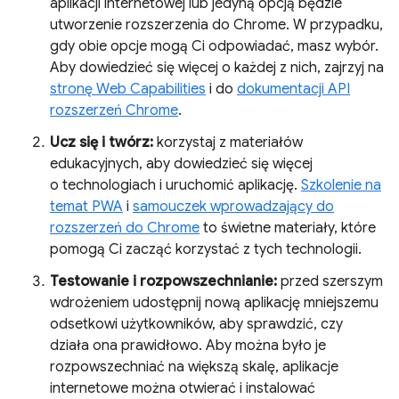
aplikacji internetowej lub jedyną opcją będzie
utworzenie rozszerzenia do Chrome. W przypadku,
gdy obie opcje mogą Ci odpowiadać, masz wybór.
Aby dowiedzieć się więcej o każdej z nich, zajrzyj na
stronę Web Capabilities
i do
dokumentacji API
rozszerzeń Chrome
.
Ucz się i twórz:
korzystaj z materiałów
edukacyjnych, aby dowiedzieć się więcej
o technologiach i uruchomić aplikację.
Szkolenie na
temat PWA
i
samouczek wprowadzający do
rozszerzeń do Chrome
to świetne materiały, które
pomogą Ci zacząć korzystać z tych technologii.
Testowanie i rozpowszechnianie:
przed szerszym
wdrożeniem udostępnij nową aplikację mniejszemu
odsetkowi użytkowników, aby sprawdzić, czy
działa ona prawidłowo. Aby można było je
rozpowszechniać na większą skalę, aplikacje
internetowe można otwierać i instalować