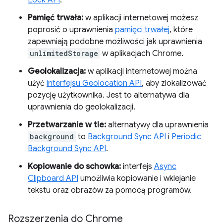
Lock API
.
Pamięć trwała:
w aplikacji internetowej możesz
poprosić o uprawnienia
pamięci trwałej
, które
zapewniają podobne możliwości jak uprawnienia
unlimitedStorage
w aplikacjach Chrome.
Geolokalizacja:
w aplikacji internetowej można
użyć
interfejsu Geolocation API
, aby zlokalizować
pozycję użytkownika. Jest to alternatywa dla
uprawnienia do geolokalizacji.
Przetwarzanie w tle:
alternatywy dla uprawnienia
background
to
Background Sync API
i
Periodic
Background Sync API
.
Kopiowanie do schowka:
interfejs
Async
Clipboard API
umożliwia kopiowanie i wklejanie
tekstu oraz obrazów za pomocą programów.
Rozszerzenia do Chrome