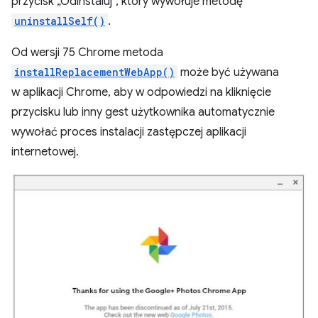
przycisk „Odinstaluj”, który wywołuje metodę
uninstallSelf()
.
Od wersji 75 Chrome metoda
installReplacementWebApp()
może być używana
w aplikacji Chrome, aby w odpowiedzi na kliknięcie
przycisku lub inny gest użytkownika automatycznie
wywołać proces instalacji zastępczej aplikacji
internetowej.