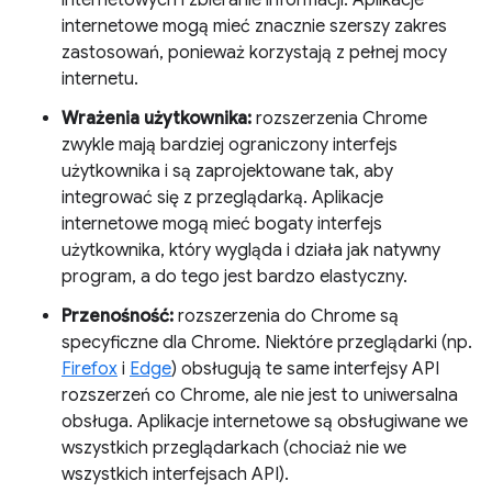
internetowych i zbieranie informacji. Aplikacje
internetowe mogą mieć znacznie szerszy zakres
zastosowań, ponieważ korzystają z pełnej mocy
internetu.
Wrażenia użytkownika:
rozszerzenia Chrome
zwykle mają bardziej ograniczony interfejs
użytkownika i są zaprojektowane tak, aby
integrować się z przeglądarką. Aplikacje
internetowe mogą mieć bogaty interfejs
użytkownika, który wygląda i działa jak natywny
program, a do tego jest bardzo elastyczny.
Przenośność:
rozszerzenia do Chrome są
specyficzne dla Chrome. Niektóre przeglądarki (np.
Firefox
i
Edge
) obsługują te same interfejsy API
rozszerzeń co Chrome, ale nie jest to uniwersalna
obsługa. Aplikacje internetowe są obsługiwane we
wszystkich przeglądarkach (chociaż nie we
wszystkich interfejsach API).