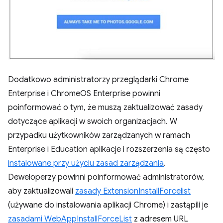
Dodatkowo administratorzy przeglądarki Chrome
Enterprise i ChromeOS Enterprise powinni
poinformować o tym, że muszą zaktualizować zasady
dotyczące aplikacji w swoich organizacjach. W
przypadku użytkowników zarządzanych w ramach
Enterprise i Education aplikacje i rozszerzenia są często
instalowane przy użyciu zasad zarządzania
.
Deweloperzy powinni poinformować administratorów,
aby zaktualizowali
zasady ExtensionInstallForcelist
(używane do instalowania aplikacji Chrome) i zastąpili je
zasadami WebAppInstallForceList
z adresem URL