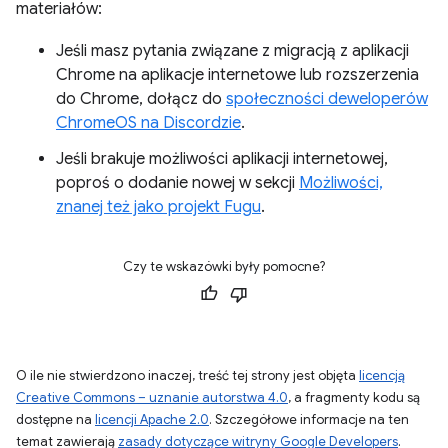
materiałów:
Jeśli masz pytania związane z migracją z aplikacji
Chrome na aplikacje internetowe lub rozszerzenia
do Chrome, dołącz do
społeczności deweloperów
ChromeOS na Discordzie
.
Jeśli brakuje możliwości aplikacji internetowej,
poproś o dodanie nowej w sekcji
Możliwości,
znanej też jako projekt Fugu
.
Czy te wskazówki były pomocne?
O ile nie stwierdzono inaczej, treść tej strony jest objęta
licencją
Creative Commons – uznanie autorstwa 4.0
, a fragmenty kodu są
dostępne na
licencji Apache 2.0
. Szczegółowe informacje na ten
temat zawierają
zasady dotyczące witryny Google Developers
.