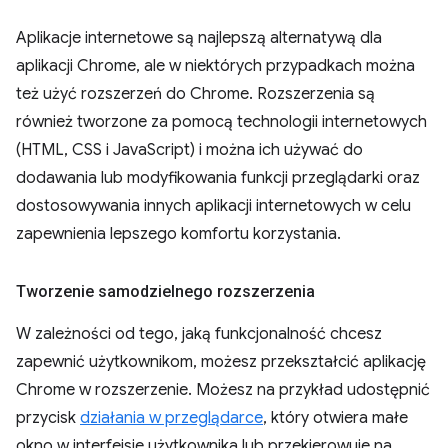
Aplikacje internetowe są najlepszą alternatywą dla
aplikacji Chrome, ale w niektórych przypadkach można
też użyć rozszerzeń do Chrome. Rozszerzenia są
również tworzone za pomocą technologii internetowych
(HTML, CSS i JavaScript) i można ich używać do
dodawania lub modyfikowania funkcji przeglądarki oraz
dostosowywania innych aplikacji internetowych w celu
zapewnienia lepszego komfortu korzystania.
Tworzenie samodzielnego rozszerzenia
W zależności od tego, jaką funkcjonalność chcesz
zapewnić użytkownikom, możesz przekształcić aplikację
Chrome w rozszerzenie. Możesz na przykład udostępnić
przycisk
działania w przeglądarce
, który otwiera małe
okno w interfejsie użytkownika lub przekierowuje na