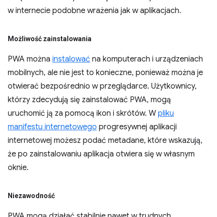
w internecie podobne wrażenia jak w aplikacjach.
Możliwość zainstalowania
PWA można
instalować
na komputerach i urządzeniach
mobilnych, ale nie jest to konieczne, ponieważ można je
otwierać bezpośrednio w przeglądarce. Użytkownicy,
którzy zdecydują się zainstalować PWA, mogą
uruchomić ją za pomocą ikon i skrótów. W
pliku
manifestu internetowego
progresywnej aplikacji
internetowej możesz podać metadane, które wskazują,
że po zainstalowaniu aplikacja otwiera się w własnym
oknie.
Niezawodność
PWA mogą działać stabilnie nawet w trudnych