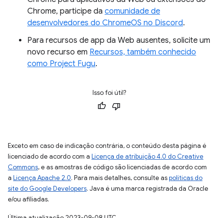
Chrome, participe da
comunidade de
desenvolvedores do ChromeOS no Discord
.
Para recursos de app da Web ausentes, solicite um
novo recurso em
Recursos, também conhecido
como Project Fugu
.
Isso foi útil?
Exceto em caso de indicação contrária, o conteúdo desta página é
licenciado de acordo com a
Licença de atribuição 4.0 do Creative
Commons
, e as amostras de código são licenciadas de acordo com
a
Licença Apache 2.0
. Para mais detalhes, consulte as
políticas do
site do Google Developers
. Java é uma marca registrada da Oracle
e/ou afiliadas.
Última atualização 2023-09-08 UTC.