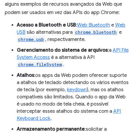
alguns exemplos de recursos avançados da Web que
podem ser usados em vez das APIs do app Chrome:
Acesso a Bluetooth e USB
:
Web Bluetooth
e
Web
USB
são alternativas para
chrome.bluetooth
e
chrome.usb
, respectivamente.
Gerenciamento do sistema de arquivos
:a
API File
System Access
é a alternativa à API
chrome.fileSystem
.
Atalhos
:os apps da Web podem oferecer suporte
a atalhos de teclado detectando os vários eventos
de tecla (por exemplo,
keydown
), mas os atalhos
compatíveis são limitados. Quando o app da Web
é usado no modo de tela cheia, é possível
interceptar esses atalhos do sistema com a
API
Keyboard Lock
.
Armazenamento permanente
:solicitar a