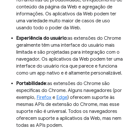
ferramentas de produtividade, enriquecimento de
conteúdo da página da Web e agregação de
informações. Os aplicativos da Web podem ter
uma variedade muito maior de casos de uso
usando todo o poder da Web.
Experiência do usuário
:as extensões do Chrome
geralmente têm uma interface do usuário mais
limitada e são projetadas para integração com o
navegador. Os aplicativos da Web podem ter uma
interface do usuário rica que parece e funciona
como um app nativo e é altamente personalizável.
Portabilidade
:as extensões do Chrome são
específicas do Chrome. Alguns navegadores (por
exemplo,
Firefox
e
Edge
) oferecem suporte às
mesmas APIs de extensão do Chrome, mas esse
suporte não é universal. Todos os navegadores
oferecem suporte a aplicativos da Web, mas nem
todas as APIs podem.