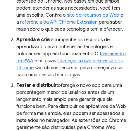
extensão do Chrome. Nos casos em que ambos
podem atender às suas necessidades, você tem
uma escolha. Confira o
site de recursos da Web
e
a
referência da API Chrome Extension
para saber
mais sobre o que cada tecnologia tem a oferecer.
Aprenda e crie
:acompanhe os recursos de
aprendizado para conhecer as tecnologias e
colocar seu app em funcionamento. O
treinamento
de PWA
e os guias
Começar a usar a extensão do
Chrome
são ótimos recursos para começar a usar
cada uma dessas tecnologias.
Testar e distribuir
:ofereça o novo app para uma
porcentagem menor de usuários antes de um
lançamento mais amplo para garantir que ele
funcione bem. Para distribuir os aplicativos da Web
de forma mais ampla, eles podem ser acessados e
instalados no navegador. As extensões do Chrome
geralmente são distribuídas pela Chrome Web