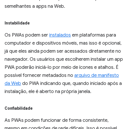
semelhantes a apps na Web.
Instabilidade
Os PWAs podem ser
instalados
em plataformas para
computador e dispositivos móveis, mas isso é opcional,
já que eles ainda podem ser acessados diretamente no
navegador. Os usuários que escolherem instalar um app
PWA poderão iniciá-lo por meio de ícones e atalhos. É
possível fornecer metadados no
arquivo de manifesto
da Web
do PWA indicando que, quando iniciado após a
instalação, ele é aberto na própria janela.
Confiabilidade
As PWAs podem funcionar de forma consistente,
mesmo em condições de rede difíceis. Isso é possível