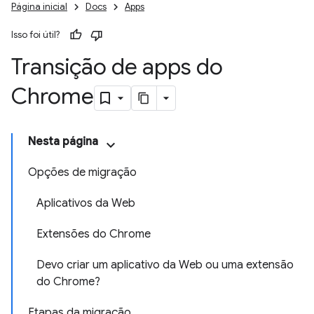
Página inicial
Docs
Apps
Isso foi útil?
Transição de apps do
Chrome
Nesta página
Opções de migração
Aplicativos da Web
Extensões do Chrome
Devo criar um aplicativo da Web ou uma extensão
do Chrome?
Etapas da migração