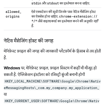
stdin
stdout
और
का इस्तेमाल करना चाहिए.
allowed
_
ऐसे एक्सटेंशन की सूची जिनके पास नेटिव मैसेजिंग होस्ट
origins
chrome-extension:
/
/
का ऐक्सेस होना चाहिए.
*
/
*
जैसे वाइल्डकार्ड का इस्तेमाल करने की अनुमति
नहीं
है.
नेटिव मैसेजिंग होस्ट की जगह
मेनिफ़ेस्ट फ़ाइल की जगह की जानकारी प्लैटफ़ॉर्म के हिसाब से तय होती
है.
Windows
पर, मेनिफ़ेस्ट फ़ाइल, फ़ाइल सिस्टम में कहीं भी मौजूद हो
सकती है. ऐप्लिकेशन इंस्टॉलर को रजिस्ट्री कुंजी बनानी होगी
HKEY_LOCAL_MACHINE\SOFTWARE\Google\Chrome\Nativ
eMessagingHosts\_com.my_company.my_application_
या
HKEY_CURRENT_USER\SOFTWARE\Google\Chrome\Nativ