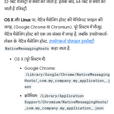
32-बिट रजिस्ट्री से क्वेरी की जाती है. इसके बाद, 64-बिट से क्वेरी की
जाती है रजिस्ट्री.
OS X
और
Linux
पर, नेटिव मैसेजिंग होस्ट की मेनिफ़ेस्ट फ़ाइल की
जगह, (Google Chrome या Chromium). पूरे सिस्टम में मौजूद
नेटिव मैसेजिंग होस्ट को एक तय संख्या में जगह है, जबकि उपयोगकर्ता-
लेवल के नेटिव मैसेजिंग होस्ट,
उपयोगकर्ता प्रोफ़ाइल डायरेक्ट्री
NativeMessagingHosts
कहा जाता है.
OS X (पूरे सिस्टम में)
Google Chrome:
/Library/Google/Chrome/NativeMessaging
Hosts/_com.my_company.my_application_.j
son
क्रोमियम:
/Library/Application
Support/Chromium/NativeMessagingHosts/
_com.my_company.my_application_.json