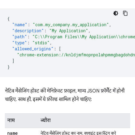
{
"name"
:
"com.my_company.my_application"
,
"description"
:
"My Application"
,
"path"
:
"C:\\Program Files\\My Application\\chrome
"type"
:
"stdio"
,
"allowed_origins"
:
[
"chrome-extension://knldjmfmopnpolahpmmgbagdohdn
]
}
नेटिव मैसेजिंग होस्ट की मेनिफ़ेस्ट फ़ाइल, मान्य JSON फ़ॉर्मैट में होनी
चाहिए. साथ ही, इसमें ये फ़ील्ड शामिल होने चाहिए:
नाम
ब्यौरा
name
नेटिव मैसेजिंग होस्ट का नाम. क्लाइंट इस स्ट्रिंग को