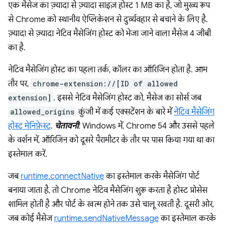
एक मैसेज का ज़्यादा से ज़्यादा साइज़ होस्ट 1 MB का है, जो मुख्य रूप
से Chrome को स्थानीय ऐप्लिकेशन से दुर्व्यवहार से बचाने के लिए है.
ज़्यादा से ज़्यादा नेटिव मैसेजिंग होस्ट को भेजा जाने वाला मैसेज 4 जीबी
का है.
नेटिव मैसेजिंग होस्ट का पहला तर्क, कॉलर का ऑरिजिन होता है. आम
तौर पर,
chrome-extension://[ID of allowed
extension]
. इससे नेटिव मैसेजिंग होस्ट को, मैसेज का सोर्स जब
allowed_origins
कुंजी में कई एक्सटेंशन के बारे में
नेटिव मैसेजिंग
होस्ट मेनिफ़ेस्ट
.
चेतावनी
: Windows में, Chrome 54 और उससे पहले
के वर्शन में, ऑरिजिन को दूसरे पैरामीटर के तौर पर पास किया गया था का
इस्तेमाल करें.
जब
runtime.connectNative
का इस्तेमाल करके मैसेजिंग पोर्ट
बनाया जाता है, तो Chrome नेटिव मैसेजिंग शुरू करता है होस्ट प्रोसेस
शामिल होती है और पोर्ट के खत्म होने तक उसे चालू रखती है. दूसरी ओर,
जब कोई मैसेज
runtime.sendNativeMessage
का इस्तेमाल करके