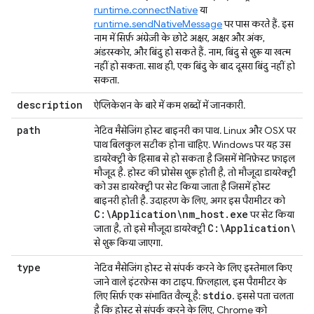
runtime.connectNative
या
runtime.sendNativeMessage
पर पास करते हैं. इस
नाम में सिर्फ़ अंग्रेज़ी के छोटे अक्षर, अक्षर और अंक,
अंडरस्कोर, और बिंदु हो सकते हैं. नाम, बिंदु से शुरू या खत्म
नहीं हो सकता. साथ ही, एक बिंदु के बाद दूसरा बिंदु नहीं हो
सकता.
description
ऐप्लिकेशन के बारे में कम शब्दों में जानकारी.
path
नेटिव मैसेजिंग होस्ट बाइनरी का पाथ. Linux और OSX पर
पाथ बिलकुल सटीक होना चाहिए. Windows पर यह उस
डायरेक्ट्री के हिसाब से हो सकता है जिसमें मेनिफ़ेस्ट फ़ाइल
मौजूद है. होस्ट की प्रोसेस शुरू होती है, तो मौजूदा डायरेक्ट्री
को उस डायरेक्ट्री पर सेट किया जाता है जिसमें होस्ट
बाइनरी होती है. उदाहरण के लिए, अगर इस पैरामीटर को
C:\Application\nm
_
host
.
exe
पर सेट किया
C:\Application\
जाता है, तो इसे मौजूदा डायरेक्ट्री
से शुरू किया जाएगा.
type
नेटिव मैसेजिंग होस्ट से संपर्क करने के लिए इस्तेमाल किए
जाने वाले इंटरफ़ेस का टाइप. फ़िलहाल, इस पैरामीटर के
stdio
लिए सिर्फ़ एक संभावित वैल्यू है:
. इससे पता चलता
है कि होस्ट से संपर्क करने के लिए, Chrome को