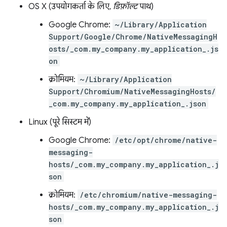
OS X (उपयोगकर्ता के लिए,
डिफ़ॉल्ट
पाथ)
Google Chrome:
~/Library/Application
Support/Google/Chrome/NativeMessagingH
osts/_com.my_company.my_application_.js
on
क्रोमियम:
~/Library/Application
Support/Chromium/NativeMessagingHosts/
_com.my_company.my_application_.json
Linux (पूरे सिस्टम में)
Google Chrome:
/etc/opt/chrome/native-
messaging-
hosts/_com.my_company.my_application_.j
son
क्रोमियम:
/etc/chromium/native-messaging-
hosts/_com.my_company.my_application_.j
son