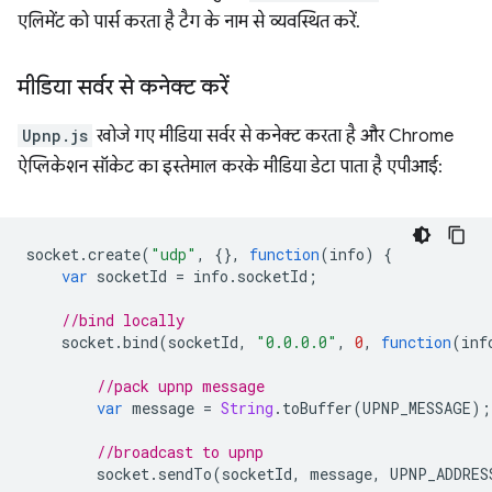
एलिमेंट को पार्स करता है टैग के नाम से व्यवस्थित करें.
मीडिया सर्वर से कनेक्ट करें
Upnp.js
खोजे गए मीडिया सर्वर से कनेक्ट करता है और Chrome
ऐप्लिकेशन सॉकेट का इस्तेमाल करके मीडिया डेटा पाता है एपीआई:
socket
.
create
(
"udp"
,
{},
function
(
info
)
{
var
socketId
=
info
.
socketId
;
//bind locally
socket
.
bind
(
socketId
,
"0.0.0.0"
,
0
,
function
(
inf
//pack upnp message
var
message
=
String
.
toBuffer
(
UPNP_MESSAGE
);
//broadcast to upnp
socket
.
sendTo
(
socketId
,
message
,
UPNP_ADDRES