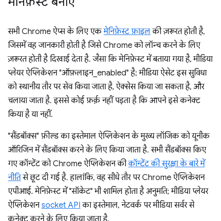
मेनिफ़ेस्ट बनाएं
सभी Chrome ऐप्स के लिए एक
मेनिफ़ेस्ट फ़ाइल
की ज़रूरत होती है,
जिसमें वह जानकारी होती है जिसे Chrome को लॉन्च करने के लिए
ज़रूरत होती है दिखाई देता है. जैसा कि मेनिफ़ेस्ट में बताया गया है, मीडिया
प्लेयर ऐप्लिकेशन "ऑफ़लाइन_enabled" है; मीडिया ऐसेट इस सुविधा
को स्थानीय तौर पर सेव किया जाता है, ऐक्सेस किया जा सकता है, और
चलाया जाता है. इससे कोई फ़र्क़ नहीं पड़ता है कि आपने इसे कनेक्ट
किया है या नहीं.
"सैंडबॉक्स" फ़ील्ड का इस्तेमाल ऐप्लिकेशन के मुख्य लॉजिक को यूनीक
ऑरिजिन में सैंडबॉक्स करने के लिए किया जाता है. सभी सैंडबॉक्स किए
गए कॉन्टेंट को Chrome ऐप्लिकेशन की
कॉन्टेंट की सुरक्षा के बारे में
नीति
से छूट दी गई है. हालांकि, वह सीधे तौर पर Chrome ऐप्लिकेशन
एपीआई. मेनिफ़ेस्ट में "सॉकेट" भी शामिल होता है अनुमति; मीडिया प्लेयर
ऐप्लिकेशन
socket API
का इस्तेमाल, नेटवर्क पर मीडिया सर्वर से
कनेक्ट करने के लिए किया जाता है.