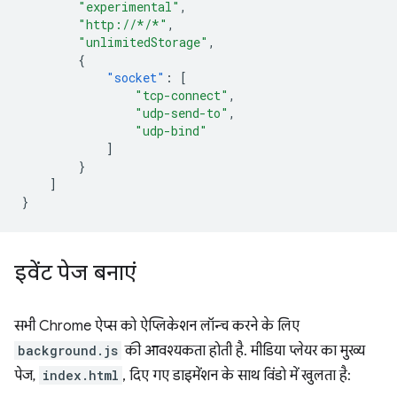
"experimental"
,
"http://*/*"
,
"unlimitedStorage"
,
{
"socket"
:
[
"tcp-connect"
,
"udp-send-to"
,
"udp-bind"
]
}
]
}
इवेंट पेज बनाएं
सभी Chrome ऐप्स को ऐप्लिकेशन लॉन्च करने के लिए
background.js
की आवश्यकता होती है. मीडिया प्लेयर का मुख्य
पेज,
index.html
, दिए गए डाइमेंशन के साथ विंडो में खुलता है: