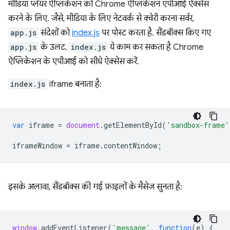
मीडिया प्लेयर ऐप्लिकेशन को Chrome ऐप्लिकेशन एपीआई ऐक्सेस
करने के लिए. जैसे, मीडिया के लिए नेटवर्क से क्वेरी करना सर्वर,
app.js
संदेशों को
index.js
पर पोस्ट करता है. सैंडबॉक्स किए गए
app.js
के उलट,
index.js
ये काम कर सकता है Chrome
ऐप्लिकेशन के एपीआई को सीधे ऐक्सेस करें.
index.js
iframe बनाता है:
var
iframe
=
document
.
getElementById
(
'sandbox-frame'
iframeWindow
=
iframe
.
contentWindow
;
इसके अलावा, सैंडबॉक्स की गई फ़ाइलों के मैसेज सुनता है:
window
.
addEventListener
(
'message'
,
function
(
e
)
{