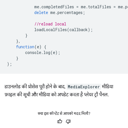
me
.
completedFiles
=
me
.
totalFiles
=
me
.
p
delete
me
.
percentages
;
//reload local
loadLocalFiles
(
callback
);
}
},
function
(
e
)
{
console
.
log
(
e
);
}
);
डाउनलोड की प्रोसेस पूरी होने के बाद,
MediaExplorer
मीडिया
फ़ाइल की सूची और मीडिया को अपडेट करता है प्लेयर ट्री पैनल.
क्या इस कॉन्टेंट से आपको मदद मिली?