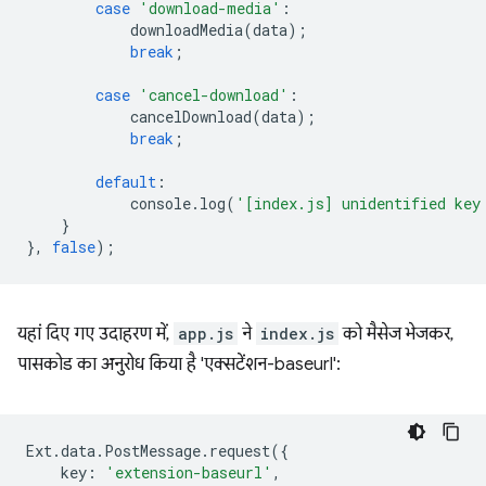
case
'download-media'
:
downloadMedia
(
data
);
break
;
case
'cancel-download'
:
cancelDownload
(
data
);
break
;
default
:
console
.
log
(
'[index.js] unidentified key
}
},
false
);
यहां दिए गए उदाहरण में,
app.js
ने
index.js
को मैसेज भेजकर,
पासकोड का अनुरोध किया है 'एक्सटेंशन-baseurl':
Ext
.
data
.
PostMessage
.
request
({
key
:
'extension-baseurl'
,