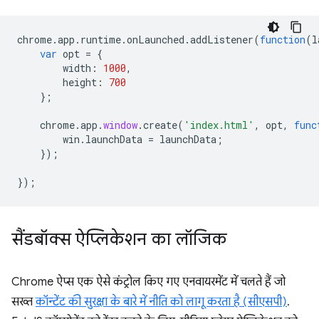
chrome
.
app
.
runtime
.
onLaunched
.
addListener
(
function
(
l
var
opt
=
{
width
:
1000
,
height
:
700
};
chrome
.
app
.
window
.
create
(
'index.html'
,
opt
,
func
win
.
launchData
=
launchData
;
});
});
सैंडबॉक्स ऐप्लिकेशन का लॉजिक
Chrome ऐप्स एक ऐसे कंट्रोल किए गए एनवायरमेंट में चलते हैं जो
सख्त
कॉन्टेंट की सुरक्षा के बारे में नीति को लागू करता है (सीएसपी)
.