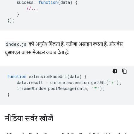
success
:
function
(
data
)
{
//...
}
});
index.js
को अनुरोध मिलता है, नतीजा असाइन करता है, और बेस
यूआरएल वापस भेजकर जवाब देता है:
function
extensionBaseUrl
(
data
)
{
data
.
result
=
chrome
.
extension
.
getURL
(
'/'
);
iframeWindow
.
postMessage
(
data
,
'*'
);
}
मीडिया सर्वर खोजें