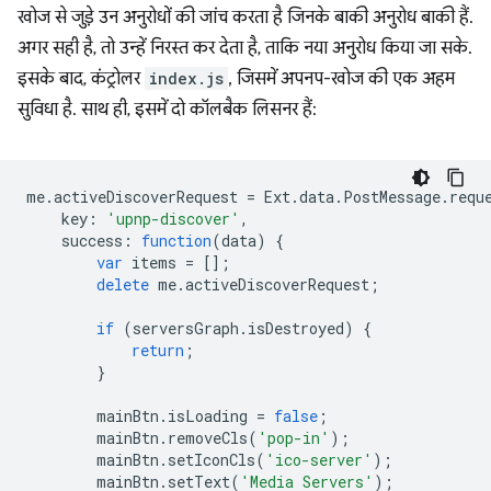
खोज से जुड़े उन अनुरोधों की जांच करता है जिनके बाकी अनुरोध बाकी हैं.
अगर सही है, तो उन्हें निरस्त कर देता है, ताकि नया अनुरोध किया जा सके.
इसके बाद, कंट्रोलर
index.js
, जिसमें अपनप-खोज की एक अहम
सुविधा है. साथ ही, इसमें दो कॉलबैक लिसनर हैं:
me
.
activeDiscoverRequest
=
Ext
.
data
.
PostMessage
.
requ
key
:
'upnp-discover'
,
success
:
function
(
data
)
{
var
items
=
[];
delete
me
.
activeDiscoverRequest
;
if
(
serversGraph
.
isDestroyed
)
{
return
;
}
mainBtn
.
isLoading
=
false
;
mainBtn
.
removeCls
(
'pop-in'
);
mainBtn
.
setIconCls
(
'ico-server'
);
mainBtn
.
setText
(
'Media Servers'
);