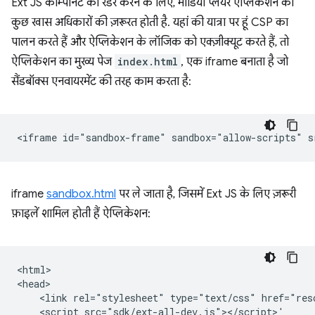
Ext JS कॉम्पोनेंट को रेंडर करने के लिए, मीडिया प्लेयर ऐप्लिकेशन को
कुछ खास अधिकारों की ज़रूरत होती है. यहां की यात्रा पर हूं CSP का
पालन करते हैं और ऐप्लिकेशन के लॉजिक को एक्ज़ीक्यूट करते हैं, तो
ऐप्लिकेशन का मुख्य पेज
index.html
, एक iframe बनाता है जो
सैंडबॉक्स एनवायरमेंट की तरह काम करता है:
iframe
sandbox.html
पर ले जाता है, जिसमें Ext JS के लिए ज़रूरी
फ़ाइलें शामिल होती हैं ऐप्लिकेशन:
<html>

<head>

    <link rel="stylesheet" type="text/css" href="reso
    <script src="sdk/ext-all-dev.js"></script>'
