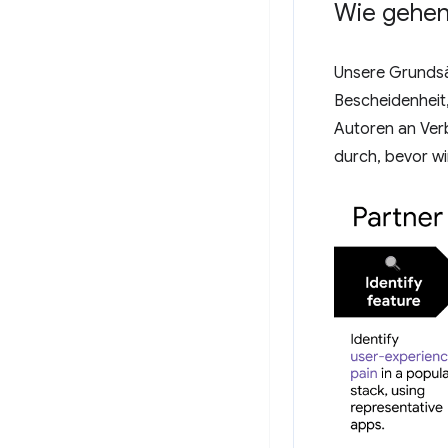
Wie gehen
Unsere Grundsä
Bescheidenheit
Autoren an Ver
durch, bevor w