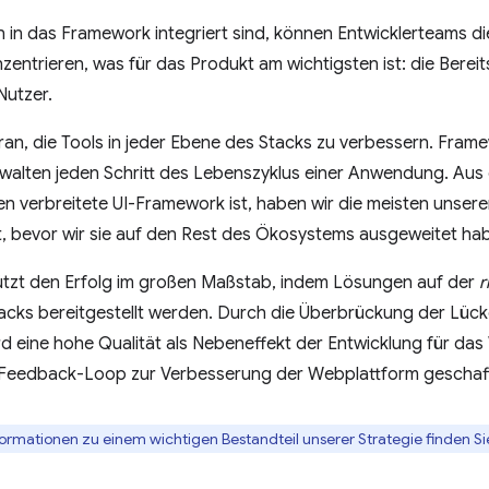
in das Framework integriert sind, können Entwicklerteams d
nzentrieren, was für das Produkt am wichtigsten ist: die Bereit
Nutzer.
ran, die Tools in jeder Ebene des Stacks zu verbessern. Frame
rwalten jeden Schritt des Lebenszyklus einer Anwendung. Aus
n verbreitete UI-Framework ist, haben wir die meisten unsere
t, bevor wir sie auf den Rest des Ökosystems ausgeweitet ha
ützt den Erfolg im großen Maßstab, indem Lösungen auf der
r
acks bereitgestellt werden. Durch die Überbrückung der Lüc
d eine hohe Qualität als Nebeneffekt der Entwicklung für da
in Feedback-Loop zur Verbesserung der Webplattform geschaf
formationen zu einem wichtigen Bestandteil unserer Strategie finden Si