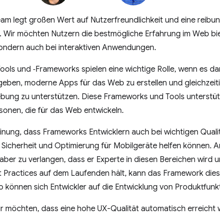
m legt großen Wert auf Nutzerfreundlichkeit und eine reibun
ir möchten Nutzern die bestmögliche Erfahrung im Web biete
ndern auch bei interaktiven Anwendungen.
ls und ‑Frameworks spielen eine wichtige Rolle, wenn es dar
geben, moderne Apps für das Web zu erstellen und gleichzeiti
bung zu unterstützen. Diese Frameworks und Tools unterstü
sonen, die für das Web entwickeln.
inung, dass Frameworks Entwicklern auch bei wichtigen Quali
t, Sicherheit und Optimierung für Mobilgeräte helfen können. 
ber zu verlangen, dass er Experte in diesen Bereichen wird un
 Practices auf dem Laufenden hält, kann das Framework dies
o können sich Entwickler auf die Entwicklung von Produktfunk
ir möchten, dass eine hohe UX-Qualität automatisch erreicht