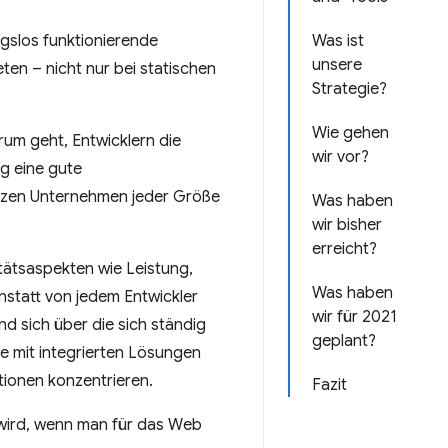
gslos funktionierende
Was ist
unsere
n – nicht nur bei statischen
Strategie?
Wie gehen
um geht, Entwicklern die
wir vor?
g eine gute
tzen Unternehmen jeder Größe
Was haben
wir bisher
erreicht?
tätsaspekten wie Leistung,
Was haben
Anstatt von jedem Entwickler
wir für 2021
d sich über die sich ständig
geplant?
e mit integrierten Lösungen
tionen konzentrieren.
Fazit
 wird, wenn man für das Web