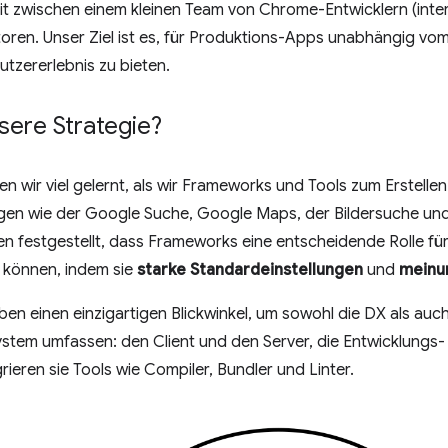
 zwischen einem kleinen Team von Chrome-Entwicklern (in
ren. Unser Ziel ist es, für Produktions-Apps unabhängig v
tzererlebnis zu bieten.
sere Strategie?
n wir viel gelernt, als wir Frameworks und Tools zum Erstell
n wie der Google Suche, Google Maps, der Bildersuche un
n festgestellt, dass Frameworks eine entscheidende Rolle fü
n können, indem sie
starke Standardeinstellungen
und
meinu
n einen einzigartigen Blickwinkel, um sowohl die DX als auch 
stem umfassen: den Client und den Server, die Entwicklung
ieren sie Tools wie Compiler, Bundler und Linter.