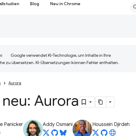
allstudien
Blog
Neu in Chrome
Google verwendet KI-Technologie, um Inhalte in Ihre
he zu übersetzen. KI-Übersetzungen können Fehler enthalten.
s
Aurora
 neu: Aurora
e Panicker
Addy Osmani
Houssein Djirdeh