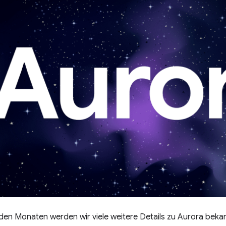
n Monaten werden wir viele weitere Details zu Aurora bekann