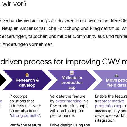
 wir vor?
tze für die Verbindung von Browsern und dem Entwickler-Ök
, Neugier, wissenschaftliche Forschung und Pragmatismus. Wi
besserungen, tauschen uns mit der Community aus und führen
ir Änderungen vornehmen.