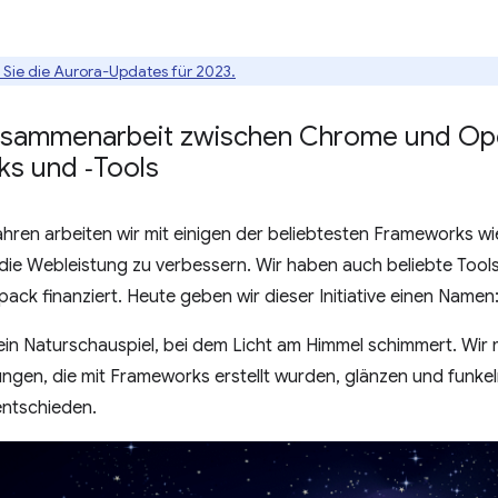
n Sie die Aurora-Updates für 2023.
usammenarbeit zwischen Chrome und O
s und ‑Tools
Jahren arbeiten wir mit einigen der beliebtesten Frameworks wi
ie Webleistung zu verbessern. Wir haben auch beliebte Tools
ack finanziert. Heute geben wir dieser Initiative einen Namen
 ein Naturschauspiel, bei dem Licht am Himmel schimmert. Wir
gen, die mit Frameworks erstellt wurden, glänzen und funkel
ntschieden.