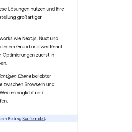
iese Lösungen nutzen und ihre
stellung großartiger
works wie Next.js, Nuxt und
 diesem Grund und weil React
r Optimierungen zuerst in
ben.
ichtigen Ebene
beliebter
ke zwischen Browsern und
s Web ermöglicht und
fen.
e im Beitrag
Konformität
.