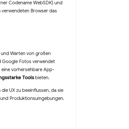
terner Codename WebSDK) und
om verwendeten Browser das
en und Warten von großen
d Google Fotos verwendet
r eine vorhersehbare App-
ngsstarke Tools
bieten.
die UX zu beeinflussen, da sie
s- und Produktionsumgebungen.