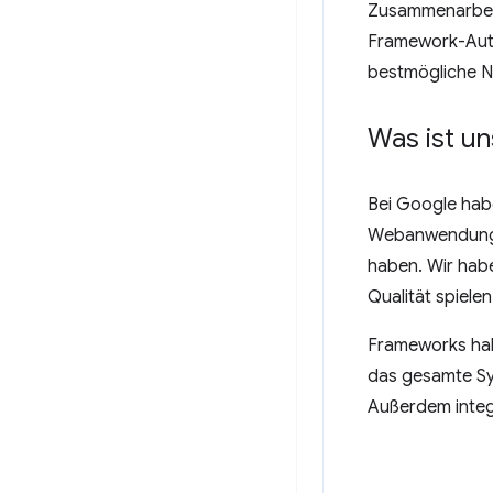
Zusammenarbeit
Framework-Auto
bestmögliche Nu
Was ist un
Bei Google habe
Webanwendunge
haben. Wir habe
Qualität spiele
Frameworks habe
das gesamte Sy
Außerdem integr