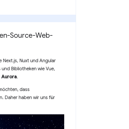
pen-Source-Web-
e Next.js, Nuxt und Angular
 und Bibliotheken wie Vue,
:
Aurora
.
 möchten, dass
n. Daher haben wir uns für