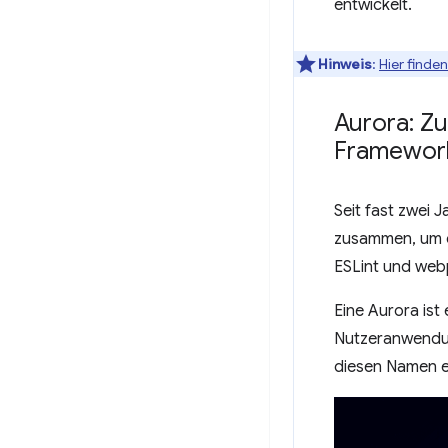
entwickelt.
Hinweis
:
Hier finde
Aurora: Z
Framework
Seit fast zwei 
zusammen, um d
ESLint und webp
Eine Aurora ist
Nutzeranwendun
diesen Namen e