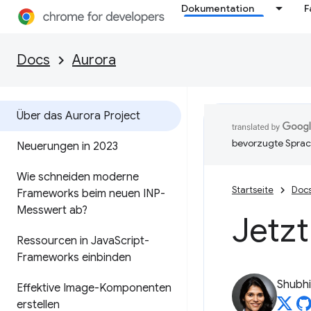
Dokumentation
F
Docs
Aurora
Über das Aurora Project
bevorzugte Sprac
Neuerungen in 2023
Wie schneiden moderne
Startseite
Doc
Frameworks beim neuen INP-
Messwert ab?
Jetzt
Ressourcen in Java
Script-
Frameworks einbinden
Shubhi
Effektive Image-Komponenten
erstellen