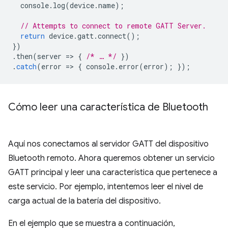
console
.
log
(
device
.
name
);
// Attempts to connect to remote GATT Server.
return
device
.
gatt
.
connect
();
})
.
then
(
server
=
>
{
/* … */
})
.
catch
(
error
=
>
{
console
.
error
(
error
);
});
Cómo leer una característica de Bluetooth
Aquí nos conectamos al servidor GATT del dispositivo
Bluetooth remoto. Ahora queremos obtener un servicio
GATT principal y leer una característica que pertenece a
este servicio. Por ejemplo, intentemos leer el nivel de
carga actual de la batería del dispositivo.
En el ejemplo que se muestra a continuación,