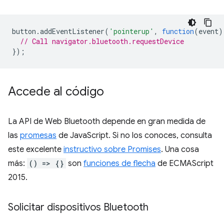
button
.
addEventListener
(
'pointerup'
,
function
(
event
)
// Call navigator.bluetooth.requestDevice
});
Accede al código
La API de Web Bluetooth depende en gran medida de
las
promesas
de JavaScript. Si no los conoces, consulta
este excelente
instructivo sobre Promises
. Una cosa
más:
() => {}
son
funciones de flecha
de ECMAScript
2015.
Solicitar dispositivos Bluetooth