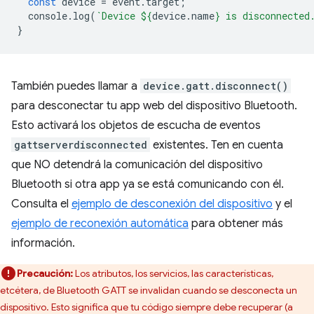
const
device
=
event
.
target
;
console
.
log
(
`Device 
${
device
.
name
}
 is disconnected
}
También puedes llamar a
device.gatt.disconnect()
para desconectar tu app web del dispositivo Bluetooth.
Esto activará los objetos de escucha de eventos
gattserverdisconnected
existentes. Ten en cuenta
que NO detendrá la comunicación del dispositivo
Bluetooth si otra app ya se está comunicando con él.
Consulta el
ejemplo de desconexión del dispositivo
y el
ejemplo de reconexión automática
para obtener más
información.
Precaución:
Los atributos, los servicios, las características,
etcétera, de Bluetooth GATT se invalidan cuando se desconecta un
dispositivo. Esto significa que tu código siempre debe recuperar (a