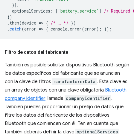
}],
optionalServices
:
[
'battery_service'
]
// Required 
})
.
then
(
device
=
>
{
/* … */
})
.
catch
(
error
=
>
{
console
.
error
(
error
);
});
Filtro de datos del fabricante
También es posible solicitar dispositivos Bluetooth según
los datos específicos del fabricante que se anuncian
con la clave de filtros
manufacturerData
. Esta clave es
un array de objetos con una clave obligatoria
Bluetooth
company identifier
llamada
companyIdentifier
.
También puedes proporcionar un prefijo de datos que
filtre los datos del fabricante de los dispositivos
Bluetooth que comiencen con él. Ten en cuenta que
también deberás definir la clave
optionalServices