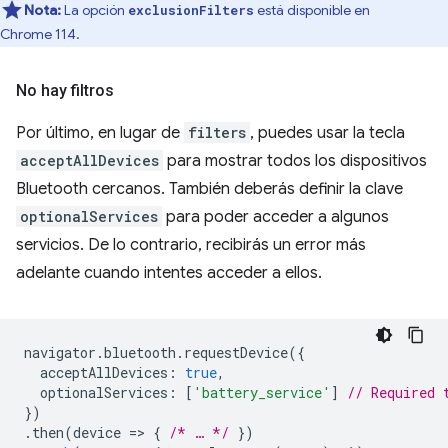
Nota:
La opción
está disponible en
exclusionFilters
Chrome 114.
No hay filtros
Por último, en lugar de
filters
, puedes usar la tecla
acceptAllDevices
para mostrar todos los dispositivos
Bluetooth cercanos. También deberás definir la clave
optionalServices
para poder acceder a algunos
servicios. De lo contrario, recibirás un error más
adelante cuando intentes acceder a ellos.
navigator
.
bluetooth
.
requestDevice
({
acceptAllDevices
:
true
,
optionalServices
:
[
'battery_service'
]
// Required 
})
.
then
(
device
=
>
{
/* … */
})