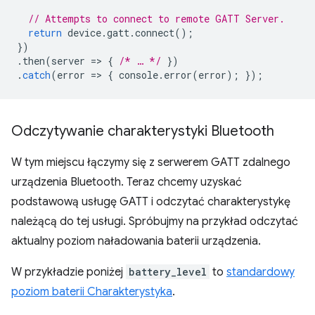
// Attempts to connect to remote GATT Server.
return
device
.
gatt
.
connect
();
})
.
then
(
server
=
>
{
/* … */
})
.
catch
(
error
=
>
{
console
.
error
(
error
);
});
Odczytywanie charakterystyki Bluetooth
W tym miejscu łączymy się z serwerem GATT zdalnego
urządzenia Bluetooth. Teraz chcemy uzyskać
podstawową usługę GATT i odczytać charakterystykę
należącą do tej usługi. Spróbujmy na przykład odczytać
aktualny poziom naładowania baterii urządzenia.
W przykładzie poniżej
battery_level
to
standardowy
poziom baterii Charakterystyka
.