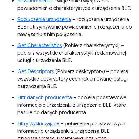
Powiadomienia
– włączanie i wyłączanie
powiadomień o charakterystyce z urządzenia BLE.
Rozłączenie urządzenia
– rozłączanie urządzenia
BLE i otrzymywanie powiadomień o rozłączeniu po
nawiązaniu z nim połączenia.
Get Characteristics
(Pobierz charakterystyki) –
pobierz wszystkie charakterystyki reklamowanej
usługi z urządzenia BLE.
Get Descriptors
(Pobierz deskryptory) – pobiera
wszystkie deskryptory cech reklamowanej usługi
z urządzenia BLE.
Filtr danych producenta
– pobiera podstawowe
informacje o urządzeniu z urządzenia BLE, które
pasuje do danych producenta.
Filtry wykluczające
– pobieranie podstawowych
informacji o urządzeniu z urządzenia BLE
z podstawowymi filtrami wykluczającymi.