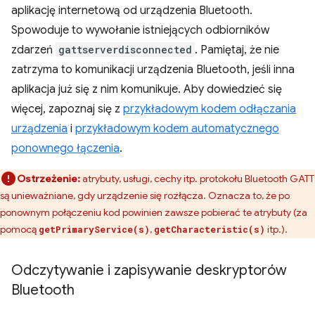
aplikację internetową od urządzenia Bluetooth.
Spowoduje to wywołanie istniejących odbiorników
zdarzeń
gattserverdisconnected
. Pamiętaj, że nie
zatrzyma to komunikacji urządzenia Bluetooth, jeśli inna
aplikacja już się z nim komunikuje. Aby dowiedzieć się
więcej, zapoznaj się z
przykładowym kodem odłączania
urządzenia
i
przykładowym kodem automatycznego
ponownego łączenia
.
Ostrzeżenie:
atrybuty, usługi, cechy itp. protokołu Bluetooth GATT
są unieważniane, gdy urządzenie się rozłącza. Oznacza to, że po
ponownym połączeniu kod powinien zawsze pobierać te atrybuty (za
pomocą
,
itp.).
getPrimaryService(s)
getCharacteristic(s)
Odczytywanie i zapisywanie deskryptorów
Bluetooth