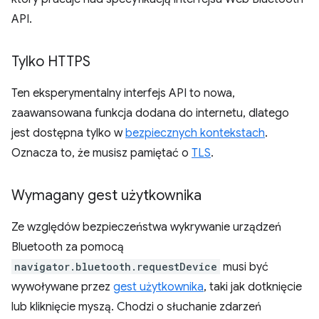
API.
Tylko HTTPS
Ten eksperymentalny interfejs API to nowa,
zaawansowana funkcja dodana do internetu, dlatego
jest dostępna tylko w
bezpiecznych kontekstach
.
Oznacza to, że musisz pamiętać o
TLS
.
Wymagany gest użytkownika
Ze względów bezpieczeństwa wykrywanie urządzeń
Bluetooth za pomocą
navigator.bluetooth.requestDevice
musi być
wywoływane przez
gest użytkownika
, taki jak dotknięcie
lub kliknięcie myszą. Chodzi o słuchanie zdarzeń