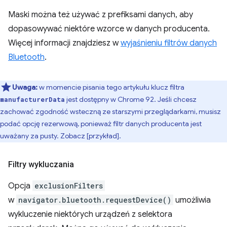
Maski można też używać z prefiksami danych, aby
dopasowywać niektóre wzorce w danych producenta.
Więcej informacji znajdziesz w
wyjaśnieniu filtrów danych
Bluetooth
.
Uwaga:
w momencie pisania tego artykułu klucz filtra
jest dostępny w Chrome 92. Jeśli chcesz
manufacturerData
zachować zgodność wsteczną ze starszymi przeglądarkami, musisz
podać opcję rezerwową, ponieważ filtr danych producenta jest
uważany za pusty. Zobacz [przykład].
Filtry wykluczania
Opcja
exclusionFilters
w
navigator.bluetooth.requestDevice()
umożliwia
wykluczenie niektórych urządzeń z selektora