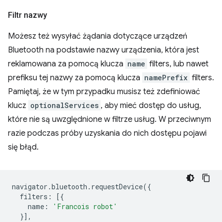
Filtr nazwy
Możesz też wysyłać żądania dotyczące urządzeń
Bluetooth na podstawie nazwy urządzenia, która jest
reklamowana za pomocą klucza
name
filters, lub nawet
prefiksu tej nazwy za pomocą klucza
namePrefix
filters.
Pamiętaj, że w tym przypadku musisz też zdefiniować
klucz
optionalServices
, aby mieć dostęp do usług,
które nie są uwzględnione w filtrze usług. W przeciwnym
razie podczas próby uzyskania do nich dostępu pojawi
się błąd.
navigator
.
bluetooth
.
requestDevice
({
filters
:
[{
name
:
'Francois robot'
}],