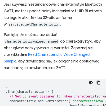
Jeśli używasz niestandardowej charakterystyki Bluetooth
GATT, możesz podać pełny identyfikator UUID Bluetooth
lub jego krótką 16- lub 32-bitową formę
w
service.getCharacteristic
.
Pamiętaj, że możesz też dodać
characteristicvaluechanged
do charakterystyki, aby
obsługiwać odczytywanie jej wartości. Zapoznaj się
z przykładem
Read Characteristic Value Changed
Sample
, aby dowiedzieć się, jak opcjonalnie obsługiwać
nadchodzące powiadomienia GATT.
…
.
then
(
characteristic
=
>
{
// Set up event listener for when characteristic va
characteristic
.
addEventListener
(
'characteristicval
handleBatteryLevel