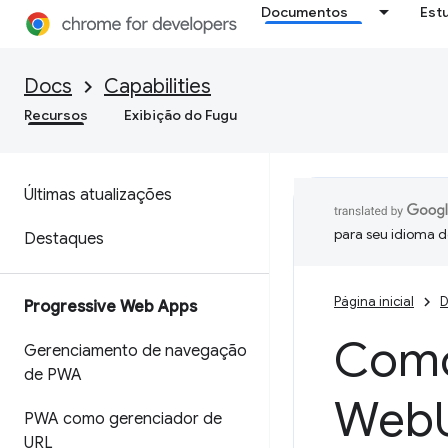
Documentos
Est
Docs
Capabilities
Recursos
Exibição do Fugu
Últimas atualizações
para seu idioma d
Destaques
Página inicial
D
Progressive Web Apps
Como 
Gerenciamento de navegação
de PWA
Web
PWA como gerenciador de
URL