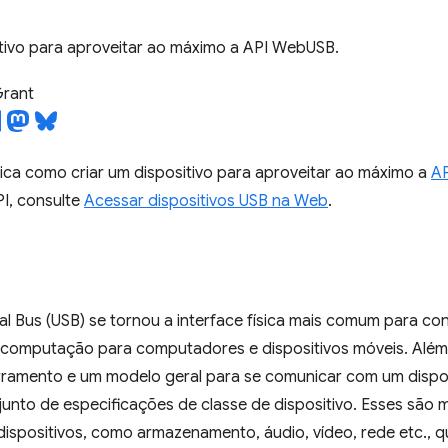
itivo para aproveitar ao máximo a API WebUSB.
Grant
lica como criar um dispositivo para aproveitar ao máximo a
A
PI, consulte
Acessar dispositivos USB na Web
.
ial Bus (USB) se tornou a interface física mais comum para con
 computação para computadores e dispositivos móveis. Além d
arramento e um modelo geral para se comunicar com um dispos
unto de especificações de classe de dispositivo. Esses são 
dispositivos, como armazenamento, áudio, vídeo, rede etc., q