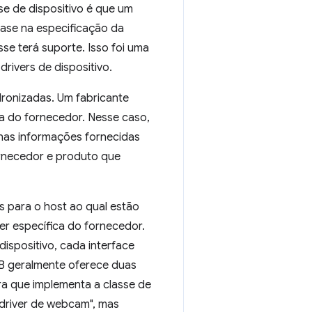
e de dispositivo é que um
ase na especificação da
sse terá suporte. Isso foi uma
rivers de dispositivo.
dronizadas. Um fabricante
ca do fornecedor. Nesse caso,
 nas informações fornecidas
ornecedor e produto que
s para o host ao qual estão
r específica do fornecedor.
ispositivo, cada interface
SB geralmente oferece duas
ra que implementa a classe de
"driver de webcam", mas