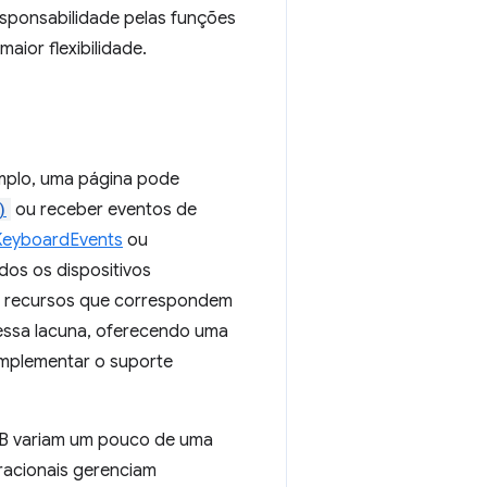
esponsabilidade pelas funções
aior flexibilidade.
mplo, uma página pode
)
ou receber eventos de
KeyboardEvents
ou
dos os dispositivos
m recursos que correspondem
essa lacuna, oferecendo uma
 implementar o suporte
USB variam um pouco de uma
racionais gerenciam