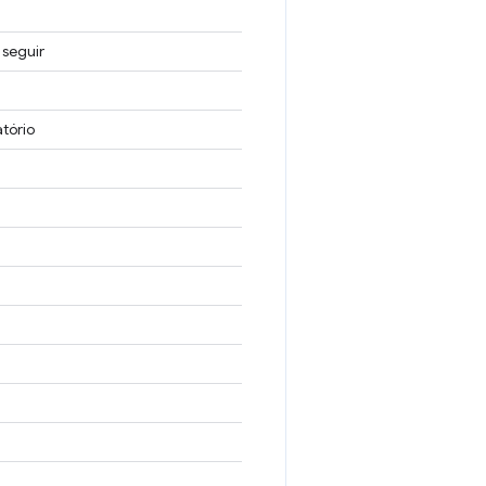
 seguir
tório