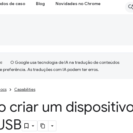
udos de caso
Blog
Novidades no Chrome
O Google usa tecnologia de IA na tradução de conteúdos
e preferência. As traduções com IA podem ter erros.
ocs
Capabilities
criar um dispositiv
USB