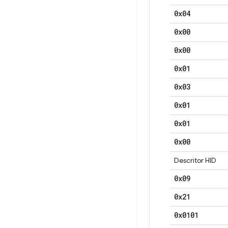
0x04
0x00
0x00
0x01
0x03
0x01
0x01
0x00
Descritor HID
0x09
0x21
0x0101