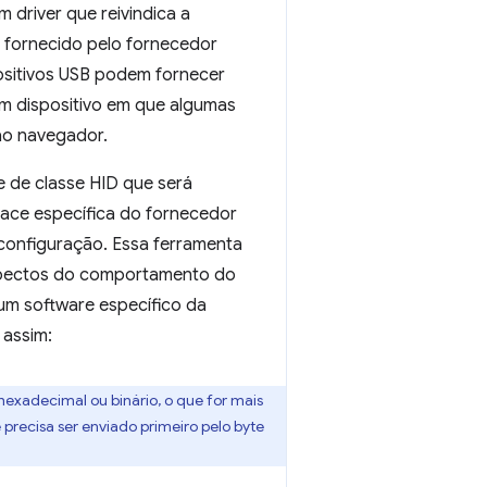
 driver que reivindica a
o fornecido pelo fornecedor
ositivos USB podem fornecer
 um dispositivo em que algumas
 ao navegador.
 de classe HID que será
face específica do fornecedor
configuração. Essa ferramenta
aspectos do comportamento do
hum software específico da
 assim:
exadecimal ou binário, o que for mais
e precisa ser enviado primeiro pelo byte