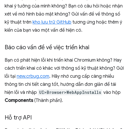
khai ý tưởng của mình không? Bạn có câu hỏi hoặc nhận
xét về mô hình bảo mật không? Gửi vấn đề về thông số
kỹ thuật trên
kho lưu trữ GitHub
tương ứng hoặc thêm ý
kiến của bạn vào một vấn đề hiện có.
Báo cáo vấn đề về việc triển khai
Bạn có phát hiện lỗi khi triển khai Chromium không? Hay
cách triển khai có khác với thông số kỹ thuật không? Gửi
lỗi tại
new.crbug.com
. Hãy nhớ cung cấp càng nhiều
thông tin chi tiết càng tốt, hướng dẫn đơn giản để tái
hiện lỗi và nhập
UI>Browser>WebAppInstalls
vào hộp
Components
(Thành phần).
Hỗ trợ API