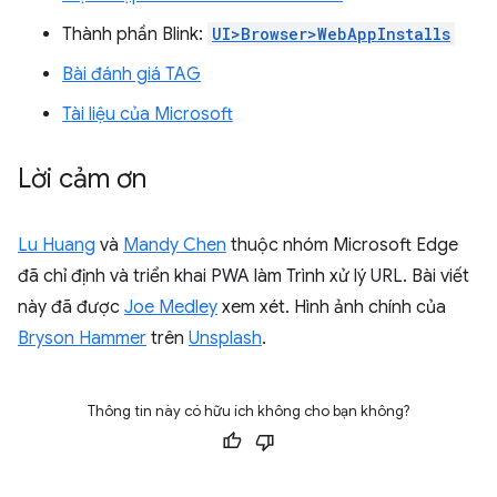
Thành phần Blink:
UI>Browser>WebAppInstalls
Bài đánh giá TAG
Tài liệu của Microsoft
Lời cảm ơn
Lu Huang
và
Mandy Chen
thuộc nhóm Microsoft Edge
đã chỉ định và triển khai PWA làm Trình xử lý URL. Bài viết
này đã được
Joe Medley
xem xét. Hình ảnh chính của
Bryson Hammer
trên
Unsplash
.
Thông tin này có hữu ích không cho bạn không?