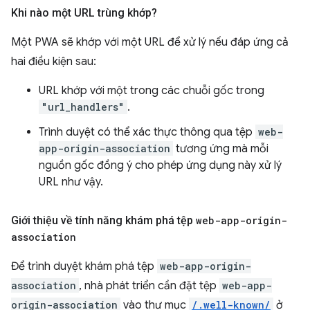
Khi nào một URL trùng khớp?
Một PWA sẽ khớp với một URL để xử lý nếu đáp ứng cả
hai điều kiện sau:
URL khớp với một trong các chuỗi gốc trong
"url_handlers"
.
Trình duyệt có thể xác thực thông qua tệp
web-
app-origin-association
tương ứng mà mỗi
nguồn gốc đồng ý cho phép ứng dụng này xử lý
URL như vậy.
Giới thiệu về tính năng khám phá tệp
web-app-origin-
association
Để trình duyệt khám phá tệp
web-app-origin-
association
, nhà phát triển cần đặt tệp
web-app-
origin-association
vào thư mục
/.well-known/
ở