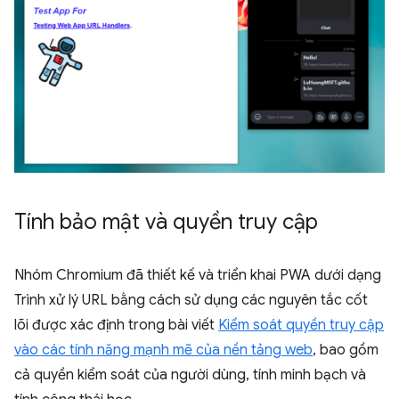
Tính bảo mật và quyền truy cập
Nhóm Chromium đã thiết kế và triển khai PWA dưới dạng
Trình xử lý URL bằng cách sử dụng các nguyên tắc cốt
lõi được xác định trong bài viết
Kiểm soát quyền truy cập
vào các tính năng mạnh mẽ của nền tảng web
, bao gồm
cả quyền kiểm soát của người dùng, tính minh bạch và