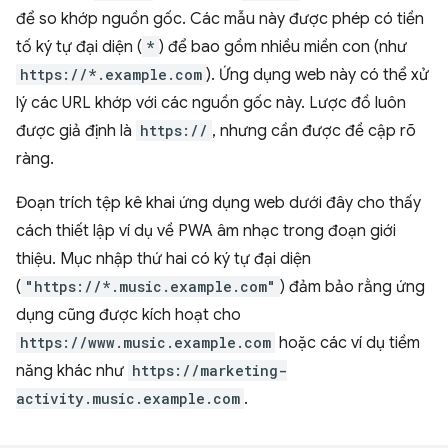
để so khớp nguồn gốc. Các mẫu này được phép có tiền
tố ký tự đại diện (
*
) để bao gồm nhiều miền con (như
https://*.example.com
). Ứng dụng web này có thể xử
lý các URL khớp với các nguồn gốc này. Lược đồ luôn
được giả định là
https://
, nhưng cần được đề cập rõ
ràng.
Đoạn trích tệp kê khai ứng dụng web dưới đây cho thấy
cách thiết lập ví dụ về PWA âm nhạc trong đoạn giới
thiệu. Mục nhập thứ hai có ký tự đại diện
(
"https://*.music.example.com"
) đảm bảo rằng ứng
dụng cũng được kích hoạt cho
https://www.music.example.com
hoặc các ví dụ tiềm
năng khác như
https://marketing-
activity.music.example.com
.