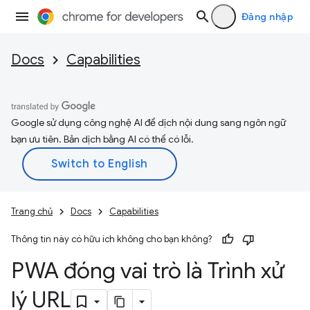
Đăng nhập
Docs
Capabilities
Google sử dụng công nghệ AI để dịch nội dung sang ngôn ngữ
bạn ưu tiên. Bản dịch bằng AI có thể có lỗi.
Trang chủ
Docs
Capabilities
Thông tin này có hữu ích không cho bạn không?
PWA đóng vai trò là Trình xử
lý URL