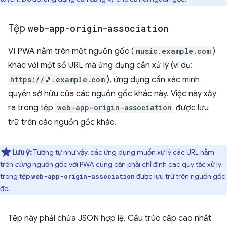
Tệp
web-app-origin-association
Vì PWA nằm trên một nguồn gốc (
music.example.com
)
khác với một số URL mà ứng dụng cần xử lý (ví dụ:
https://🎵.example.com
), ứng dụng cần xác minh
quyền sở hữu của các nguồn gốc khác này. Việc này xảy
ra trong tệp
web-app-origin-association
được lưu
trữ trên các nguồn gốc khác.
Lưu ý:
Tương tự như vậy, các ứng dụng muốn xử lý các URL nằm
trên
cùng
nguồn gốc với PWA cũng cần phải chỉ định các quy tắc xử lý
trong tệp
được lưu trữ trên nguồn gốc
web-app-origin-association
đó.
Tệp này phải chứa JSON hợp lệ. Cấu trúc cấp cao nhất