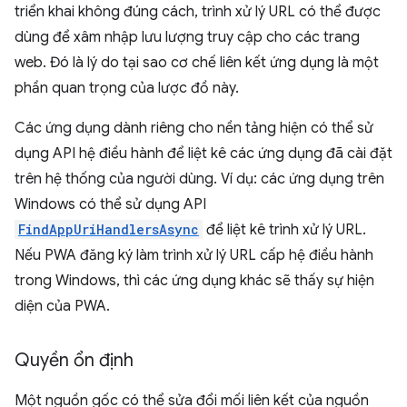
triển khai không đúng cách, trình xử lý URL có thể được
dùng để xâm nhập lưu lượng truy cập cho các trang
web. Đó là lý do tại sao cơ chế liên kết ứng dụng là một
phần quan trọng của lược đồ này.
Các ứng dụng dành riêng cho nền tảng hiện có thể sử
dụng API hệ điều hành để liệt kê các ứng dụng đã cài đặt
trên hệ thống của người dùng. Ví dụ: các ứng dụng trên
Windows có thể sử dụng API
FindAppUriHandlersAsync
để liệt kê trình xử lý URL.
Nếu PWA đăng ký làm trình xử lý URL cấp hệ điều hành
trong Windows, thì các ứng dụng khác sẽ thấy sự hiện
diện của PWA.
Quyền ổn định
Một nguồn gốc có thể sửa đổi mối liên kết của nguồn