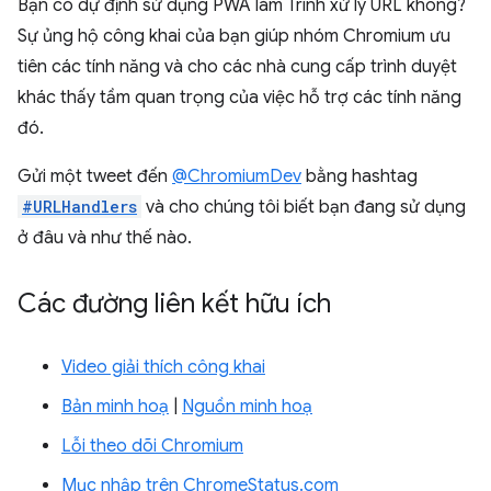
Bạn có dự định sử dụng PWA làm Trình xử lý URL không?
Sự ủng hộ công khai của bạn giúp nhóm Chromium ưu
tiên các tính năng và cho các nhà cung cấp trình duyệt
khác thấy tầm quan trọng của việc hỗ trợ các tính năng
đó.
Gửi một tweet đến
@ChromiumDev
bằng hashtag
#URLHandlers
và cho chúng tôi biết bạn đang sử dụng
ở đâu và như thế nào.
Các đường liên kết hữu ích
Video giải thích công khai
Bản minh hoạ
|
Nguồn minh hoạ
Lỗi theo dõi Chromium
Mục nhập trên ChromeStatus.com