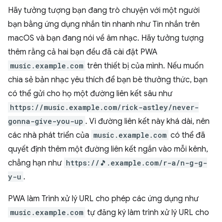
Hãy tưởng tượng bạn đang trò chuyện với một người
bạn bằng ứng dụng nhắn tin nhanh như Tin nhắn trên
macOS và bạn đang nói về âm nhạc. Hãy tưởng tượng
thêm rằng cả hai bạn đều đã cài đặt PWA
music.example.com
trên thiết bị của mình. Nếu muốn
chia sẻ bản nhạc yêu thích để bạn bè thưởng thức, bạn
có thể gửi cho họ một đường liên kết sâu như
https://music.example.com/rick-astley/never-
gonna-give-you-up
. Vì đường liên kết này khá dài, nên
các nhà phát triển của
music.example.com
có thể đã
quyết định thêm một đường liên kết ngắn vào mỗi kênh,
chẳng hạn như
https://🎵.example.com/r-a/n-g-g-
y-u
.
PWA làm Trình xử lý URL cho phép các ứng dụng như
music.example.com
tự đăng ký làm trình xử lý URL cho