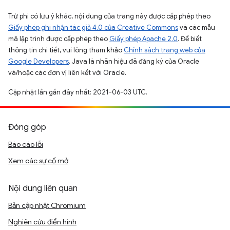
Trừ phi có lưu ý khác, nội dung của trang này được cấp phép theo
Giấy phép ghi nhận tác giả 4.0 của Creative Commons
và các mẫu
mã lập trình được cấp phép theo
Giấy phép Apache 2.0
. Để biết
thông tin chi tiết, vui lòng tham khảo
Chính sách trang web của
Google Developers
. Java là nhãn hiệu đã đăng ký của Oracle
và/hoặc các đơn vị liên kết với Oracle.
Cập nhật lần gần đây nhất: 2021-06-03 UTC.
Đóng góp
Báo cáo lỗi
Xem các sự cố mở
Nội dung liên quan
Bản cập nhật Chromium
Nghiên cứu điển hình