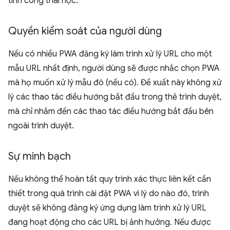
tính công thái học.
Quyền kiểm soát của người dùng
Nếu có nhiều PWA đăng ký làm trình xử lý URL cho một
mẫu URL nhất định, người dùng sẽ được nhắc chọn PWA
mà họ muốn xử lý mẫu đó (nếu có). Đề xuất này không xử
lý các thao tác điều hướng bắt đầu trong thẻ trình duyệt,
mà chỉ nhắm đến các thao tác điều hướng bắt đầu bên
ngoài trình duyệt.
Sự minh bạch
Nếu không thể hoàn tất quy trình xác thực liên kết cần
thiết trong quá trình cài đặt PWA vì lý do nào đó, trình
duyệt sẽ không đăng ký ứng dụng làm trình xử lý URL
đang hoạt động cho các URL bị ảnh hưởng. Nếu được