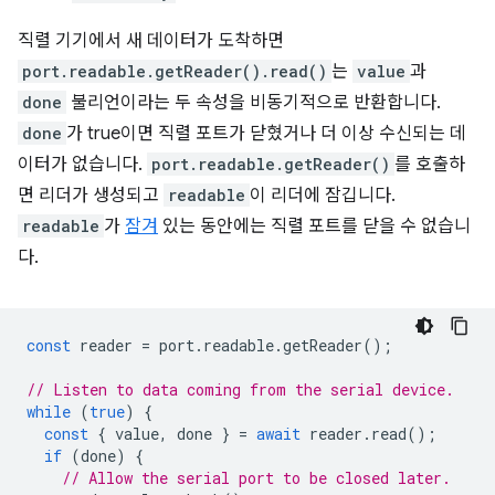
직렬 기기에서 새 데이터가 도착하면
port.readable.getReader().read()
는
value
과
done
불리언이라는 두 속성을 비동기적으로 반환합니다.
done
가 true이면 직렬 포트가 닫혔거나 더 이상 수신되는 데
이터가 없습니다.
port.readable.getReader()
를 호출하
면 리더가 생성되고
readable
이 리더에 잠깁니다.
readable
가
잠겨
있는 동안에는 직렬 포트를 닫을 수 없습니
다.
const
reader
=
port
.
readable
.
getReader
();
// Listen to data coming from the serial device.
while
(
true
)
{
const
{
value
,
done
}
=
await
reader
.
read
();
if
(
done
)
{
// Allow the serial port to be closed later.