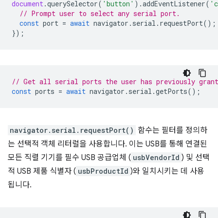
document
.
querySelector
(
'button'
).
addEventListener
(
'c
// Prompt user to select any serial port.
const
port
=
await
navigator
.
serial
.
requestPort
();
});
// Get all serial ports the user has previously gran
const
ports
=
await
navigator
.
serial
.
getPorts
();
navigator.serial.requestPort()
함수는 필터를 정의하
는 선택적 객체 리터럴을 사용합니다. 이는 USB를 통해 연결된
모든 직렬 기기를 필수 USB 공급업체 (
usbVendorId
) 및 선택
적 USB 제품 식별자 (
usbProductId
)와 일치시키는 데 사용
됩니다.