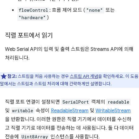
flowControl
: 흐름 제어 모드 (
"none"
또는
"hardware"
)
직렬 포트에서 읽기
Web Serial API의 입력 및 출력 스트림은 Streams API에 의해
처리됩니다.
참고:
스트림을 처음 사용하는 경우
스트림 API 개념
을 확인하세요. 이 도움
말에서는 스트림과 스트림 처리에 대해 간략하게만 설명합니다.
직렬 포트 연결이 설정되면
SerialPort
객체의
readable
및
writable
속성이
ReadableStream
및
WritableStream
을 반환합니다. 이러한 권한은 직렬 기기에서 데이터를 수신하
고 직렬 기기로 데이터를 전송하는 데 사용됩니다. 둘 다 데이터
전송에
Uint8Array
인스턴스를 사용합니다.