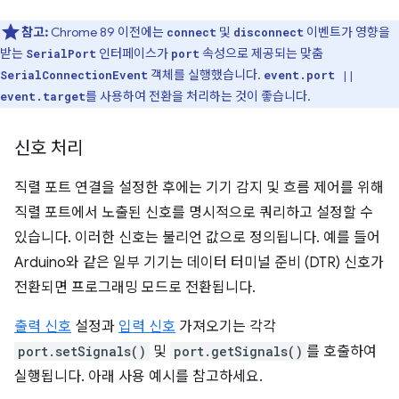
참고:
Chrome 89 이전에는
및
이벤트가 영향을
connect
disconnect
받는
인터페이스가
속성으로 제공되는 맞춤
SerialPort
port
객체를 실행했습니다.
SerialConnectionEvent
event.port ||
를 사용하여 전환을 처리하는 것이 좋습니다.
event.target
신호 처리
직렬 포트 연결을 설정한 후에는 기기 감지 및 흐름 제어를 위해
직렬 포트에서 노출된 신호를 명시적으로 쿼리하고 설정할 수
있습니다. 이러한 신호는 불리언 값으로 정의됩니다. 예를 들어
Arduino와 같은 일부 기기는 데이터 터미널 준비 (DTR) 신호가
전환되면 프로그래밍 모드로 전환됩니다.
출력 신호
설정과
입력 신호
가져오기는 각각
port.setSignals()
및
port.getSignals()
를 호출하여
실행됩니다. 아래 사용 예시를 참고하세요.