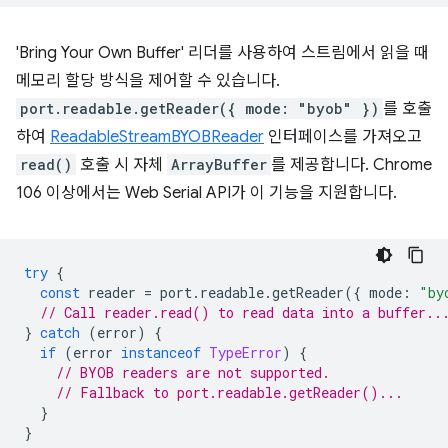
'Bring Your Own Buffer' 리더를 사용하여 스트림에서 읽을 때
메모리 할당 방식을 제어할 수 있습니다.
port.readable.getReader({ mode: "byob" })
를 호출
하여
ReadableStreamBYOBReader
인터페이스를 가져오고
read()
호출 시 자체
ArrayBuffer
를 제공합니다. Chrome
106 이상에서는 Web Serial API가 이 기능을 지원합니다.
try
{
const
reader
=
port
.
readable
.
getReader
({
mode
:
"by
// Call reader.read() to read data into a buffer..
}
catch
(
error
)
{
if
(
error
instanceof
TypeError
)
{
// BYOB readers are not supported.
// Fallback to port.readable.getReader()...
}
}