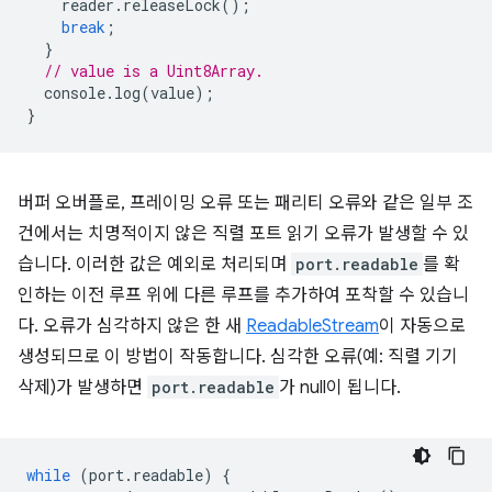
reader
.
releaseLock
();
break
;
}
// value is a Uint8Array.
console
.
log
(
value
);
}
버퍼 오버플로, 프레이밍 오류 또는 패리티 오류와 같은 일부 조
건에서는 치명적이지 않은 직렬 포트 읽기 오류가 발생할 수 있
습니다. 이러한 값은 예외로 처리되며
port.readable
를 확
인하는 이전 루프 위에 다른 루프를 추가하여 포착할 수 있습니
다. 오류가 심각하지 않은 한 새
ReadableStream
이 자동으로
생성되므로 이 방법이 작동합니다. 심각한 오류(예: 직렬 기기
삭제)가 발생하면
port.readable
가 null이 됩니다.
while
(
port
.
readable
)
{