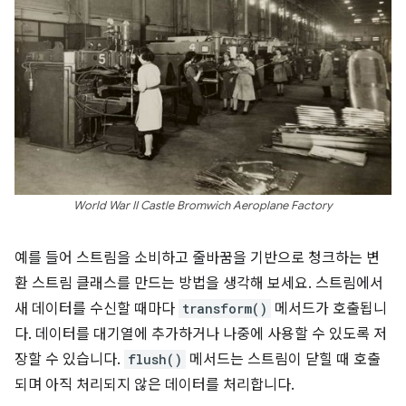
World War II Castle Bromwich Aeroplane Factory
예를 들어 스트림을 소비하고 줄바꿈을 기반으로 청크하는 변
환 스트림 클래스를 만드는 방법을 생각해 보세요. 스트림에서
새 데이터를 수신할 때마다
transform()
메서드가 호출됩니
다. 데이터를 대기열에 추가하거나 나중에 사용할 수 있도록 저
장할 수 있습니다.
flush()
메서드는 스트림이 닫힐 때 호출
되며 아직 처리되지 않은 데이터를 처리합니다.