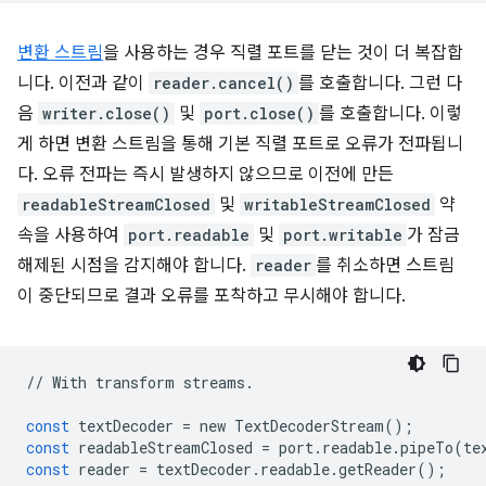
변환 스트림
을 사용하는 경우 직렬 포트를 닫는 것이 더 복잡합
니다. 이전과 같이
reader.cancel()
를 호출합니다. 그런 다
음
writer.close()
및
port.close()
를 호출합니다. 이렇
게 하면 변환 스트림을 통해 기본 직렬 포트로 오류가 전파됩니
다. 오류 전파는 즉시 발생하지 않으므로 이전에 만든
readableStreamClosed
및
writableStreamClosed
약
속을 사용하여
port.readable
및
port.writable
가 잠금
해제된 시점을 감지해야 합니다.
reader
를 취소하면 스트림
이 중단되므로 결과 오류를 포착하고 무시해야 합니다.
//
With
transform
streams
.
const
textDecoder
=
new
TextDecoderStream
();
const
readableStreamClosed
=
port
.
readable
.
pipeTo
(
te
const
reader
=
textDecoder
.
readable
.
getReader
();