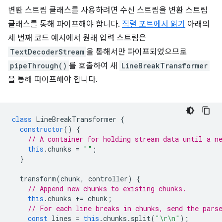
변환 스트림 클래스를 사용하려면 수신 스트림을 변환 스트림
클래스를 통해 파이프해야 합니다.
직렬 포트에서 읽기
아래의
세 번째 코드 예시에서 원래 입력 스트림은
TextDecoderStream
을 통해서만 파이프되었으므로
pipeThrough()
를 호출하여 새
LineBreakTransformer
을 통해 파이프해야 합니다.
class
LineBreakTransformer
{
constructor
()
{
// A container for holding stream data until a n
this
.
chunks
=
""
;
}
transform
(
chunk
,
controller
)
{
// Append new chunks to existing chunks.
this
.
chunks
+=
chunk
;
// For each line breaks in chunks, send the pars
const
lines
=
this
.
chunks
.
split
(
"\r\n"
);