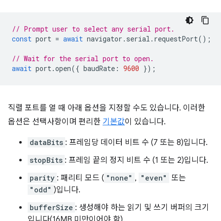
// Prompt user to select any serial port.
const
port
=
await
navigator
.
serial
.
requestPort
();
// Wait for the serial port to open.
await
port
.
open
({
baudRate
:
9600
});
직렬 포트를 열 때 아래 옵션을 지정할 수도 있습니다. 이러한
옵션은 선택사항이며 편리한
기본값
이 있습니다.
dataBits
: 프레임당 데이터 비트 수 (7 또는 8)입니다.
stopBits
: 프레임 끝의 정지 비트 수 (1 또는 2)입니다.
parity
: 패리티 모드 (
"none"
,
"even"
또는
"odd"
)입니다.
bufferSize
: 생성해야 하는 읽기 및 쓰기 버퍼의 크기
입니다(16MB 미만이어야 함).