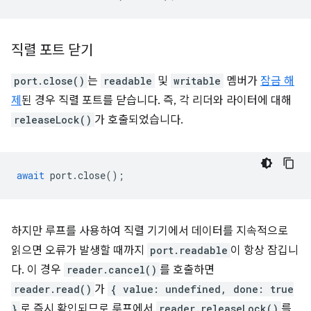
직렬 포트 닫기
port.close()
는
readable
및
writable
멤버가
잠금 해
제
된 경우 직렬 포트를 닫습니다. 즉, 각 리더와 라이터에 대해
releaseLock()
가 호출되었습니다.
await
port
.
close
();
하지만 루프를 사용하여 직렬 기기에서 데이터를 지속적으로
읽으면 오류가 발생할 때까지
port.readable
이 항상 잠깁니
다. 이 경우
reader.cancel()
를 호출하면
reader.read()
가
{ value: undefined, done: true
}
로 즉시 확인되므로 루프에서
reader.releaseLock()
를