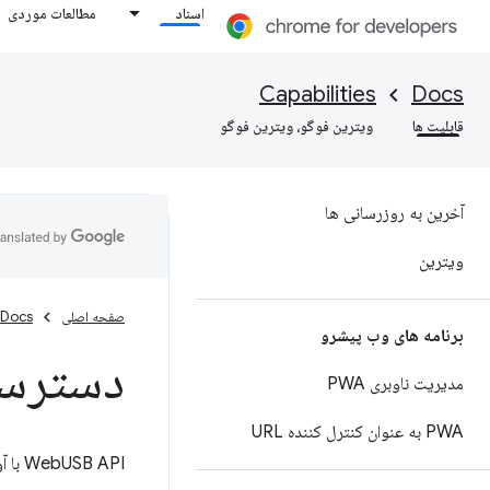
اسناد
مطالعات موردی
Capabilities
Docs
قابلیت ها
ویترین فوگو، ویترین فوگو
آخرین به روزرسانی ها
ویترین
صفحه اصلی
Docs
برنامه های وب پیشرو
دسترسی به
مدیریت ناوبری PWA
PWA به عنوان کنترل کننده URL
WebUSB API با آوردن USB به وب، استفاده از آن را ایمن‌تر و آسان‌تر می‌کند.