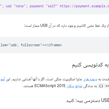
"; usb "none"; payment "self" https://payment.example.
ک خط مشی کانتینر وجود دارد که در آن USB مجاز است:
به کدنویسی کنیم
وعده های
جاوا اسکریپت متکی است. اگر با آنها آشنایی ندارید، این
آموزش 
() =
به سادگی
توابع پیکان
ECMAScript 2015 هستند.