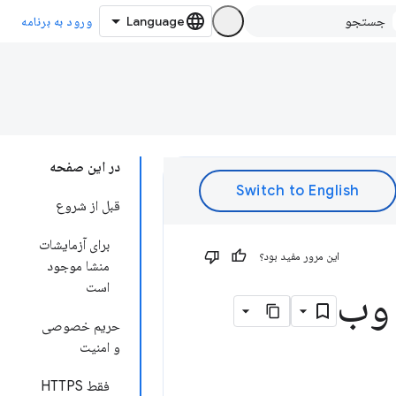
ورود به برنامه
در این صفحه
قبل از شروع
برای آزمایشات
این مرور مفید بود؟
منشا موجود
است
حریم خصوصی
و امنیت
فقط HTTPS