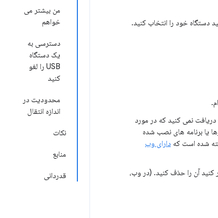
من بیشتر می
خواهم
دسترسی به
یک دستگاه
USB را لغو
کنید
محدودیت در
م.
اندازه انتقال
دریافت نمی کنید که در مورد
ها یا برنامه های نصب شده
نکات
اخته شده است که
دارای وب
منابع
ر کنید آن را حذف کنید. (در وب،
قدردانی