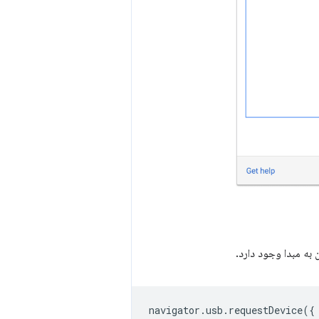
به مبدا وجود دارد.
navigator
.
usb
.
requestDevice
({