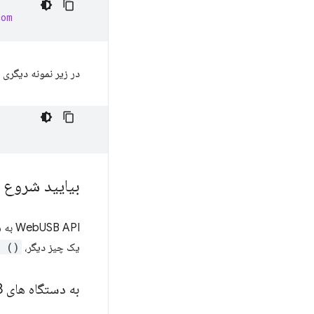
com
در زیر نمونه دیگری از ی
بیایید شروع 
WebUSB API به شدت به
یک چیز دیگر،
> {}
به دستگاه های USB دسترسی پیدا کنید