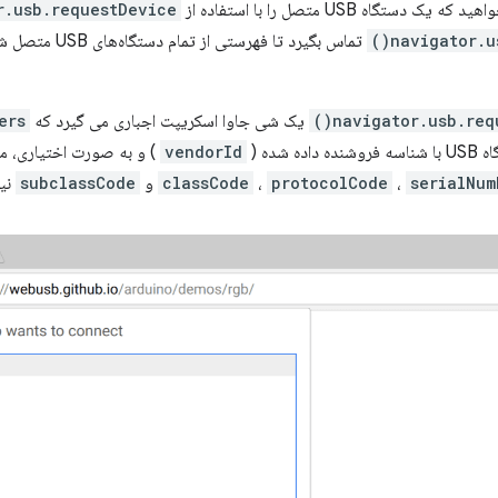
ک دستگاه USB متصل را با استفاده از
.usb.requestDevice()
navigator.us
تماس بگیرد تا فهر
navigator.usb.requ
یک شی جاوا اسکریپت اجباری می گیرد که
ers
ه شده (
vendorId
) و به صورت اختیاری، 
serialNum
،
protocolCode
،
classCode
و
subclassCode
نیز