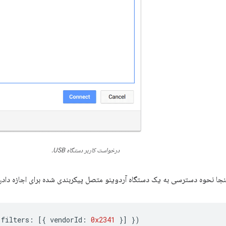
درخواست کاربر دستگاه USB.
ینجا نحوه دسترسی به یک دستگاه آردوینو متصل پیکربندی شده برای اجازه دادن 
filters
:
[{
vendorId
:
0x2341
}]
})