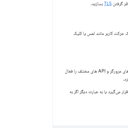
نظر گرفتن
TLS
بسازید.
حرکت کاربر مانند لمس یا کلیک
مکانیزمی است که به توسعه دهندگان اجازه می دهد تا به طور انتخابی ویژگی های مرورگر و API های مختلف را فعال
ار می‌گیرد یا به عبارت دیگر اگر به