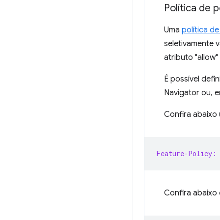
Política de 
Uma
política d
seletivamente 
atributo "allow"
É possível defi
Navigator ou, 
Confira abaixo
Feature-Policy:
Confira abaixo 