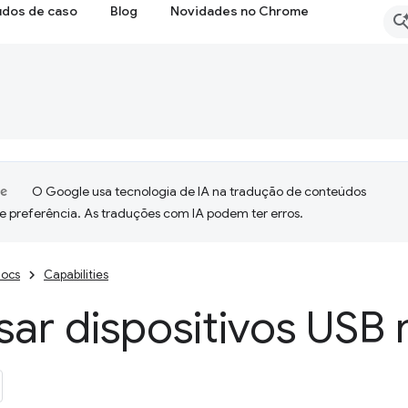
udos de caso
Blog
Novidades no Chrome
O Google usa tecnologia de IA na tradução de conteúdos
e preferência. As traduções com IA podem ter erros.
ocs
Capabilities
sar dispositivos USB