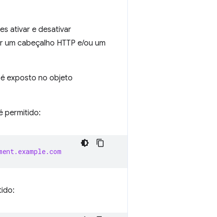
 ativar e desativar
por um cabeçalho HTTP e/ou um
é exposto no objeto
 permitido:
ment.example.com
tido: