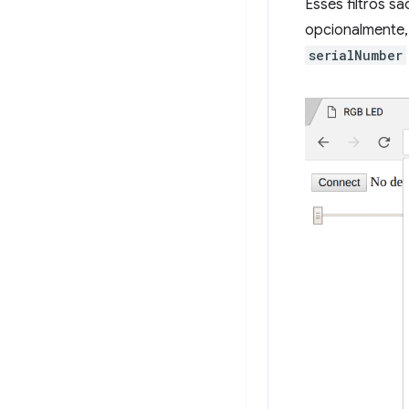
Esses filtros s
opcionalmente, 
serialNumber