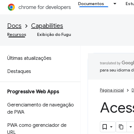
Documentos
Est
Docs
Capabilities
Recursos
Exibição do Fugu
Últimas atualizações
para seu idioma d
Destaques
Página inicial
D
Progressive Web Apps
Aces
Gerenciamento de navegação
de PWA
PWA como gerenciador de
URL