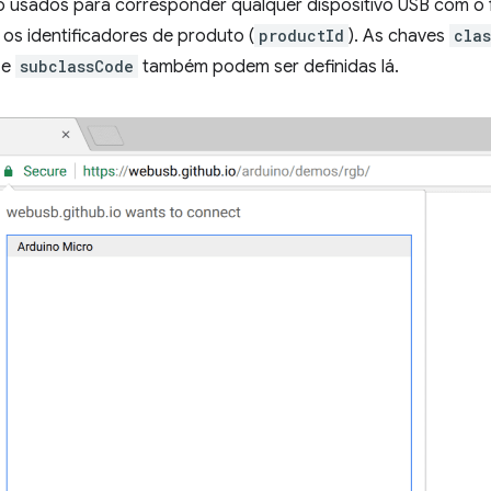
ão usados para corresponder qualquer dispositivo USB com o 
os identificadores de produto (
productId
). As chaves
cla
e
subclassCode
também podem ser definidas lá.