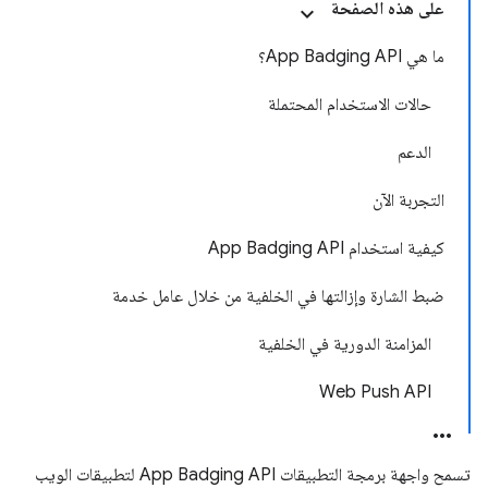
على هذه الصفحة
ما هي App Badging API؟
حالات الاستخدام المحتملة
الدعم
التجربة الآن
كيفية استخدام App Badging API
ضبط الشارة وإزالتها في الخلفية من خلال عامل خدمة
المزامنة الدورية في الخلفية
Web Push API
تسمح واجهة برمجة التطبيقات App Badging API لتطبيقات الويب