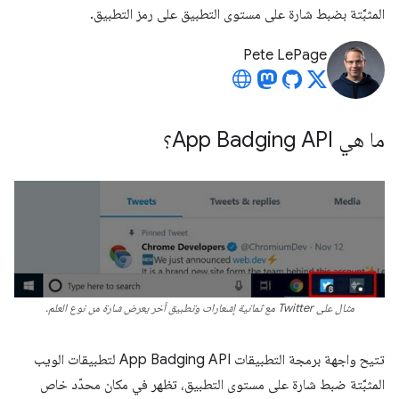
المثبَّتة بضبط شارة على مستوى التطبيق على رمز التطبيق.
Pete LePage
ما هي App Badging API؟
مثال على Twitter مع ثمانية إشعارات وتطبيق آخر يعرض شارة من نوع العلم.
تتيح واجهة برمجة التطبيقات App Badging API لتطبيقات الويب
المثبَّتة ضبط شارة على مستوى التطبيق، تظهر في مكان محدّد خاص