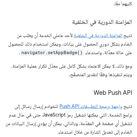
كليهما معًا.
المزامنة الدورية في الخلفية
تتيح
المزامنة الدورية في الخلفية
لأحد عاملي الخدمة أن يطلب من
الخادم بشكل دوري الحصول على بيانات، ويمكن استخدام ذلك للحصول
على حالة معدَّلة، واستدعاء
navigator.setAppBadge()
.
ومع ذلك، لا يمكن الاعتماد بشكل كامل على معدّل تكرار عملية المزامنة،
ويتم تنفيذها وفقًا لتقدير المتصفّح.
Web Push API
تتيح
واجهة برمجة التطبيقات Push API
للخوادم إرسال رسائل إلى
برامج الخدمة، التي يمكنها تشغيل رمز JavaScript حتى في حال عدم
تشغيل أي صفحة في المقدّمة. وبالتالي، يمكن أن يؤدي إرسال البيانات من
الخادم إلى تعديل الشارة من خلال استدعاء