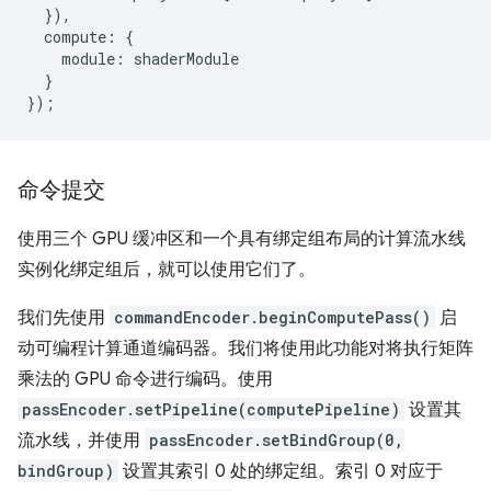
}),
compute
:
{
module
:
shaderModule
}
});
命令提交
使用三个 GPU 缓冲区和一个具有绑定组布局的计算流水线
实例化绑定组后，就可以使用它们了。
我们先使用
commandEncoder.beginComputePass()
启
动可编程计算通道编码器。我们将使用此功能对将执行矩阵
乘法的 GPU 命令进行编码。使用
passEncoder.setPipeline(computePipeline)
设置其
流水线，并使用
passEncoder.setBindGroup(0,
bindGroup)
设置其索引 0 处的绑定组。索引 0 对应于