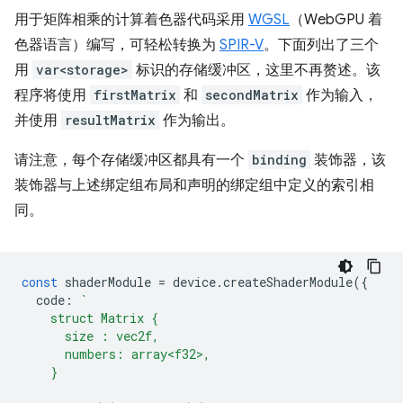
用于矩阵相乘的计算着色器代码采用
WGSL
（WebGPU 着
色器语言）编写，可轻松转换为
SPIR-V
。下面列出了三个
用
var<storage>
标识的存储缓冲区，这里不再赘述。该
程序将使用
firstMatrix
和
secondMatrix
作为输入，
并使用
resultMatrix
作为输出。
请注意，每个存储缓冲区都具有一个
binding
装饰器，该
装饰器与上述绑定组布局和声明的绑定组中定义的索引相
同。
const
shaderModule
=
device
.
createShaderModule
({
code
:
`
    struct Matrix {
      size : vec2f,
      numbers: array<f32>,
    }