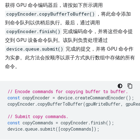
获得 GPU 命令编码器后，请按如下所示调用
copyEncoder.copyBufferToBuffer()
，将此命令添加
到命令队列以供稍后执行。最后，通过调用
copyEncoder.finish()
完成编码命令，并将这些命令提
交到 GPU 设备命令队列。该队列负责处理通过
device.queue.submit()
完成的提交，并将 GPU 命令作
为实参。此方法会按顺序以原子方式执行数组中存储的所有
命令。
// Encode commands for copying buffer to buffer.
const
copyEncoder
=
device
.
createCommandEncoder
();
copyEncoder
.
copyBufferToBuffer
(
gpuWriteBuffer
,
gpuRe
// Submit copy commands.
const
copyCommands
=
copyEncoder
.
finish
();
device
.
queue
.
submit
([
copyCommands
]);