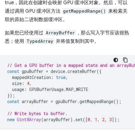
true，因此在创建时会映射 GPU 缓冲区对象。然后，可以
通过调用 GPU 缓冲区方法
getMappedRange()
来检索关
联的原始二进制数据缓冲区。
如果您已经使用过
ArrayBuffer
，那么写入字节应该很熟
悉；使用
TypedArray
并将值复制到其中。
// Get a GPU buffer in a mapped state and an arrayBu
const
gpuBuffer
=
device
.
createBuffer
({
mappedAtCreation
:
true
,
size
:
4
,
usage
:
GPUBufferUsage
.
MAP_WRITE
});
const
arrayBuffer
=
gpuBuffer
.
getMappedRange
();
// Write bytes to buffer.
new
Uint8Array
(
arrayBuffer
).
set
([
0
,
1
,
2
,
3
]);