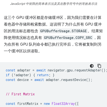
JavaScript 中矩阵的简单表示法及其在数学符号中的等效表示法
这三个 GPU 缓冲区都是存储缓冲区，因为我们需要在计算
着色器中存储和检索数据。这说明了为什么所有 GPU 缓冲
区的用法标志都包含
GPUBufferUsage.STORAGE
。结果矩
阵使用情况标志也具有
GPUBufferUsage.COPY_SRC
，因
为在所有 GPU 队列命令都已执行完毕后，它将被复制到另
一个缓冲区以供读取。
const
adapter
=
await
navigator
.
gpu
.
requestAdapter
()
if
(
!
adapter
)
{
return
;
}
const
device
=
await
adapter
.
requestDevice
();
// First Matrix
const
firstMatrix
=
new
Float32Array
([