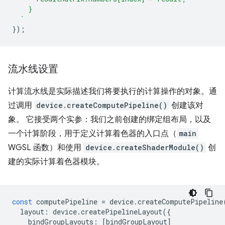
    }
  `
});
流水线设置
计算流水线是实际描述我们将要执行的计算操作的对象。通
过调用
device.createComputePipeline()
创建该对
象。 它接受两个实参：我们之前创建的绑定组布局，以及
一个计算阶段，用于定义计算着色器的入口点（
main
WGSL 函数）和使用
device.createShaderModule()
创
建的实际计算着色器模块。
const
computePipeline
=
device
.
createComputePipeline
layout
:
device
.
createPipelineLayout
({
bindGroupLayouts
:
[
bindGroupLayout
]