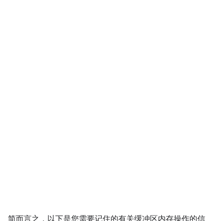
简而言之，以下是您需要记住的有关缓冲区内存操作的信