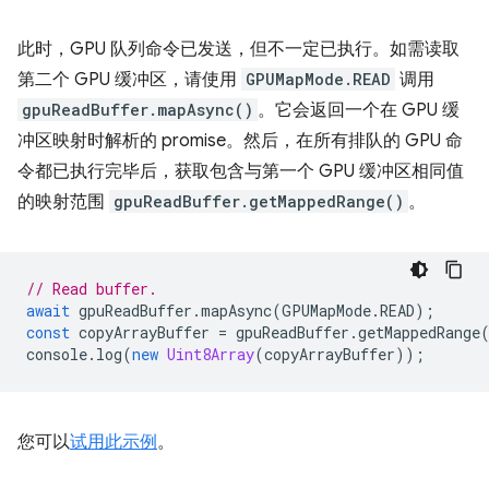
此时，GPU 队列命令已发送，但不一定已执行。如需读取
第二个 GPU 缓冲区，请使用
GPUMapMode.READ
调用
gpuReadBuffer.mapAsync()
。它会返回一个在 GPU 缓
冲区映射时解析的 promise。然后，在所有排队的 GPU 命
令都已执行完毕后，获取包含与第一个 GPU 缓冲区相同值
的映射范围
gpuReadBuffer.getMappedRange()
。
// Read buffer.
await
gpuReadBuffer
.
mapAsync
(
GPUMapMode
.
READ
);
const
copyArrayBuffer
=
gpuReadBuffer
.
getMappedRange
console
.
log
(
new
Uint8Array
(
copyArrayBuffer
));
您可以
试用此示例
。