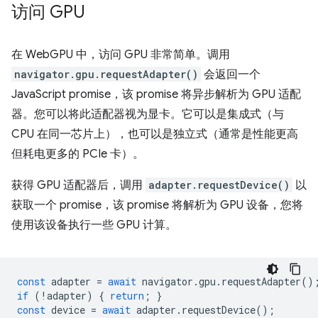
访问 GPU
在 WebGPU 中，访问 GPU 非常简单。调用
navigator.gpu.requestAdapter()
会返回一个
JavaScript promise，该 promise 将异步解析为 GPU 适配
器。您可以将此适配器视为显卡。它可以是集成式（与
CPU 在同一芯片上），也可以是独立式（通常是性能更高
但耗电更多的 PCIe 卡）。
获得 GPU 适配器后，调用
adapter.requestDevice()
以
获取一个 promise，该 promise 将解析为 GPU 设备，您将
使用该设备执行一些 GPU 计算。
const
adapter
=
await
navigator
.
gpu
.
requestAdapter
()
if
(
!
adapter
)
{
return
;
}
const
device
=
await
adapter
.
requestDevice
();