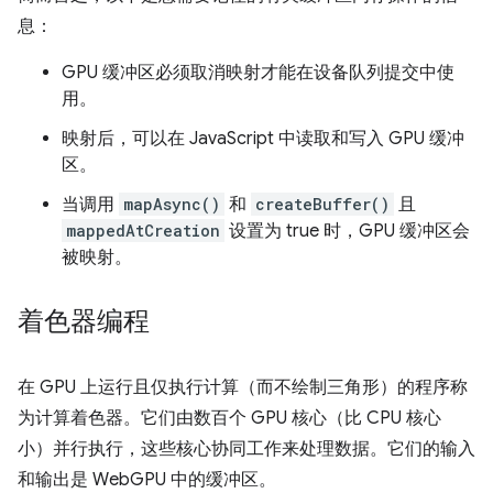
息：
GPU 缓冲区必须取消映射才能在设备队列提交中使
用。
映射后，可以在 JavaScript 中读取和写入 GPU 缓冲
区。
当调用
mapAsync()
和
createBuffer()
且
mappedAtCreation
设置为 true 时，GPU 缓冲区会
被映射。
着色器编程
在 GPU 上运行且仅执行计算（而不绘制三角形）的程序称
为计算着色器。它们由数百个 GPU 核心（比 CPU 核心
小）并行执行，这些核心协同工作来处理数据。它们的输入
和输出是 WebGPU 中的缓冲区。