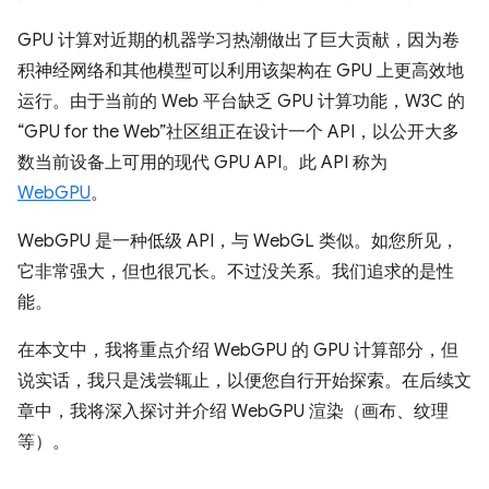
GPU 计算对近期的机器学习热潮做出了巨大贡献，因为卷
积神经网络和其他模型可以利用该架构在 GPU 上更高效地
运行。由于当前的 Web 平台缺乏 GPU 计算功能，W3C 的
“GPU for the Web”社区组正在设计一个 API，以公开大多
数当前设备上可用的现代 GPU API。此 API 称为
WebGPU
。
WebGPU 是一种低级 API，与 WebGL 类似。如您所见，
它非常强大，但也很冗长。不过没关系。我们追求的是性
能。
在本文中，我将重点介绍 WebGPU 的 GPU 计算部分，但
说实话，我只是浅尝辄止，以便您自行开始探索。在后续文
章中，我将深入探讨并介绍 WebGPU 渲染（画布、纹理
等）。