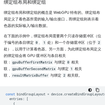
绑定组布局和绑定组
绑定组布局和绑定组的概念是 WebGPU 特有的。绑定组布
局定义了着色器所需的输入/输出接口，而绑定组则表示着
色器的实际输入/输出数据。
在下面的示例中，绑定组布局需要两个只读存储缓冲区（位
于编号的条目绑定
0
、
1
处）和一个存储缓冲区（位于
2
处），以用于计算着色器。另一方面，为此绑定组布局定义
的绑定组会将 GPU 缓冲区与条目相关
联：
gpuBufferFirstMatrix
与绑定
0
相关
联，
gpuBufferSecondMatrix
与绑定
1
相关
联，
resultMatrixBuffer
与绑定
2
相关联。
const
bindGroupLayout
=
device
.
createBindGroupLayout
entries
:
[
{