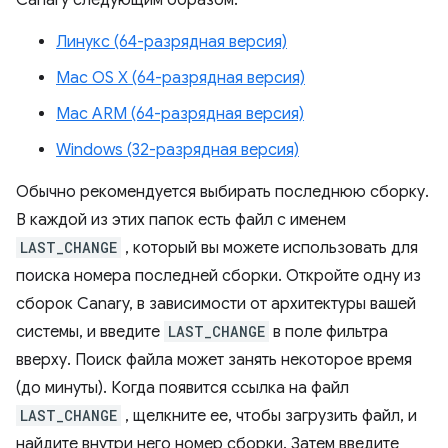
Canary следующим образом:
Линукс (64-разрядная версия)
Mac OS X (64-разрядная версия)
Mac ARM (64-разрядная версия)
Windows (32-разрядная версия)
Обычно рекомендуется выбирать последнюю сборку.
В каждой из этих папок есть файл с именем
LAST_CHANGE
, который вы можете использовать для
поиска номера последней сборки. Откройте одну из
сборок Canary, в зависимости от архитектуры вашей
системы, и введите
LAST_CHANGE
в поле фильтра
вверху. Поиск файла может занять некоторое время
(до минуты). Когда появится ссылка на файл
LAST_CHANGE
, щелкните ее, чтобы загрузить файл, и
найдите внутри него номер сборки. Затем введите