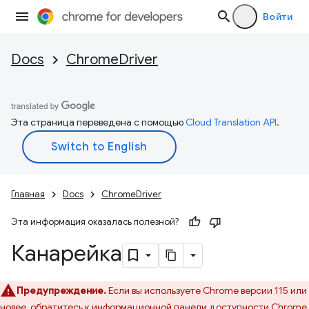
Войти
Docs
ChromeDriver
Эта страница переведена с помощью
Cloud Translation API
.
Главная
Docs
ChromeDriver
Эта информация оказалась полезной?
Канарейка
Предупреждение.
Если вы используете Chrome версии 115 или
новее, обратитесь к
информационной панели доступности Chrome