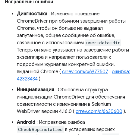
Исправлены ошибки
Диагностика
: Изменено поведение
ChromeDriver при обычном завершении работы
Chrome, чтобы он больше не выдавал
запутанное, общее сообщение об ошибке,
связанное с использованием
user-data-dir
.
Теперь он явно указывает на завершение работы
экземпляра и направляет пользователя к
подробным журналам конкретной ошибки,
выданной Chrome (
crrev.com/c/6977507
,
ошибка:
42323434
).
Инициализация
: Обновлена ​​структура
инициализации ChromeDriver для обеспечения
совместимости с изменениями в Selenium
WebDriver версии 4.16.0 (
crrev.com/c/6630600
).
Android
: Исправлена ​​ошибка
CheckAppInstalled
в устаревших версиях