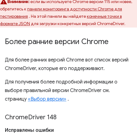
Внимание:
если вы используете Chrome версии 115 или новее,
обратитесь к
панели мониторинга доступности Chrome для
тестирования
. На этой панели вы найдете
конечные точки в
формате JSON
для загрузки конкретных версий ChromeDriver.
Более ранние версии Chrome
Для более ранних версий Chrome вот список версий
ChromeDriver, которые его поддерживают.
Для получения более подробной информации о
выборе правильной версии ChromeDriver см.
страницу
«Выбор версии»
.
Chrome
Driver 148
Исправлены ошибки