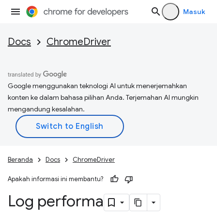
Masuk
Docs
ChromeDriver
Google menggunakan teknologi AI untuk menerjemahkan
konten ke dalam bahasa pilihan Anda. Terjemahan AI mungkin
mengandung kesalahan.
Beranda
Docs
ChromeDriver
Apakah informasi ini membantu?
Log performa