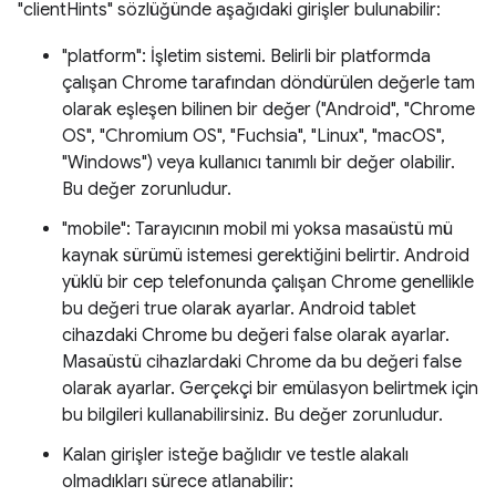
"clientHints" sözlüğünde aşağıdaki girişler bulunabilir:
"platform": İşletim sistemi. Belirli bir platformda
çalışan Chrome tarafından döndürülen değerle tam
olarak eşleşen bilinen bir değer ("Android", "Chrome
OS", "Chromium OS", "Fuchsia", "Linux", "macOS",
"Windows") veya kullanıcı tanımlı bir değer olabilir.
Bu değer zorunludur.
"mobile": Tarayıcının mobil mi yoksa masaüstü mü
kaynak sürümü istemesi gerektiğini belirtir. Android
yüklü bir cep telefonunda çalışan Chrome genellikle
bu değeri true olarak ayarlar. Android tablet
cihazdaki Chrome bu değeri false olarak ayarlar.
Masaüstü cihazlardaki Chrome da bu değeri false
olarak ayarlar. Gerçekçi bir emülasyon belirtmek için
bu bilgileri kullanabilirsiniz. Bu değer zorunludur.
Kalan girişler isteğe bağlıdır ve testle alakalı
olmadıkları sürece atlanabilir: