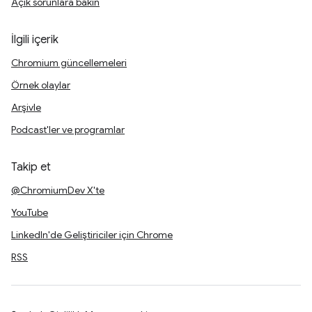
Açık sorunlara bakın
İlgili içerik
Chromium güncellemeleri
Örnek olaylar
Arşivle
Podcast'ler ve programlar
Takip et
@ChromiumDev X'te
YouTube
LinkedIn'de Geliştiriciler için Chrome
RSS