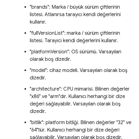
"brands": Marka / büyük sürüm çiftlerinin
listesi. Atlanırsa tarayıcı kendi değerlerini
kullanır.
"fullVersionList": marka / sürüm çiftlerinin
listesi. Tarayıcı kendi değerlerini kullanır.
"platformVersion": OS sürümü. Varsayılan
olarak boş dizedir.
"model": cihaz modeli. Varsayılan olarak boş
dizedir.
"architecture": CPU mimarisi. Bilinen değerler
"x86" ve "arm"dır. Kullanıcı herhangi bir dize
değeri sağlayabilir. Varsayılan olarak boş
dizedir.
"bitlik": platform bitliği. Bilinen değerler "32" ve
"64"tür. Kullanıcı herhangi bir dize değeri
sağlayabilir. Varsayılan olarak boş dizedir.