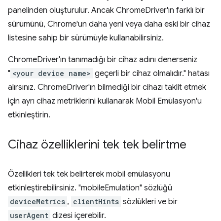
panelinden oluşturulur. Ancak ChromeDriver'ın farklı bir
sürümünü, Chrome'un daha yeni veya daha eski bir cihaz
listesine sahip bir sürümüyle kullanabilirsiniz.
ChromeDriver'ın tanımadığı bir cihaz adını denerseniz
"
<your device name>
geçerli bir cihaz olmalıdır." hatası
alırsınız. ChromeDriver'ın bilmediği bir cihazı taklit etmek
için ayrı cihaz metriklerini kullanarak Mobil Emülasyon'u
etkinleştirin.
Cihaz özelliklerini tek tek belirtme
Özellikleri tek tek belirterek mobil emülasyonu
etkinleştirebilirsiniz. "mobileEmulation" sözlüğü
deviceMetrics
,
clientHints
sözlükleri ve bir
userAgent
dizesi içerebilir.