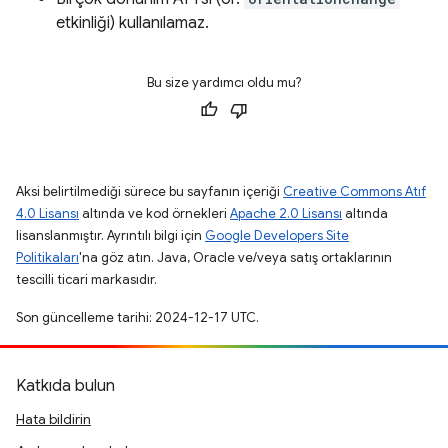
etkinliği) kullanılamaz.
Bu size yardımcı oldu mu?
Aksi belirtilmediği sürece bu sayfanın içeriği
Creative Commons Atıf
4.0 Lisansı
altında ve kod örnekleri
Apache 2.0 Lisansı
altında
lisanslanmıştır. Ayrıntılı bilgi için
Google Developers Site
Politikaları
'na göz atın. Java, Oracle ve/veya satış ortaklarının
tescilli ticari markasıdır.
Son güncelleme tarihi: 2024-12-17 UTC.
Katkıda bulun
Hata bildirin