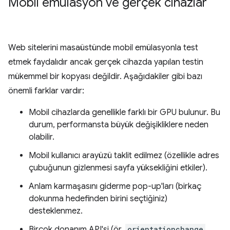
Mobil emülasyon ve gerçek cihazlar
Web sitelerini masaüstünde mobil emülasyonla test
etmek faydalıdır ancak gerçek cihazda yapılan testin
mükemmel bir kopyası değildir. Aşağıdakiler gibi bazı
önemli farklar vardır:
Mobil cihazlarda genellikle farklı bir GPU bulunur. Bu
durum, performansta büyük değişikliklere neden
olabilir.
Mobil kullanıcı arayüzü taklit edilmez (özellikle adres
çubuğunun gizlenmesi sayfa yüksekliğini etkiler).
Anlam karmaşasını giderme pop-up'ları (birkaç
dokunma hedefinden birini seçtiğiniz)
desteklenmez.
Birçok donanım API'si (ör.
orientationchange