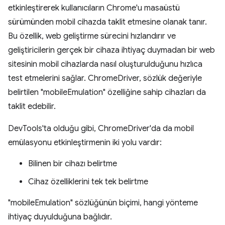
etkinleştirerek kullanıcıların Chrome'u masaüstü
sürümünden mobil cihazda taklit etmesine olanak tanır.
Bu özellik, web geliştirme sürecini hızlandırır ve
geliştiricilerin gerçek bir cihaza ihtiyaç duymadan bir web
sitesinin mobil cihazlarda nasıl oluşturulduğunu hızlıca
test etmelerini sağlar. ChromeDriver, sözlük değeriyle
belirtilen "mobileEmulation" özelliğine sahip cihazları da
taklit edebilir.
DevTools'ta olduğu gibi, ChromeDriver'da da mobil
emülasyonu etkinleştirmenin iki yolu vardır:
Bilinen bir cihazı belirtme
Cihaz özelliklerini tek tek belirtme
"mobileEmulation" sözlüğünün biçimi, hangi yönteme
ihtiyaç duyulduğuna bağlıdır.