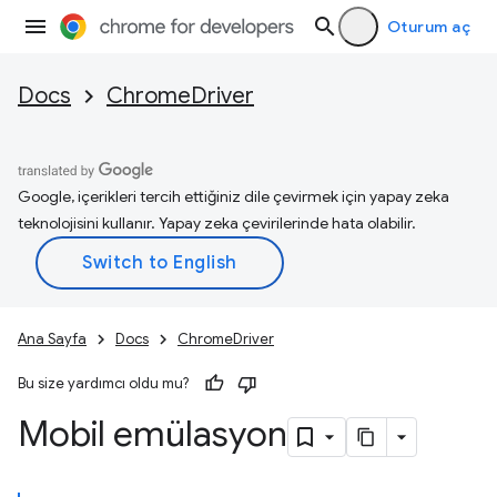
Oturum aç
Docs
ChromeDriver
Google, içerikleri tercih ettiğiniz dile çevirmek için yapay zeka
teknolojisini kullanır. Yapay zeka çevirilerinde hata olabilir.
Ana Sayfa
Docs
ChromeDriver
Bu size yardımcı oldu mu?
Mobil emülasyon