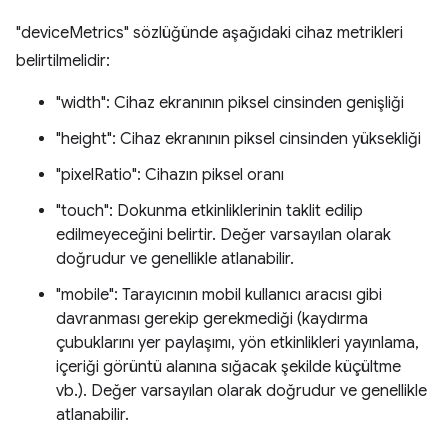
"deviceMetrics" sözlüğünde aşağıdaki cihaz metrikleri
belirtilmelidir:
"width": Cihaz ekranının piksel cinsinden genişliği
"height": Cihaz ekranının piksel cinsinden yüksekliği
"pixelRatio": Cihazın piksel oranı
"touch": Dokunma etkinliklerinin taklit edilip
edilmeyeceğini belirtir. Değer varsayılan olarak
doğrudur ve genellikle atlanabilir.
"mobile": Tarayıcının mobil kullanıcı aracısı gibi
davranması gerekip gerekmediği (kaydırma
çubuklarını yer paylaşımı, yön etkinlikleri yayınlama,
içeriği görüntü alanına sığacak şekilde küçültme
vb.). Değer varsayılan olarak doğrudur ve genellikle
atlanabilir.