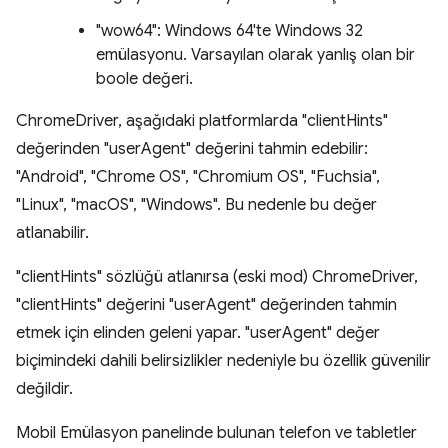
"wow64": Windows 64'te Windows 32
emülasyonu. Varsayılan olarak yanlış olan bir
boole değeri.
ChromeDriver, aşağıdaki platformlarda "clientHints"
değerinden "userAgent" değerini tahmin edebilir:
"Android", "Chrome OS", "Chromium OS", "Fuchsia",
"Linux", "macOS", "Windows". Bu nedenle bu değer
atlanabilir.
"clientHints" sözlüğü atlanırsa (eski mod) ChromeDriver,
"clientHints" değerini "userAgent" değerinden tahmin
etmek için elinden geleni yapar. "userAgent" değer
biçimindeki dahili belirsizlikler nedeniyle bu özellik güvenilir
değildir.
Mobil Emülasyon panelinde bulunan telefon ve tabletler