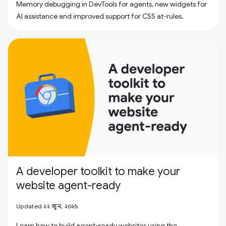
Memory debugging in DevTools for agents, new widgets for
AI assistance and improved support for CSS at-rules.
A developer toolkit to make your
website agent-ready
Updated ২২ জুন, ২০২৬
Learn how to build agent-ready websites using the