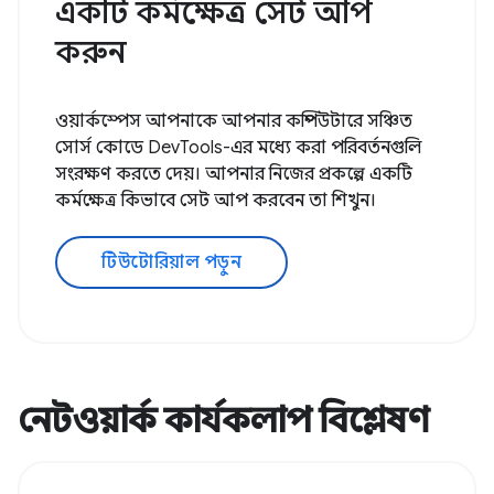
একটি কর্মক্ষেত্র সেট আপ
করুন
ওয়ার্কস্পেস আপনাকে আপনার কম্পিউটারে সঞ্চিত
সোর্স কোডে DevTools-এর মধ্যে করা পরিবর্তনগুলি
সংরক্ষণ করতে দেয়। আপনার নিজের প্রকল্পে একটি
কর্মক্ষেত্র কিভাবে সেট আপ করবেন তা শিখুন।
টিউটোরিয়াল পড়ুন
নেটওয়ার্ক কার্যকলাপ বিশ্লেষণ