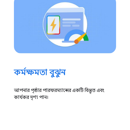
কর্মক্ষমতা বুঝুন
আপনার পৃষ্ঠার পারফরম্যান্সের একটি বিস্তৃত এবং
কার্যকর দৃশ্য পান।