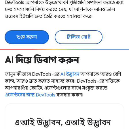
DevTools আপনাকে উড়তে থাকা পৃষ্ঠাগুলি সম্পাদনা করতে এবং
দ্রুত সমস্যাগুলি নির্ণয় করতে দেয়, যা আপনাকে আরও ভাল
ওয়েবসাইটগুলি দ্রুত তৈরি করতে সহায়তা করে৷
শুরু করুন
রিলিজ নোট
AI দিয়ে ডিবাগ করুন
জানুন কীভাবে DevTools-এর
AI উদ্ভাবন
আপনাকে আরও বেশি
কাজ, আরও দ্রুত করতে সাহায্য করে। DevTools-এর শক্তিকে
আপনার প্রিয় কোডিং এজেন্টগুলোর সাথে সংযুক্ত করতে
এজেন্টদের জন্য DevTools
ব্যবহার করুন।
এআই উদ্ভাবন, এআই উদ্ভাবন