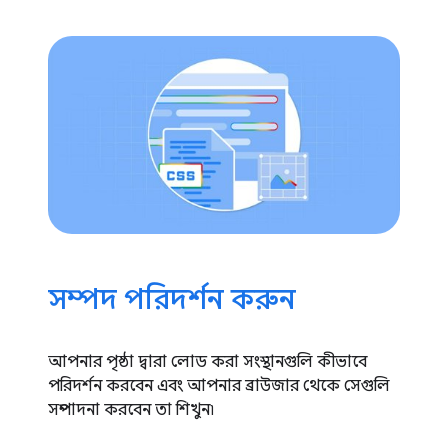
সম্পদ পরিদর্শন করুন
আপনার পৃষ্ঠা দ্বারা লোড করা সংস্থানগুলি কীভাবে
পরিদর্শন করবেন এবং আপনার ব্রাউজার থেকে সেগুলি
সম্পাদনা করবেন তা শিখুন৷