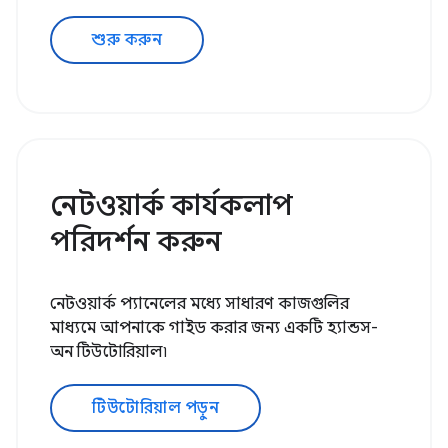
শুরু করুন
নেটওয়ার্ক কার্যকলাপ
পরিদর্শন করুন
নেটওয়ার্ক প্যানেলের মধ্যে সাধারণ কাজগুলির
মাধ্যমে আপনাকে গাইড করার জন্য একটি হ্যান্ডস-
অন টিউটোরিয়াল৷
টিউটোরিয়াল পড়ুন