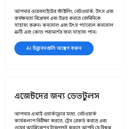
আপনার ওয়েবসাইটের স্টাইলিং, নেটওয়ার্ক, উৎস এবং
কর্মক্ষমতা বিশ্লেষণ এবং উন্নত করতে জেমিনিকে
সাহায্য করুন। কনসোল এবং উৎস প্যানেলে কনসোল
ত্রুটি এবং কোড পরামর্শের জন্য সাহায্য পান।
AI উদ্ভাবনগুলি অন্বেষণ করুন
এজেন্টদের জন্য ডেভটুলস
আপনার এআই ওয়ার্কফ্লোর মধ্যে, নেটওয়ার্ক
কার্যকলাপ নিরীক্ষা করতে, ট্রেস রেকর্ড করতে এবং
ওয়েব অ্যাপ্লিকেশন ট্রাবলশুট করতে আপনি যে বিশ্বস্ত