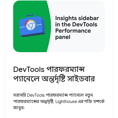
DevTools পারফরম্যান্স
প্যানেলে অন্তর্দৃষ্টি সাইডবার
সরাসরি DevTools পারফরম্যান্স প্যানেলে নতুন
পারফরম্যান্সের অন্তর্দৃষ্টি, Lighthouse এর শক্তি সম্পর্কে
জানুন।