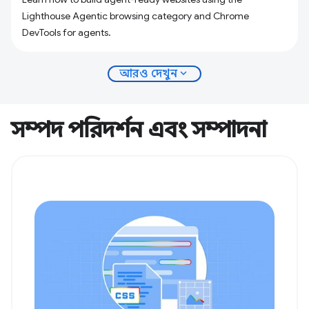
Lighthouse Agentic browsing category and Chrome
DevTools for agents.
expand_more
আরও দেখুন
সম্পদ পরিদর্শন এবং সম্পাদনা