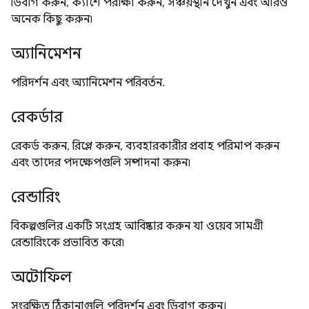
ডিবাগ করুন, ক্যাশে পরীক্ষা করুন, সঞ্চয়স্থান দেখুন এবং আরও
অনেক কিছু করুন৷
অ্যানিমেশন
পরিদর্শন এবং অ্যানিমেশন পরিবর্তন.
রেকর্ডার
রেকর্ড করুন, রিপ্লে করুন, ব্যবহারকারীর প্রবাহ পরিমাপ করুন
এবং তাদের পদক্ষেপগুলি সম্পাদনা করুন৷
রেন্ডারিং
বিকল্পগুলির একটি সংগ্রহ আবিষ্কার করুন যা ওয়েব সামগ্রী
রেন্ডারিংকে প্রভাবিত করে৷
অটোফিল
সংরক্ষিত ঠিকানাগুলি পরিদর্শন এবং ডিবাগ করুন।