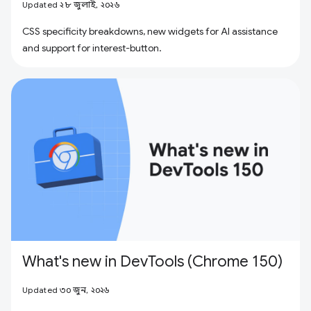
Updated ২৮ জুলাই, ২০২৬
CSS specificity breakdowns, new widgets for AI assistance
and support for interest-button.
What's new in DevTools (Chrome 150)
Updated ৩০ জুন, ২০২৬