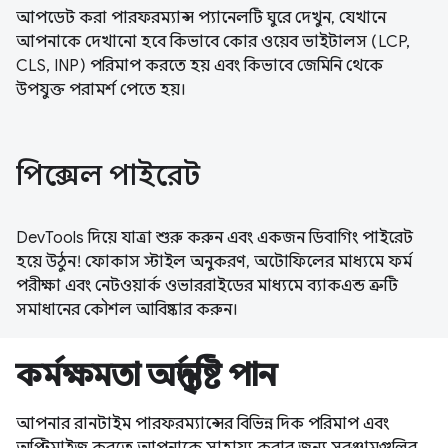
আপডেট করা পারফরম্যান্স প্যানেলটি ঘুরে দেখুন, যেখানে
আপনাকে দেখানো হবে কিভাবে কোর ওয়েব ভাইটালস (LCP,
CLS, INP) পরিমাপ করতে হয় এবং কিভাবে জেমিনি থেকে
উপযুক্ত পরামর্শ পেতে হয়।
পিক্সেল পাইরেট
DevTools দিয়ে যাত্রা শুরু করুন এবং একজন ডিবাগিং পাইরেট
হয়ে উঠুন! ফোকাস স্টাইল অনুকরণ, অটোফিলের মাধ্যমে ফর্ম
পরীক্ষা এবং নেটওয়ার্ক ওভাররাইডের মাধ্যমে ব্যাকএন্ড ত্রুটি
সমাধানের কৌশল আবিষ্কার করুন।
কর্মক্ষমতা অন্তর্দৃষ্টি পান
আপনার রানটাইম পারফরম্যান্সের বিভিন্ন দিক পরিমাপ এবং
অপ্টিমাইজ করতে আপনাকে সাহায্য করার জন্য সরঞ্জামগুলির