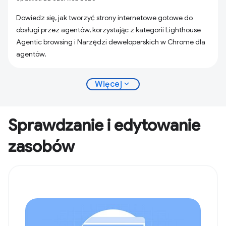
Dowiedz się, jak tworzyć strony internetowe gotowe do
obsługi przez agentów, korzystając z kategorii Lighthouse
Agentic browsing i Narzędzi deweloperskich w Chrome dla
agentów.
expand_more
Więcej
Sprawdzanie i edytowanie
zasobów