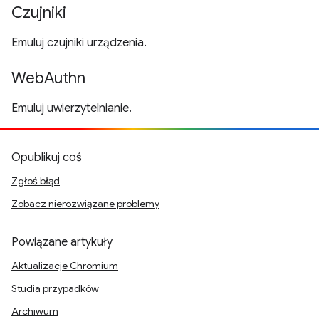
Czujniki
Emuluj czujniki urządzenia.
WebAuthn
Emuluj uwierzytelnianie.
Opublikuj coś
Zgłoś błąd
Zobacz nierozwiązane problemy
Powiązane artykuły
Aktualizacje Chromium
Studia przypadków
Archiwum