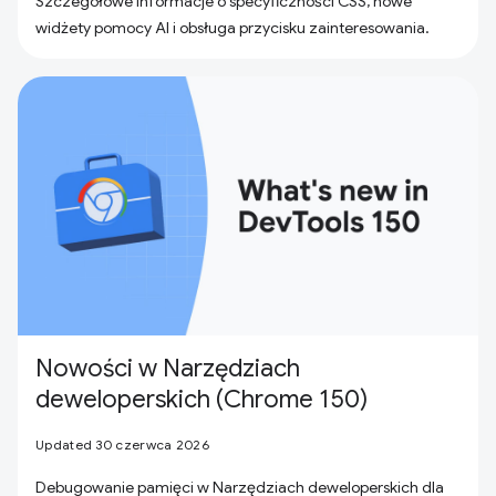
Szczegółowe informacje o specyficzności CSS, nowe
widżety pomocy AI i obsługa przycisku zainteresowania.
Nowości w Narzędziach
deweloperskich (Chrome 150)
Updated 30 czerwca 2026
Debugowanie pamięci w Narzędziach deweloperskich dla