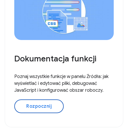
Dokumentacja funkcji
Poznaj wszystkie funkcje w panelu Źródła: jak
wyświetlać i edytować pliki, debugować
JavaScript i konfigurować obszar roboczy.
Rozpocznij