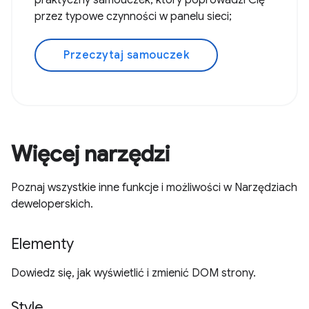
praktyczny samouczek, który poprowadzi Cię
przez typowe czynności w panelu sieci;
Przeczytaj samouczek
Więcej narzędzi
Poznaj wszystkie inne funkcje i możliwości w Narzędziach
deweloperskich.
Elementy
Dowiedz się, jak wyświetlić i zmienić DOM strony.
Style