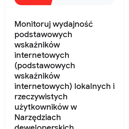
Monitoruj wydajność
podstawowych
wskaźników
internetowych
(podstawowych
wskaźników
internetowych) lokalnych i
rzeczywistych
użytkowników w
Narzędziach
deweloperskich