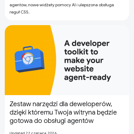
agentów, nowe widżety pomocy AI i ulepszona obsługa
reguł CSS.
Zestaw narzędzi dla deweloperów,
dzięki któremu Twoja witryna będzie
gotowa do obsługi agentów
Updated 22 czerwca 2026