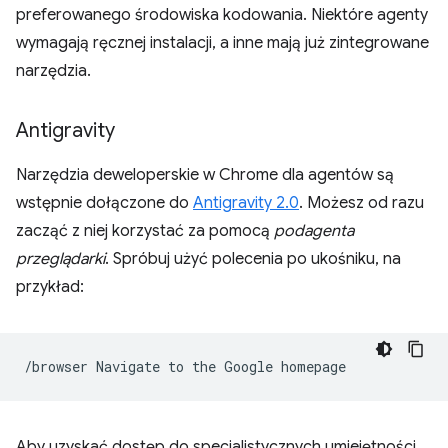
preferowanego środowiska kodowania. Niektóre agenty
wymagają ręcznej instalacji, a inne mają już zintegrowane
narzędzia.
Antigravity
Narzędzia deweloperskie w Chrome dla agentów są
wstępnie dołączone do
Antigravity 2.0
. Możesz od razu
zacząć z niej korzystać za pomocą
podagenta
przeglądarki
. Spróbuj użyć polecenia po ukośniku, na
przykład:
/browser
Navigate
to
the
Google
Aby uzyskać dostęp do specjalistycznych umiejętności