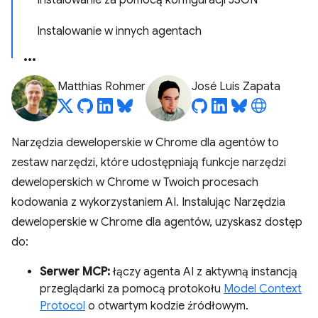
Instalowanie za pomocą konfiguracji JSON
Instalowanie w innych agentach
Matthias Rohmer
José Luis Zapata
Narzędzia deweloperskie w Chrome dla agentów to
zestaw narzędzi, które udostępniają funkcje narzędzi
deweloperskich w Chrome w Twoich procesach
kodowania z wykorzystaniem AI. Instalując Narzędzia
deweloperskie w Chrome dla agentów, uzyskasz dostęp
do:
Serwer MCP:
łączy agenta AI z aktywną instancją
przeglądarki za pomocą protokołu
Model Context
Protocol
o otwartym kodzie źródłowym.