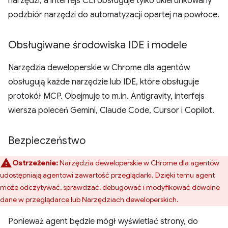
narzędzi, a interfejs CLI obsługuje tylko ukierunkowany
podzbiór narzędzi do automatyzacji opartej na powłoce.
Obsługiwane środowiska IDE i modele
Narzędzia deweloperskie w Chrome dla agentów
obsługują każde narzędzie lub IDE, które obsługuje
protokół MCP. Obejmuje to m.in. Antigravity, interfejs
wiersza poleceń Gemini, Claude Code, Cursor i Copilot.
Bezpieczeństwo
Ostrzeżenie:
Narzędzia deweloperskie w Chrome dla agentów
udostępniają agentowi zawartość przeglądarki. Dzięki temu agent
może odczytywać, sprawdzać, debugować i modyfikować dowolne
dane w przeglądarce lub Narzędziach deweloperskich.
Ponieważ agent będzie mógł wyświetlać strony, do