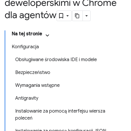
deweloperskimi w Chrome
dla agentów
Na tej stronie
Konfiguracja
Obsługiwane środowiska IDE i modele
Bezpieczeństwo
Wymagania wstępne
Antigravity
Instalowanie za pomocą interfejsu wiersza
poleceń