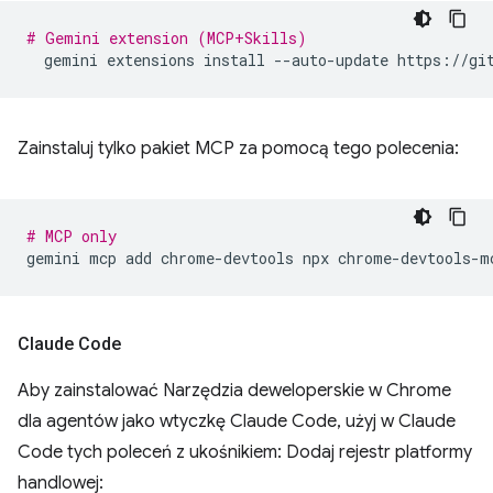
# Gemini extension (MCP+Skills)
gemini
extensions
install
--auto-update
Zainstaluj tylko pakiet MCP za pomocą tego polecenia:
# MCP only
gemini
mcp
add
chrome-devtools
npx
Claude Code
Aby zainstalować Narzędzia deweloperskie w Chrome
dla agentów jako wtyczkę Claude Code, użyj w Claude
Code tych poleceń z ukośnikiem: Dodaj rejestr platformy
handlowej: