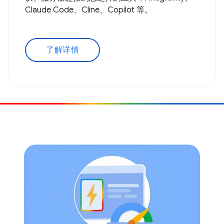
Claude Code、Cline、Copilot 等。
了解详情