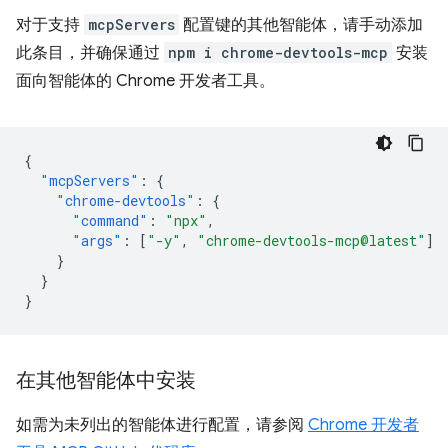
对于支持
mcpServers
配置键的其他智能体，请手动添加
此条目，并确保通过
npm i chrome-devtools-mcp
安装
面向智能体的 Chrome 开发者工具。
{
"mcpServers"
:
{
"chrome-devtools"
:
{
"command"
:
"npx"
,
"args"
:
[
"-y"
,
"chrome-devtools-mcp@latest"
]
}
}
}
在其他智能体中安装
如需为未列出的智能体进行配置，请参阅
Chrome 开发者