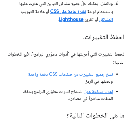
وبالمثل، يمكنك حلّ جميع مشاكل التباين التي عثرت عليها
باستخدام لوحة
نظرة عامة على CSS
أو علامة التبويب
المشاكل
أو تقرير
Lighthouse
.
احفظ التغييرات
.
لحفظ التغييرات التي أجريتها في "أدوات مطوّري البرامج"، اتّبِع الخطوات
التالية:
نسخ جميع التغييرات من صفحات CSS دفعة واحدة
ولصقها في الرمز
إعداد مساحة عمل
للسماح لأدوات مطوّري البرامج بحفظ
الملفات مباشرةً في مصادرك
ما هي الخطوات التالية؟