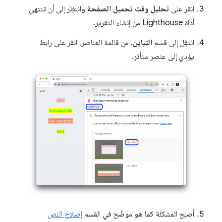
انقر على
تحليل وقت تحميل الصفحة
وانتظِر إلى أن تنتهي
أداة Lighthouse من إنشاء التقرير.
انتقِل إلى قسم
التباين
. من قائمة العناصر، انقر على رابط
يؤدي إلى عنصر متأثر.
أصلِح المشكلة كما هو موضّح في القسم
إصلاح النص