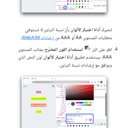
تخبرك
أداة اختيار الألوان
بأنّ نسبة التباين لا تستوفي
متطلبات المستوى AA أو AAA من
إرشادات WebAIM
.
انقر على الزر
استخدام اللون المقترَح
بجانب المستوى
AAA. يستخدم تطبيق
أداة اختيار الألوان
لون النص الذي
يتوافق مع إرشادات نسبة التباين.