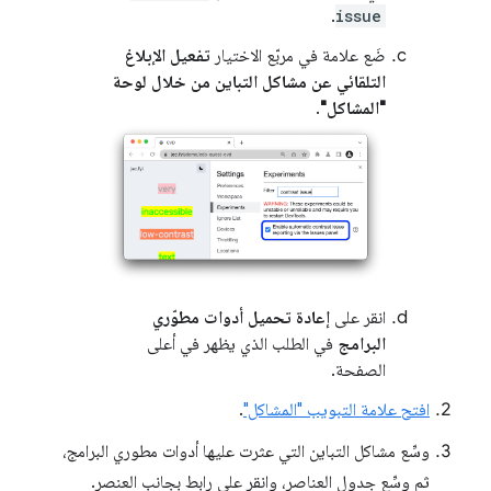
.
issue
ضَع علامة في مربّع الاختيار
تفعيل الإبلاغ
التلقائي عن مشاكل التباين من خلال لوحة
"المشاكل"
.
انقر على
إعادة تحميل أدوات مطوّري
البرامج
في الطلب الذي يظهر في أعلى
الصفحة.
افتح علامة التبويب "المشاكل"
.
وسِّع مشاكل التباين التي عثرت عليها أدوات مطوري البرامج،
ثم وسِّع جدول العناصر، وانقر على رابط بجانب العنصر.