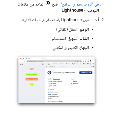
في "أدوات مطوّري البرامج"
، افتح
المزيد من علامات
التبويب
>
Lighthouse
.
أنشئ تقرير Lighthouse باستخدام الإعدادات التالية:
الوضع
: التنقّل (تلقائي)
الفئات
: تسهيل الاستخدام
الجهاز
: الكمبيوتر المكتبي