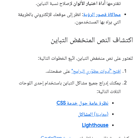
تقترحها
أداة اختيار الألوان
لإصلاح نسبة التباين.
محاكاة قصور الرؤية
: انظر إلى موقعك الإلكتروني بالطريقة
التي يراه بها المستخدمون.
اكتشاف النص المنخفض التباين
للعثور على نص منخفض التباين، اتّبِع الخطوات التالية:
افتح "أدوات مطوّري البرامج"
على صفحتك.
يمكنك إدراج جميع مشاكل التباين باستخدام إحدى اللوحات
الثلاث التالية:
نظرة عامة حول خدمة CSS
(معاينة)
المشاكل
Lighthouse