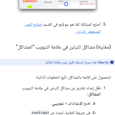
أصلِح المشكلة كما هو موضّح في القسم
إصلاح النص
المنخفض التباين
.
(معاينة) مشاكل التباين في علامة التبويب "المشاكل"
ملاحظة:
هذه ميزة مسبقة تكون غير مفعَّلة تلقائيًا.
للحصول على قائمة بالمشاكل، اتّبِع الخطوات التالية:
فعِّل إعداد تقارير عن مشاكل التباين في علامة التبويب
المشاكل
:
افتح
الإعدادات
>
تجريبي
.
في شريط الفلترة، ابحث عن
contrast