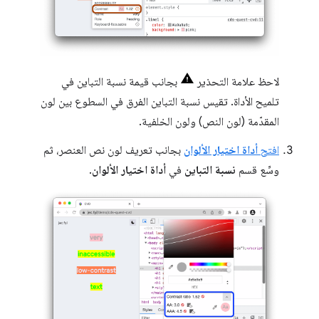
لاحظ علامة التحذير
بجانب قيمة نسبة التباين في
تلميح الأداة. تقيس نسبة التباين الفرق في السطوع بين لون
المقدّمة (لون النص) ولون الخلفية.
افتح
أداة اختيار الألوان
بجانب تعريف لون نص العنصر، ثم
وسِّع قسم
نسبة التباين
في
أداة اختيار الألوان
.