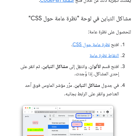
يمكنك تجربة ذلك من خلال فتح
صفحة CodePen
.
مشاكل التباين في لوحة "نظرة عامة حول CSS"
للحصول على نظرة عامة:
افتح
نظرة عامة حول CSS
.
التقاط نظرة عامة
افتح قسم
الألوان
، وانتقِل إلى
مشاكل التباين
، ثم انقر على
إحدى المشاكل، إذا وُجدت.
في جدول
مشاكل التباين
، مرِّر مؤشر الماوس فوق أحد
العناصر وانقر على الرابط بجانبه.