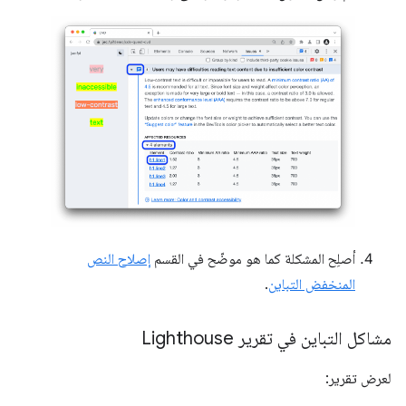
أصلِح المشكلة كما هو موضّح في القسم
إصلاح النص
المنخفض التباين
.
مشاكل التباين في تقرير Lighthouse
لعرض تقرير: