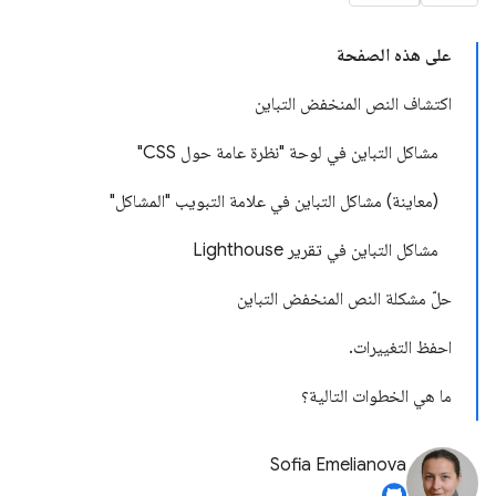
على هذه الصفحة
اكتشاف النص المنخفض التباين
مشاكل التباين في لوحة "نظرة عامة حول CSS"
(معاينة) مشاكل التباين في علامة التبويب "المشاكل"
مشاكل التباين في تقرير Lighthouse
حلّ مشكلة النص المنخفض التباين
احفظ التغييرات.
ما هي الخطوات التالية؟
Sofia Emelianova