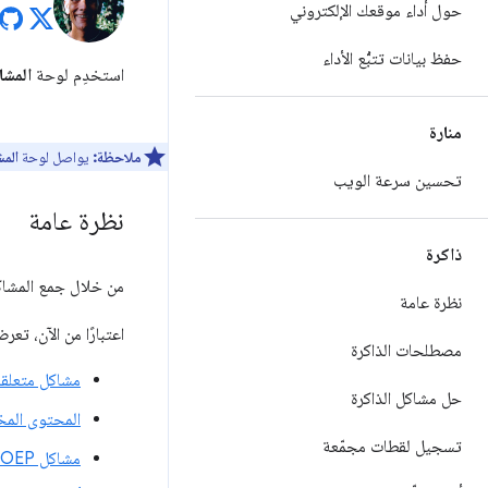
حول أداء موقعك الإلكتروني
حفظ بيانات تتبُّع الأداء
استخدِم لوحة
المشا
منارة
ملاحظة:
يواصل لوحة
الم
تحسين سرعة الويب
نظرة عامة
ذاكرة
من خلال جمع المشاك
نظرة عامة
اعتبارًا من الآن، تع
مصطلحات الذاكرة
مشاكل متعلقة
حل مشاكل الذاكرة
المحتوى المخ
تسجيل لقطات مجمّعة
مشاكل COEP