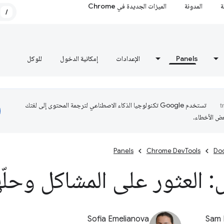
ة
المدونة
الميزات الجديدة في Chrome
/
Panels
الإعدادات
إمكانية الدخول
للوكل
تستخدم Google تكنولوجيا الذكاء الاصطناعي لترجمة المحتوى إلى لغتك
عض الأخطاء.
Panels
Chrome DevTools
Do
: العثور على المشاكل وحلّه
Sofia Emelianova
Sam 