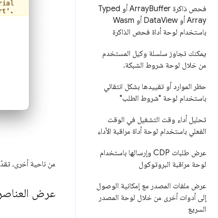
فحص ذاكرة Array
Buffer أو Typed
Array أو Data
View أو Wasm
باستخدام لوحة أداة فحص الذاكرة
يمكنك تجاوز سلسلة وكيل المستخدم
من خلال لوحة شروط الشبكة
.
حظر الموارد أو تقييدها بشكل انتقائي
باستخدام لوحة "شروط الطلب"
تحليل أداء وقت التشغيل في الوقت
الفعلي باستخدام لوحة أداة مراقبة الأداء
عرض طلبات CDP وإرسالها باستخدام
من ناحية أخرى، تقد
لوحة مراقبة البروتوكول
عرض ملفات المصدر مع إمكانية الوصول
عرض العناصر 
إلى أدوات أخرى من خلال لوحة المصدر
السريع