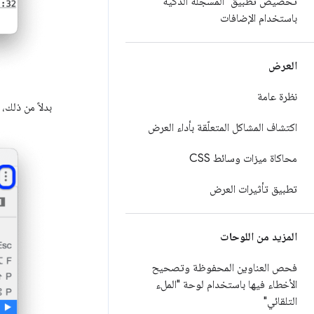
تخصيص تطبيق "المسجّلة الذكية"
باستخدام الإضافات
العرض
نظرة عامة
بدلاً من ذلك،
اكتشاف المشاكل المتعلّقة بأداء العرض
محاكاة ميزات وسائط CSS
تطبيق تأثيرات العرض
المزيد من اللوحات
فحص العناوين المحفوظة وتصحيح
الأخطاء فيها باستخدام لوحة "الملء
التلقائي"