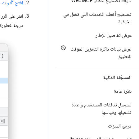
أدوات تصحيح أخطاء Web
MCP
افتح "أدوات م
تصحيح أخطاء الخدمات التي تعمل في
انقر على الزر
الخلفية
درجة خطورة ا
عرض تفاصيل الإطار
عرض بيانات ذاكرة التخزين المؤقت
للتطبيق
المسجّلة الذكية
نظرة عامة
تسجيل تدفقات المستخدم وإعادة
تشغيلها وقياسها
مرجع الميزات