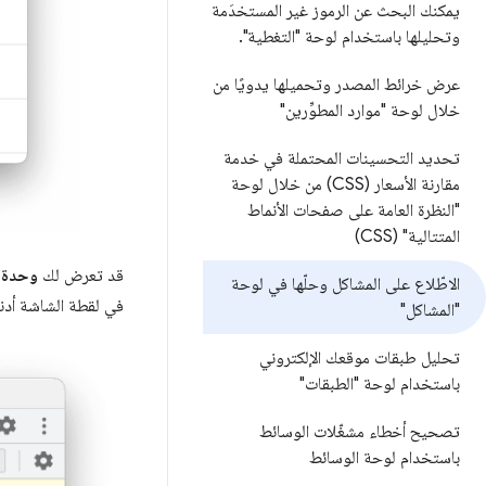
يمكنك البحث عن الرموز غير المستخدَمة
وتحليلها باستخدام لوحة "التغطية"
.
عرض خرائط المصدر وتحميلها يدويًا من
خلال لوحة "موارد المطوِّرين"
تحديد التحسينات المحتملة في خدمة
مقارنة الأسعار (CSS) من خلال لوحة
"النظرة العامة على صفحات الأنماط
المتتالية" (CSS)
قد تعرض لك
وحدة ا
الاطّلاع على المشاكل وحلّها في لوحة
في لقطة الشاشة أدن
"المشاكل"
تحليل طبقات موقعك الإلكتروني
باستخدام لوحة "الطبقات"
تصحيح أخطاء مشغّلات الوسائط
باستخدام لوحة الوسائط