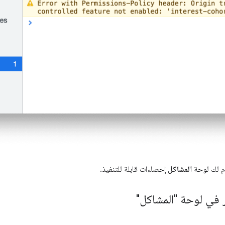
ّم لك لوحة
المشاكل
إحصاءات قابلة للتنفيذ.
في لوحة "المشاكل"