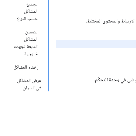
تجميع
المشاكل
حسب النوع
لارتباط والمحتوى المختلط.
تضمين
المشاكل
التابعة لجهات
خارجية
إخفاء المشاكل
لفوضى في
وحدة التحكّم
.
عرض المشاكل
في السياق