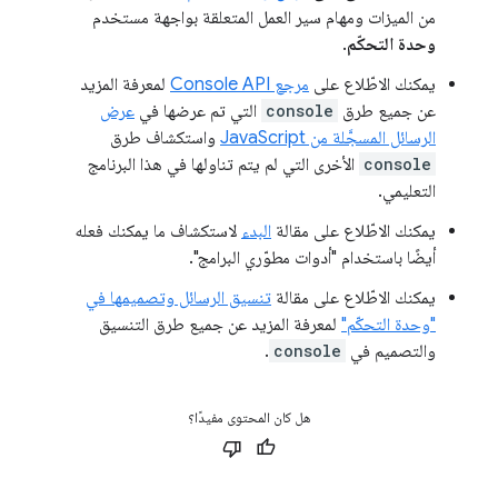
من الميزات ومهام سير العمل المتعلقة بواجهة مستخدم
وحدة التحكّم
.
يمكنك الاطّلاع على
مرجع Console API
لمعرفة المزيد
عن جميع طرق
console
التي تم عرضها في
عرض
الرسائل المسجَّلة من JavaScript
واستكشاف طرق
console
الأخرى التي لم يتم تناولها في هذا البرنامج
التعليمي.
يمكنك الاطّلاع على مقالة
البدء
لاستكشاف ما يمكنك فعله
أيضًا باستخدام "أدوات مطوّري البرامج".
يمكنك الاطّلاع على مقالة
تنسيق الرسائل وتصميمها في
"وحدة التحكّم"
لمعرفة المزيد عن جميع طرق التنسيق
والتصميم في
console
.
هل كان المحتوى مفيدًا؟