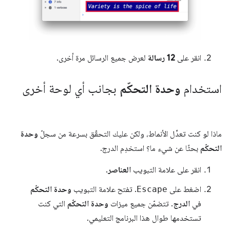
انقر على
12 رسالة
لعرض جميع الرسائل مرة أخرى.
استخدام
وحدة التحكّم
بجانب أي لوحة أخرى
ماذا لو كنت تعدِّل الأنماط، ولكن عليك التحقّق بسرعة من سجلّ
وحدة
التحكّم
بحثًا عن شيء ما؟ استخدِم الدرج.
انقر على علامة التبويب
العناصر
.
اضغط على
Escape
. تفتح علامة التبويب
وحدة التحكّم
في
الدرج
. تتضمّن جميع ميزات
وحدة التحكّم
التي كنت
تستخدمها طوال هذا البرنامج التعليمي.