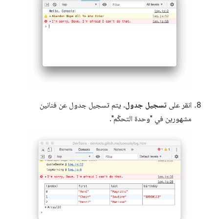
انقر على
تسجيل جدول
. يتم تسجيل جدول عن فنانين
مشهورين في "وحدة التحكّم".