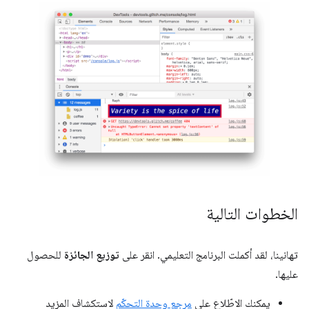
الخطوات التالية
تهانينا، لقد أكملت البرنامج التعليمي. انقر على
توزيع الجائزة
للحصول
عليها.
يمكنك الاطّلاع على
مرجع وحدة التحكّم
لاستكشاف المزيد