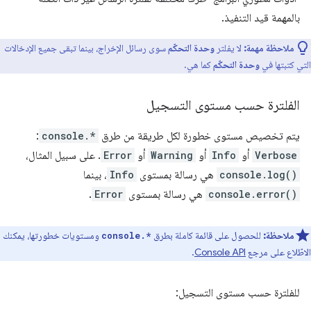
بالمهمة قيد التنفيذ.
ملاحظة مهمة:
لا يفلتر
وحدة التحكّم
سوى رسائل الإخراج، بينما تبقى جميع الإدخالات
التي كتبتها في
وحدة التحكّم
كما هي.
الفلترة حسب مستوى التسجيل
يتم تخصيص مستوى خطورة لكل طريقة من طرق
console.*
:
Verbose
أو
Info
أو
Warning
أو
Error
. على سبيل المثال،
console.log()
هي رسالة بمستوى
Info
، بينما
console.error()
هي رسالة بمستوى
Error
.
ملاحظة:
للحصول على قائمة كاملة بطرق
ومستويات خطورتها، يمكنك
console.*
الاطّلاع على مرجع
Console API
.
للفلترة حسب مستوى التسجيل: