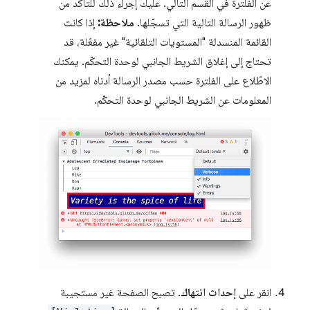
عن الفلترة في القسم التالي. عليك إجراء ذلك للتأكّد من
ظهور الرسالة التالية التي تسجّلها.
ملاحظة:
إذا كانت
القائمة المنسدلة "المستويات التلقائية" غير مفعّلة، قد
تحتاج إلى إغلاق الشريط الجانبي لوحدة التحكّم. يمكنك
الاطّلاع على الفلترة حسب مصدر الرسالة أدناه لمزيد من
المعلومات عن الشريط الجانبي لوحدة التحكّم.
انقر على
إحداث انتهاك
. تصبح الصفحة غير مستجيبة