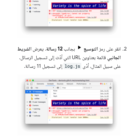
انقر على رمز
التوسيع
بجانب
12 رسالة
. يعرض
الشريط
الجانبي
قائمة بعناوين URL التي أدّت إلى تسجيل الرسائل.
على سبيل المثال، أدّى
log.js
إلى تسجيل 11 رسالة.