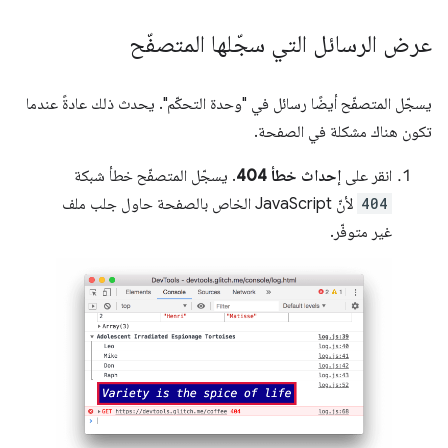
عرض الرسائل التي سجّلها المتصفّح
يسجّل المتصفّح أيضًا رسائل في "وحدة التحكّم". يحدث ذلك عادةً عندما
تكون هناك مشكلة في الصفحة.
انقر على
إحداث خطأ 404
. يسجّل المتصفّح خطأ شبكة
404
لأنّ JavaScript الخاص بالصفحة حاول جلب ملف
غير متوفّر.