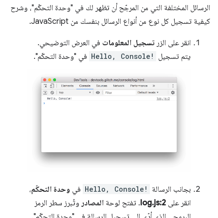
الرسائل المختلفة التي من المرجّح أن تظهر لك في "وحدة التحكّم"، وشرح
كيفية تسجيل كل نوع من أنواع الرسائل بنفسك من JavaScript.
انقر على الزر
تسجيل المعلومات
في العرض التوضيحي.
يتم تسجيل
Hello, Console!
في "وحدة التحكّم".
بجانب الرسالة
Hello, Console!
في
وحدة التحكّم
،
انقر على
log.js:2
. تفتح لوحة
المصادر
وتُبرز سطر الرمز
البرمجي الذي أدّى إلى تسجيل الرسالة في "وحدة التحكّم".