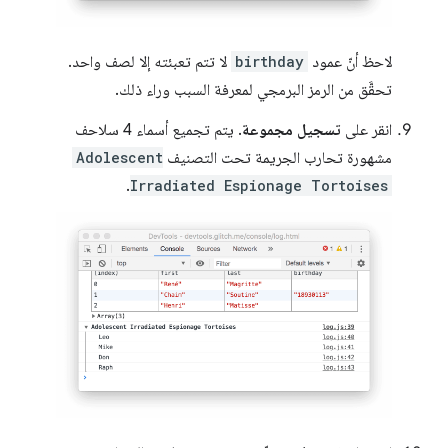
لاحظ أنّ عمود
birthday
لا تتم تعبئته إلا لصف واحد.
تحقَّق من الرمز البرمجي لمعرفة السبب وراء ذلك.
انقر على
تسجيل مجموعة
. يتم تجميع أسماء 4 سلاحف
مشهورة تحارب الجريمة تحت التصنيف
Adolescent
.
Irradiated Espionage Tortoises