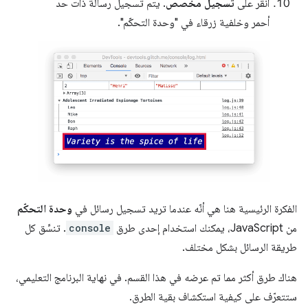
انقر على
تسجيل مخصّص
. يتم تسجيل رسالة ذات حد
أحمر وخلفية زرقاء في "وحدة التحكّم".
الفكرة الرئيسية هنا هي أنّه عندما تريد تسجيل رسائل في
وحدة التحكّم
من JavaScript، يمكنك استخدام إحدى طرق
console
. تنسِّق كل
طريقة الرسائل بشكل مختلف.
هناك طرق أكثر مما تم عرضه في هذا القسم. في نهاية البرنامج التعليمي،
ستتعرّف على كيفية استكشاف بقية الطرق.