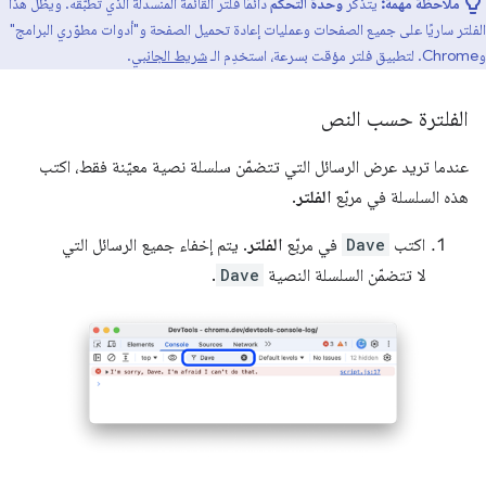
ملاحظة مهمة:
يتذكّر
وحدة التحكّم
دائمًا فلتر القائمة المنسدلة الذي تطبّقه. ويظل هذا
الفلتر ساريًا على جميع الصفحات وعمليات إعادة تحميل الصفحة و"أدوات مطوّري البرامج"
وChrome. لتطبيق فلتر مؤقت بسرعة، استخدِم الـ
شريط الجانبي
.
الفلترة حسب النص
عندما تريد عرض الرسائل التي تتضمّن سلسلة نصية معيّنة فقط، اكتب
هذه السلسلة في مربّع
الفلتر
.
اكتب
Dave
في مربّع
الفلتر
. يتم إخفاء جميع الرسائل التي
لا تتضمّن السلسلة النصية
Dave
.