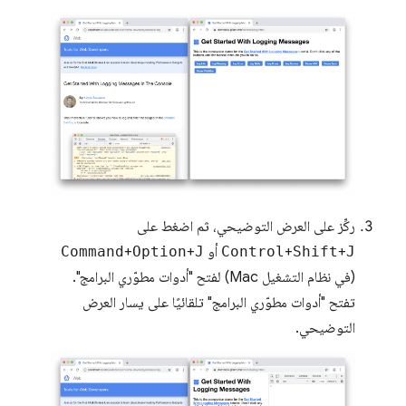
ركِّز على العرض التوضيحي، ثم اضغط على
J
+
Shift
+
Control
أو
J
+
Option
+
Command
(في نظام التشغيل Mac) لفتح "أدوات مطوّري البرامج".
تفتح "أدوات مطوّري البرامج" تلقائيًا على يسار العرض
التوضيحي.