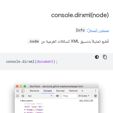
console
.
dirxml(
node)
Info
:
مستوى السجلّ
.
node
تُطبع تمثيلاً بتنسيق XML للسلالات الفرعية من
console
.
dirxml
(
document
);