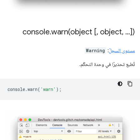
console
.
warn(
object [
,
object
,
.
.
.
])
Warning
:
مستوى السجلّ
تُطبع تحذيرًا في وحدة التحكّم.
console
.
warn
(
'warn'
);