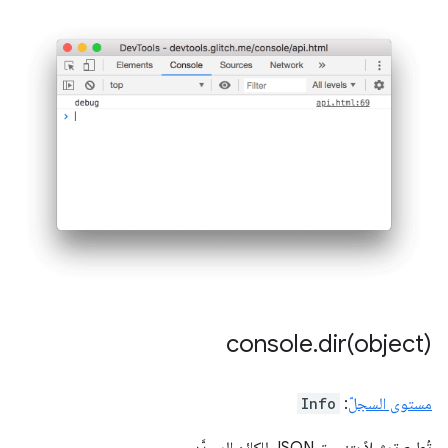
console
.
dir(
object)
Info
:
مستوى السجلّ