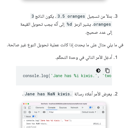
بدلاً من تسجيل
3.5 oranges
، يكون الناتج
3
oranges
. يشير الرمز
%d
إلى أنّه يجب تحويل القيمة
إلى عدد صحيح.
في ما يلي مثال على ما يحدث إذا كانت عملية تحويل النوع غير صالحة.
أدخِل الأمر التالي في وحدة التحكّم.
console
.
log
(
'Jane has %i kiwis.'
,
'two'
);
يعرض الأمر أعلاه رسالة
Jane has NaN kiwis.
.