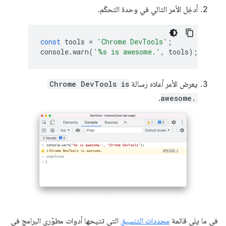
أدخِل الأمر التالي في وحدة التحكّم.
const
tools
=
'Chrome DevTools'
;
console
.
warn
(
'%s is awesome.'
,
tools
);
يعرض الأمر أعلاه رسالة
Chrome DevTools is
.
awesome.
في ما يلي قائمة
محددات التنسيق
التي تتيحها أدوات مطوّري البرامج في