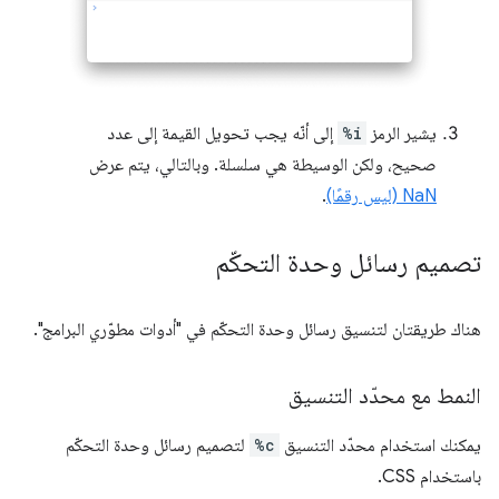
يشير الرمز
%i
إلى أنّه يجب تحويل القيمة إلى عدد
صحيح، ولكن الوسيطة هي سلسلة. وبالتالي، يتم عرض
NaN (ليس رقمًا)
.
تصميم رسائل وحدة التحكّم
هناك طريقتان لتنسيق رسائل وحدة التحكّم في "أدوات مطوّري البرامج".
النمط مع محدّد التنسيق
يمكنك استخدام محدّد التنسيق
%c
لتصميم رسائل وحدة التحكّم
باستخدام CSS.