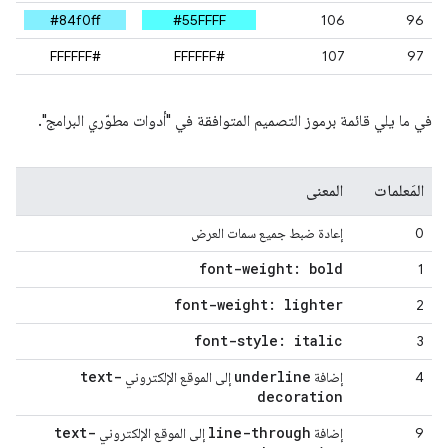
#84f0ff
#55FFFF
106
96
#FFFFFF
#FFFFFF
107
97
في ما يلي قائمة برموز التصميم المتوافقة في "أدوات مطوّري البرامج".
المَعلمات
المعنى
0
إعادة ضبط جميع سمات العرض
font-weight: bold
1
font-weight: lighter
2
font-style: italic
3
text-
underline
4
إضافة
إلى الموقع الإلكتروني
decoration
text-
line-through
9
إضافة
إلى الموقع الإلكتروني