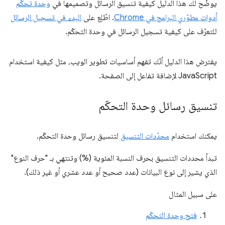
يوضّح لك هذا الدليل كيفية تنسيق الرسائل وتصميمها في
وحدة تحكّم
أدوات مطوّري البرامج في Chrome
. اطّلِع على
البدء في تسجيل الرسائل
للتعرّف على كيفية تسجيل الرسائل في وحدة التحكّم.
يفترض هذا الدليل أنّك تفهم أساسيات تطوير الويب، مثل كيفية استخدام
JavaScript لإضافة تفاعل إلى الصفحة.
تنسيق رسائل وحدة التحكّم
يمكنك استخدام
محدّدات التنسيق
لتنسيق رسائل وحدة التحكّم.
تبدأ محددات التنسيق بحرف النسبة المئوية (%) وتنتهي بـ "حرف النوع"
الذي يشير إلى نوع البيانات (عدد صحيح أو عدد عشري أو غير ذلك).
على سبيل المثال
فتح وحدة التحكّم