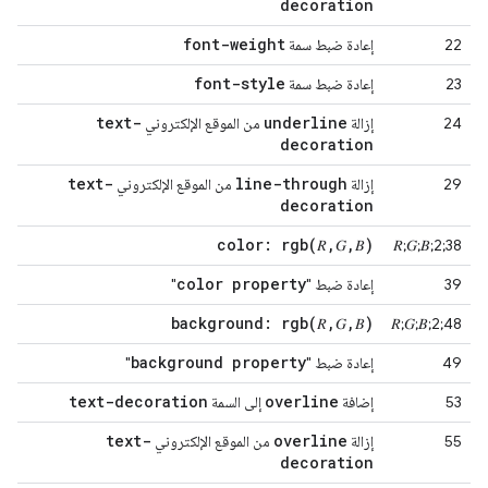
decoration
font-weight
22
إعادة ضبط سمة
font-style
23
إعادة ضبط سمة
text-
underline
24
إزالة
من الموقع الإلكتروني
decoration
text-
line-through
29
إزالة
من الموقع الإلكتروني
decoration
color:
rgb(
𝑅
,
𝐺
,
𝐵)
38;2;𝑅;𝐺;𝐵
color property
39
إعادة ضبط "
"
background:
rgb(
𝑅
,
𝐺
,
𝐵)
48;2;𝑅;𝐺;𝐵
background property
49
إعادة ضبط "
"
text-decoration
overline
53
إضافة
إلى السمة
text-
overline
55
إزالة
من الموقع الإلكتروني
decoration