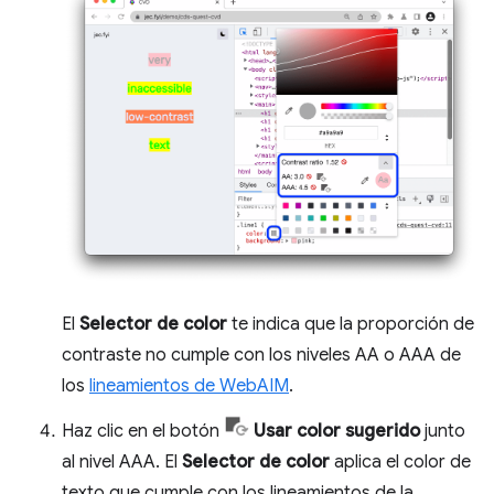
El
Selector de color
te indica que la proporción de
contraste no cumple con los niveles AA o AAA de
los
lineamientos de WebAIM
.
Haz clic en el botón
Usar color sugerido
junto
al nivel AAA. El
Selector de color
aplica el color de
texto que cumple con los lineamientos de la