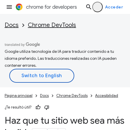
Acceder
Docs
Chrome DevTools
Google utiliza tecnología de IA para traducir contenido a tu
idioma preferido. Las traducciones realizadas con IA pueden
contener errores.
Página principal
Docs
Chrome DevTools
Accesibilidad
¿Te resultó útil?
Haz que tu sitio web sea más