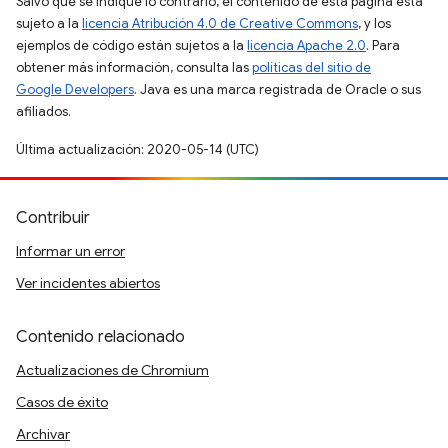
Salvo que se indique lo contrario, el contenido de esta página está
sujeto a la
licencia Atribución 4.0 de Creative Commons
, y los
ejemplos de código están sujetos a la
licencia Apache 2.0
. Para
obtener más información, consulta las
políticas del sitio de
Google Developers
. Java es una marca registrada de Oracle o sus
afiliados.
Última actualización: 2020-05-14 (UTC)
Contribuir
Informar un error
Ver incidentes abiertos
Contenido relacionado
Actualizaciones de Chromium
Casos de éxito
Archivar