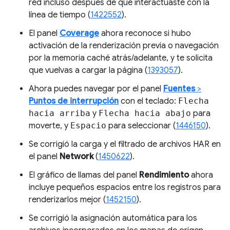
red incluso después de que interactuaste con la
línea de tiempo (
1422552
).
El panel
Coverage
ahora reconoce si hubo
activación de la renderización previa o navegación
por la memoria caché atrás/adelante, y te solicita
que vuelvas a cargar la página (
1393057
).
Ahora puedes navegar por el panel
Fuentes
>
Puntos de interrupción
con el teclado:
Flecha
hacia arriba
y
Flecha hacia abajo
para
moverte, y
Espacio
para seleccionar (
1446150
).
Se corrigió la carga y el filtrado de archivos HAR en
el panel
Network
(
1450622
).
El gráfico de llamas del panel
Rendimiento
ahora
incluye pequeños espacios entre los registros para
renderizarlos mejor (
1452150
).
Se corrigió la asignación automática para los