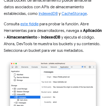
Cada bucket de almacenamiento puede almacenar
datos asociados con APIs de almacenamiento
establecidas, como
IndexedDB
y
CacheStorage
.
Consulta
este fiddle
para probar la función. Abre
Herramientas para desarrolladores, navega a
Aplicación
>
Almacenamiento
>
IndexedDB
y ejecuta el código.
Ahora, DevTools te muestra los buckets y su contenido.
Selecciona un bucket para ver sus metadatos.