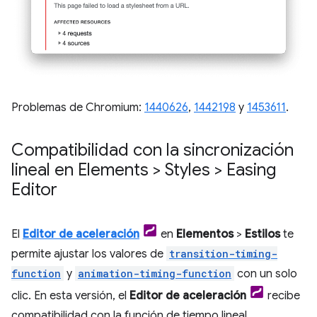
Problemas de Chromium:
1440626
,
1442198
y
1453611
.
Compatibilidad con la sincronización
lineal en Elements > Styles > Easing
Editor
El
Editor de aceleración
en
Elementos
>
Estilos
te
permite ajustar los valores de
transition-timing-
function
y
animation-timing-function
con un solo
clic. En esta versión, el
Editor de aceleración
recibe
compatibilidad con la función de tiempo lineal.