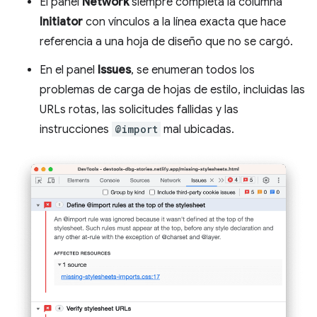
El panel
Network
siempre completa la columna
Initiator
con vínculos a la línea exacta que hace
referencia a una hoja de diseño que no se cargó.
En el panel
Issues
, se enumeran todos los
problemas de carga de hojas de estilo, incluidas las
URLs rotas, las solicitudes fallidas y las
instrucciones
@import
mal ubicadas.