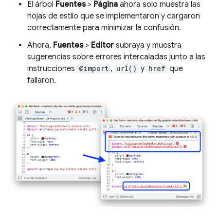
El árbol
Fuentes
>
Página
ahora solo muestra las
hojas de estilo que se implementaron y cargaron
correctamente para minimizar la confusión.
Ahora,
Fuentes
>
Editor
subraya y muestra
sugerencias sobre errores intercaladas junto a las
instrucciones
@import
,
url()
y
href
que
fallaron.