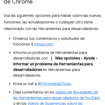
de Chrome
Usa las siguientes opciones para hablar sobre las nuevas
funciones, las actualizaciones o cualquier otro tema
relacionado con las Herramientas para desarrolladores.
Envíanos tus comentarios y solicitudes de
funciones a
crbug.com
.
Informa un problema de Herramientas para
more_vert
desarrolladores con
Más opciones
>
Ayuda
>
Informar un problema de Herramientas para
desarrolladores
en Herramientas para
desarrolladores.
Envía un tuit a
@ChromeDevTools
.
Deja comentarios en los
videos de Novedades de
las Herramientas para desarrolladores de YouTube
o en los
videos de Sugerencias sobre las