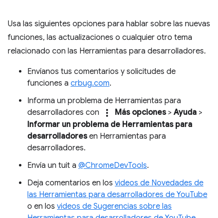
Usa las siguientes opciones para hablar sobre las nuevas
funciones, las actualizaciones o cualquier otro tema
relacionado con las Herramientas para desarrolladores.
Envíanos tus comentarios y solicitudes de
funciones a
crbug.com
.
Informa un problema de Herramientas para
more_vert
desarrolladores con
Más opciones
>
Ayuda
>
Informar un problema de Herramientas para
desarrolladores
en Herramientas para
desarrolladores.
Envía un tuit a
@ChromeDevTools
.
Deja comentarios en los
videos de Novedades de
las Herramientas para desarrolladores de YouTube
o en los
videos de Sugerencias sobre las
Herramientas para desarrolladores de YouTube
.