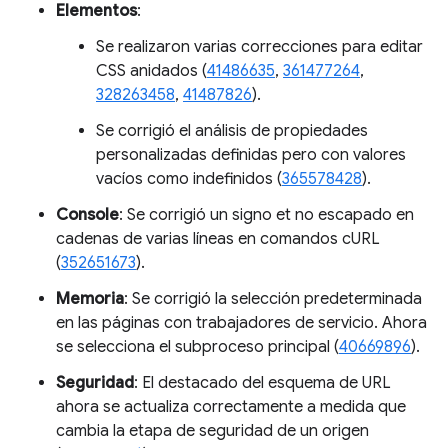
Elementos
:
Se realizaron varias correcciones para editar
CSS anidados (
41486635
,
361477264
,
328263458
,
41487826
).
Se corrigió el análisis de propiedades
personalizadas definidas pero con valores
vacíos como indefinidos (
365578428
).
Console
: Se corrigió un signo et no escapado en
cadenas de varias líneas en comandos cURL
(
352651673
).
Memoria
: Se corrigió la selección predeterminada
en las páginas con trabajadores de servicio. Ahora
se selecciona el subproceso principal (
40669896
).
Seguridad
: El destacado del esquema de URL
ahora se actualiza correctamente a medida que
cambia la etapa de seguridad de un origen