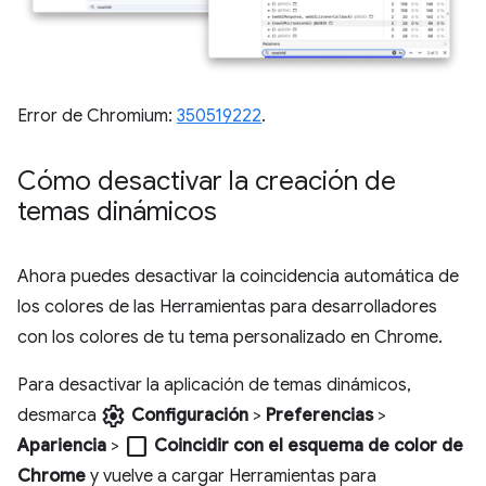
Error de Chromium:
350519222
.
Cómo desactivar la creación de
temas dinámicos
Ahora puedes desactivar la coincidencia automática de
los colores de las Herramientas para desarrolladores
con los colores de tu tema personalizado en Chrome.
Para desactivar la aplicación de temas dinámicos,
settings
desmarca
Configuración
>
Preferencias
>
check_box_outline_blank
Apariencia
>
Coincidir con el esquema de color de
Chrome
y vuelve a cargar Herramientas para