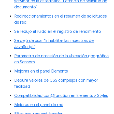
servidor en la estadística "Latencia de solicitud de
documento"
Redireccionamientos en el resumen de solicitudes
de red
Se redujo el ruido en el registro de rendimiento
Se dejó de usar "Inhabilitar las muestras de
JavaScript"
Parámetro de precisión de la ubicación geográfica
en Sensors
Mejoras en el panel Elements
Depura valores de CSS complejos con mayor
facilidad
Compatibilidad con@function en Elements > Styles
Mejoras en el panel de red
Filtro has-request-header