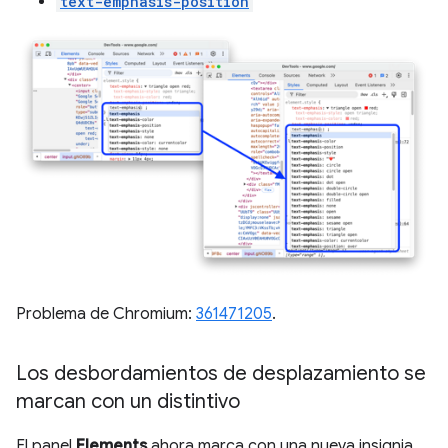
text-emphasis-position
Problema de Chromium:
361471205
.
Los desbordamientos de desplazamiento se
marcan con un distintivo
El panel
Elements
ahora marca con una nueva insignia