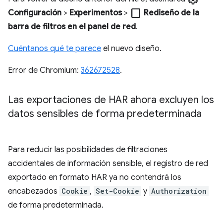
check_box_outline_blank
Configuración
>
Experimentos
>
Rediseño de la
barra de filtros en el panel de red
.
Cuéntanos qué te parece
el nuevo diseño.
Error de Chromium:
362672528
.
Las exportaciones de HAR ahora excluyen los
datos sensibles de forma predeterminada
Para reducir las posibilidades de filtraciones
accidentales de información sensible, el registro de red
exportado en formato HAR ya no contendrá los
encabezados
Cookie
,
Set-Cookie
y
Authorization
de forma predeterminada.