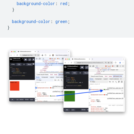
background-color
:
red
;
}
background-color
:
green
;
}