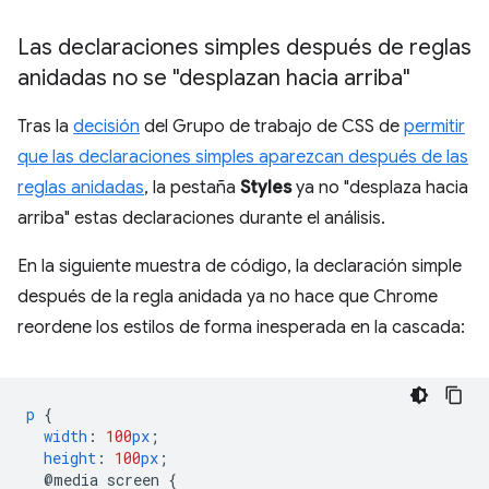
Las declaraciones simples después de reglas
anidadas no se "desplazan hacia arriba"
Tras la
decisión
del Grupo de trabajo de CSS de
permitir
que las declaraciones simples aparezcan después de las
reglas anidadas
, la pestaña
Styles
ya no "desplaza hacia
arriba" estas declaraciones durante el análisis.
En la siguiente muestra de código, la declaración simple
después de la regla anidada ya no hace que Chrome
reordene los estilos de forma inesperada en la cascada:
p
{
width
:
100
px
;
height
:
100
px
;
@media
screen
{