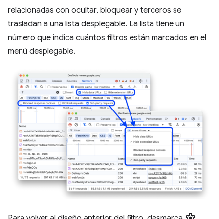
relacionadas con ocultar, bloquear y terceros se
trasladan a una lista desplegable. La lista tiene un
número que indica cuántos filtros están marcados en el
menú desplegable.
settings
Para volver al diseño anterior del filtro, desmarca